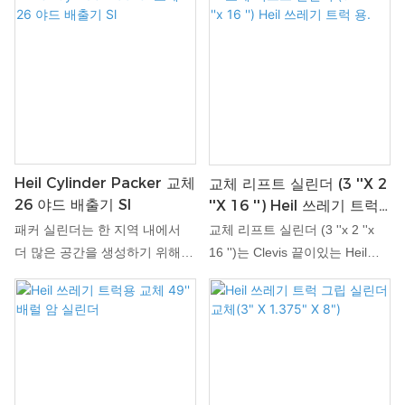
Heil Cylinder Packer 교체
교체 리프트 실린더 (3 ''x 2
26 야드 배출기 Sl
''x 16 '') Heil 쓰레기 트럭
용.
패커 실린더는 한 지역 내에서
교체 리프트 실린더 (3 ''x 2 ''x
더 많은 공간을 생성하기 위해
16 '')는 Clevis 끝이있는 Heil
재료를 소형화하도록 설계되었
Rapid Rail Arm 실린더입니다.
습니다. 이 실린더 & 액세서리는
Heil Rapid Rail Loader Arm에
쓰레기 트럭 용으로 제작되었습
사용할 수 있습니다. 이 실린더
니다.
는 쓰레기 수거차에 딱 맞습니
다.