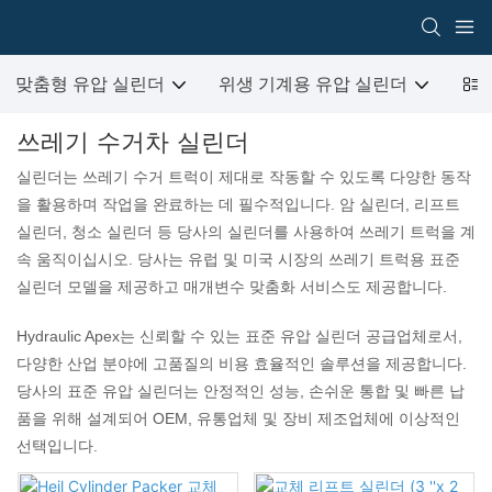
맞춤형 유압 실린더
위생 기계용 유압 실린더
건
쓰레기 수거차 실린더
실린더는 쓰레기 수거 트럭이 제대로 작동할 수 있도록 다양한 동작
을 활용하며 작업을 완료하는 데 필수적입니다. 암 실린더, 리프트
실린더, 청소 실린더 등 당사의 실린더를 사용하여 쓰레기 트럭을 계
속 움직이십시오. 당사는 유럽 및 미국 시장의 쓰레기 트럭용 표준
실린더 모델을 제공하고 매개변수 맞춤화 서비스도 제공합니다.
Hydraulic Apex는 신뢰할 수 있는 표준 유압 실린더 공급업체로서,
다양한 산업 분야에 고품질의 비용 효율적인 솔루션을 제공합니다.
당사의 표준 유압 실린더는 안정적인 성능, 손쉬운 통합 및 빠른 납
품을 위해 설계되어 OEM, 유통업체 및 장비 제조업체에 이상적인
선택입니다.