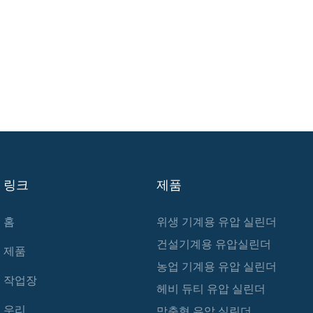
링크
제품
홈
위생 기계용 유압 실린더
건설기계용 유압실린더
제품
농업 기계용 유압 실린더
작업장
헤비 듀티 유압 실린더
우리
맞춤형 유압 실린더