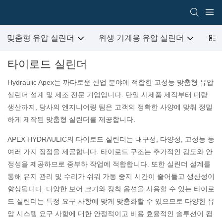
맞춤형 유압 실린더
위생 기계용 유압 실린더
건
타이로드 실린더
Hydraulic Apex는 까다로운 산업 분야에 적합한 고성능 맞춤형 유압
실린더 설계 및 제조 전문 기업입니다. 단일 시제품 제작부터 대량
생산까지, 당사의 엔지니어링 팀은 고객의 정확한 사양에 맞춰 정밀
하게 제작된 맞춤형 실린더를 제공합니다.
APEX HYDRAULIC의 타이로드 실린더는 내구성, 다양성, 고성능 등
여러 가지 장점을 제공합니다. 타이로드 구조는 추가적인 강도와 안
정성을 제공하므로 중부하 작업에 적합합니다. 또한 실린더 설계를
통해 유지 관리 및 수리가 쉬워 가동 중지 시간이 줄어들고 생산성이
향상됩니다. 다양한 보어 크기와 장착 옵션을 사용할 수 있는 타이로
드 실린더는 특정 요구 사항에 맞게 맞춤화할 수 있으므로 다양한 유
압 시스템 요구 사항에 대한 안정적이고 비용 효율적인 솔루션이 됩