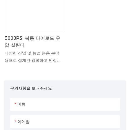
으로 부드럽고 제어된 움직임을
스템을 처리하도록 제작되어 최
보장하므로 무거운 하중을 들어
대 작동 압력 3000psi로 강력한
올리고 내리는 데 이상적입니다.
성능을 제공합니다. 타이 로드
견고한 타이 로드 구조는 열악한
설계는 뛰어난 구조적 무결성을
작업 조건에서도 최대의 내구성
보장하고 견고한 소재는 오래 지
3000PSI 복동 타이로드 유
과 구조적 무결성을 제공합니다.
속되는 내구성을 보장하므로 가
압 실린더
완벽하게 사용자 정의 가능한 옵
혹한 환경에 탁월한 선택입니다.
션을 갖춘 이 유압 실린더는 품
다양한 산업 및 농업 응용 분야
질 저하 없이 탁월한 가치를 제
용으로 설계된 강력하고 안정적
공하므로 비용 효율적인 솔루션
인 솔루션인 3000PSI 복동 타이
을 찾는 사람들에게 완벽한 선택
로드 유압 실린더를 소개합니다.
입니다.
이 유압 실린더는 고압 조건에서
문의사항을 보내주세요
탁월한 성능을 제공하도록 설계
되어 까다로운 작업에 이상적입
니다. 이중 작동 기능은 확장 및
이름
수축 단계 모두에서 효율적인 작
동을 보장하며, 견고한 타이 로
이메일
드 구조는 내구성과 수명을 보장