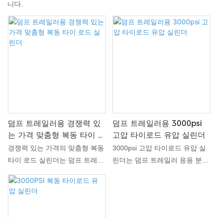
니다.
덤프 트레일러용 경쟁력 있
덤프 트레일러용 3000psi
는 가격 맞춤형 복동 타이 로
고압 타이로드 유압 실린더
드 실린더
경쟁력 있는 가격의 맞춤형 복동
3000psi 고압 타이로드 유압 실
타이 로드 실린더는 덤프 트레일
린더는 덤프 트레일러 응용 분야
러 응용 분야에 높은 성능과 신
용으로 특별히 설계되어 무거운
뢰성을 제공하도록 특별히 설계
하중을 들어 올리고 기울이는 데
되었습니다. 이 실린더는 복동식
탁월한 강도와 신뢰성을 제공합
메커니즘을 갖추고 있어 양방향
니다. 이 실린더는 고압 유압 시