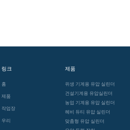
링크
제품
홈
위생 기계용 유압 실린더
건설기계용 유압실린더
제품
농업 기계용 유압 실린더
작업장
헤비 듀티 유압 실린더
우리
맞춤형 유압 실린더