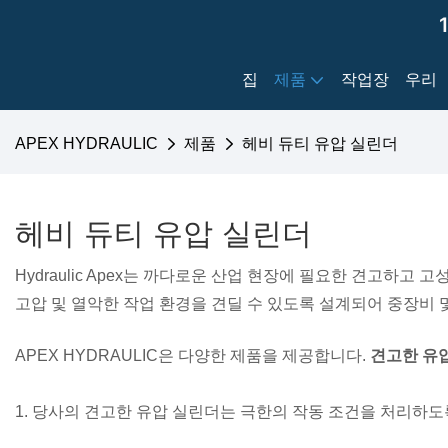
집
제품
작업장
우리
APEX HYDRAULIC
제품
헤비 듀티 유압 실린더
헤비 듀티 유압 실린더
Hydraulic Apex는 까다로운 산업 현장에 필요한 견고하
고압 및 열악한 작업 환경을 견딜 수 있도록 설계되어 중장비 
APEX HYDRAULIC은 다양한 제품을 제공합니다.
견고한 유
1. 당사의 견고한 유압 실린더는 극한의 작동 조건을 처리하도