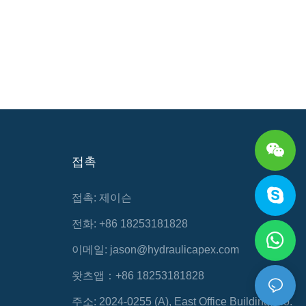
접촉
접촉: 제이슨
전화: +86 18253181828
이메일:
jason@hydraulicapex.com
왓츠앱：+86 18253181828
주소: 2024-0255 (A), East Office Building, No.