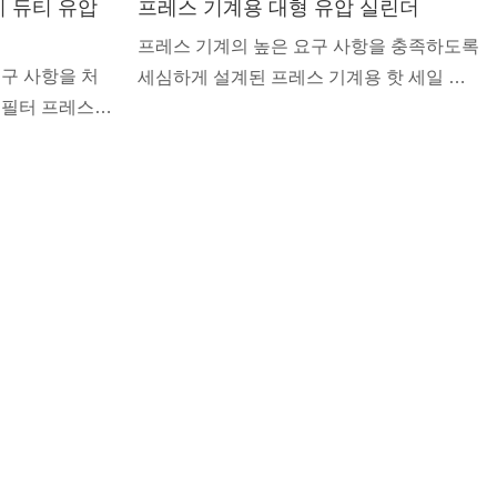
 듀티 유압
프레스 기계용 대형 유압 실린더
프레스 기계의 높은 요구 사항을 충족하도록
구 사항을 처
세심하게 설계된 프레스 기계용 핫 세일 대
 필터 프레스용
형 유압 실린더를 소개합니다. 이 견고한 유
를 소개합니다.
압 실린더는 비교할 수 없는 성능과 신뢰성
난 강도와 신
을 제공하도록 설계되어 중부하 프레스 응용
고압 여과 공정
분야에 필수적인 구성 요소입니다. 정밀한
니다. 최고 품
최고급 소재로 제작된 이 유압 실린더는 최
된 이 실린더
적의 기능성과 내구성을 보장합니다.
장합니다.