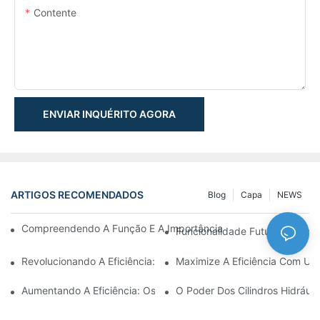
Contente
ENVIAR INQUÉRITO AGORA
ARTIGOS RECOMENDADOS
Blog
Capa
NEWS
Compreendendo A Função E A Importância Dos Cilindros Hidrául
Funcionalidade Futurista: Expl
Revolucionando A Eficiência: O Cilindro Telescópico Elétrico
Maximize A Eficiência Com Um 
Aumentando A Eficiência: Os Benefícios De Um Cilindro Hidráuli
O Poder Dos Cilindros Hidráuli