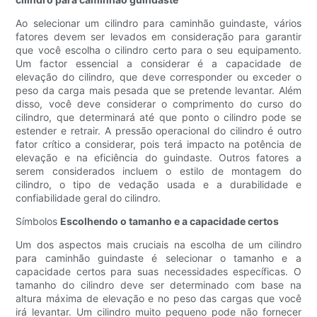
Ao selecionar um cilindro para caminhão guindaste, vários
fatores devem ser levados em consideração para garantir
que você escolha o cilindro certo para o seu equipamento.
Um factor essencial a considerar é a capacidade de
elevação do cilindro, que deve corresponder ou exceder o
peso da carga mais pesada que se pretende levantar. Além
disso, você deve considerar o comprimento do curso do
cilindro, que determinará até que ponto o cilindro pode se
estender e retrair. A pressão operacional do cilindro é outro
fator crítico a considerar, pois terá impacto na potência de
elevação e na eficiência do guindaste. Outros fatores a
serem considerados incluem o estilo de montagem do
cilindro, o tipo de vedação usada e a durabilidade e
confiabilidade geral do cilindro.
Símbolos
Escolhendo o tamanho e a capacidade certos
Um dos aspectos mais cruciais na escolha de um cilindro
para caminhão guindaste é selecionar o tamanho e a
capacidade certos para suas necessidades específicas. O
tamanho do cilindro deve ser determinado com base na
altura máxima de elevação e no peso das cargas que você
irá levantar. Um cilindro muito pequeno pode não fornecer