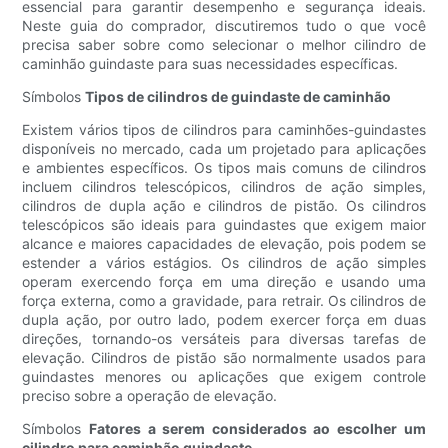
essencial para garantir desempenho e segurança ideais.
Neste guia do comprador, discutiremos tudo o que você
precisa saber sobre como selecionar o melhor cilindro de
caminhão guindaste para suas necessidades específicas.
Símbolos
Tipos de cilindros de guindaste de caminhão
Existem vários tipos de cilindros para caminhões-guindastes
disponíveis no mercado, cada um projetado para aplicações
e ambientes específicos. Os tipos mais comuns de cilindros
incluem cilindros telescópicos, cilindros de ação simples,
cilindros de dupla ação e cilindros de pistão. Os cilindros
telescópicos são ideais para guindastes que exigem maior
alcance e maiores capacidades de elevação, pois podem se
estender a vários estágios. Os cilindros de ação simples
operam exercendo força em uma direção e usando uma
força externa, como a gravidade, para retrair. Os cilindros de
dupla ação, por outro lado, podem exercer força em duas
direções, tornando-os versáteis para diversas tarefas de
elevação. Cilindros de pistão são normalmente usados ​​para
guindastes menores ou aplicações que exigem controle
preciso sobre a operação de elevação.
Símbolos
Fatores a serem considerados ao escolher um
cilindro para caminhão guindaste