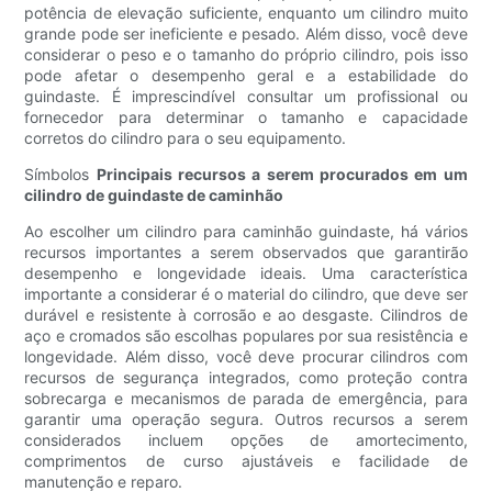
potência de elevação suficiente, enquanto um cilindro muito
grande pode ser ineficiente e pesado. Além disso, você deve
considerar o peso e o tamanho do próprio cilindro, pois isso
pode afetar o desempenho geral e a estabilidade do
guindaste. É imprescindível consultar um profissional ou
fornecedor para determinar o tamanho e capacidade
corretos do cilindro para o seu equipamento.
Símbolos
Principais recursos a serem procurados em um
cilindro de guindaste de caminhão
Ao escolher um cilindro para caminhão guindaste, há vários
recursos importantes a serem observados que garantirão
desempenho e longevidade ideais. Uma característica
importante a considerar é o material do cilindro, que deve ser
durável e resistente à corrosão e ao desgaste. Cilindros de
aço e cromados são escolhas populares por sua resistência e
longevidade. Além disso, você deve procurar cilindros com
recursos de segurança integrados, como proteção contra
sobrecarga e mecanismos de parada de emergência, para
garantir uma operação segura. Outros recursos a serem
considerados incluem opções de amortecimento,
comprimentos de curso ajustáveis ​​e facilidade de
manutenção e reparo.