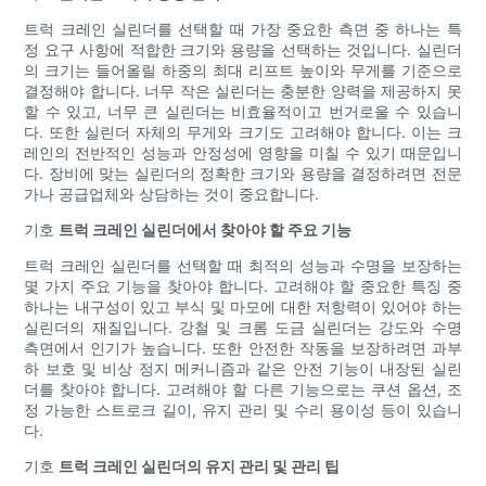
트럭 크레인 실린더를 선택할 때 가장 중요한 측면 중 하나는 특
정 요구 사항에 적합한 크기와 용량을 선택하는 것입니다. 실린더
의 크기는 들어올릴 하중의 최대 리프트 높이와 무게를 기준으로
결정해야 합니다. 너무 작은 실린더는 충분한 양력을 제공하지 못
할 수 있고, 너무 큰 실린더는 비효율적이고 번거로울 수 있습니
다. 또한 실린더 자체의 무게와 크기도 고려해야 합니다. 이는 크
레인의 전반적인 성능과 안정성에 영향을 미칠 수 있기 때문입니
다. 장비에 맞는 실린더의 정확한 크기와 용량을 결정하려면 전문
가나 공급업체와 상담하는 것이 중요합니다.
기호
트럭 크레인 실린더에서 찾아야 할 주요 기능
트럭 크레인 실린더를 선택할 때 최적의 성능과 수명을 보장하는
몇 가지 주요 기능을 찾아야 합니다. 고려해야 할 중요한 특징 중
하나는 내구성이 있고 부식 및 마모에 대한 저항력이 있어야 하는
실린더의 재질입니다. 강철 및 크롬 도금 실린더는 강도와 수명
측면에서 인기가 높습니다. 또한 안전한 작동을 보장하려면 과부
하 보호 및 비상 정지 메커니즘과 같은 안전 기능이 내장된 실린
더를 찾아야 합니다. 고려해야 할 다른 기능으로는 쿠션 옵션, 조
정 가능한 스트로크 길이, 유지 관리 및 수리 용이성 등이 있습니
다.
기호
트럭 크레인 실린더의 유지 관리 및 관리 팁