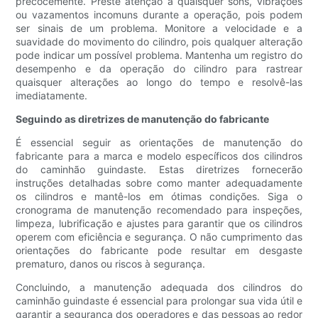
precocemente. Preste atenção a quaisquer sons, vibrações
ou vazamentos incomuns durante a operação, pois podem
ser sinais de um problema. Monitore a velocidade e a
suavidade do movimento do cilindro, pois qualquer alteração
pode indicar um possível problema. Mantenha um registro do
desempenho e da operação do cilindro para rastrear
quaisquer alterações ao longo do tempo e resolvê-las
imediatamente.
Seguindo as diretrizes de manutenção do fabricante
É essencial seguir as orientações de manutenção do
fabricante para a marca e modelo específicos dos cilindros
do caminhão guindaste. Estas diretrizes fornecerão
instruções detalhadas sobre como manter adequadamente
os cilindros e mantê-los em ótimas condições. Siga o
cronograma de manutenção recomendado para inspeções,
limpeza, lubrificação e ajustes para garantir que os cilindros
operem com eficiência e segurança. O não cumprimento das
orientações do fabricante pode resultar em desgaste
prematuro, danos ou riscos à segurança.
Concluindo, a manutenção adequada dos cilindros do
caminhão guindaste é essencial para prolongar sua vida útil e
garantir a segurança dos operadores e das pessoas ao redor