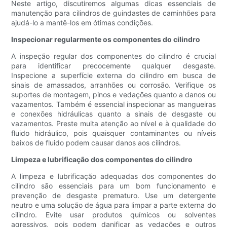
Neste artigo, discutiremos algumas dicas essenciais de
manutenção para cilindros de guindastes de caminhões para
ajudá-lo a mantê-los em ótimas condições.
Inspecionar regularmente os componentes do cilindro
A inspeção regular dos componentes do cilindro é crucial
para identificar precocemente qualquer desgaste.
Inspecione a superfície externa do cilindro em busca de
sinais de amassados, arranhões ou corrosão. Verifique os
suportes de montagem, pinos e vedações quanto a danos ou
vazamentos. Também é essencial inspecionar as mangueiras
e conexões hidráulicas quanto a sinais de desgaste ou
vazamentos. Preste muita atenção ao nível e à qualidade do
fluido hidráulico, pois quaisquer contaminantes ou níveis
baixos de fluido podem causar danos aos cilindros.
Limpeza e lubrificação dos componentes do cilindro
A limpeza e lubrificação adequadas dos componentes do
cilindro são essenciais para um bom funcionamento e
prevenção de desgaste prematuro. Use um detergente
neutro e uma solução de água para limpar a parte externa do
cilindro. Evite usar produtos químicos ou solventes
agressivos, pois podem danificar as vedações e outros