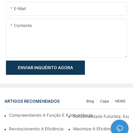
E-Mail
Contente
ENVIAR INQUÉRITO AGORA
ARTIGOS RECOMENDADOS
Blog
Capa
NEWS
Compreendendo A Função E A Importância Dos Cilindros Hidrául
Funcionalidade Futurista: Expl
Revolucionando A Eficiência: O Cilindro Telescópico Elétrico
Maximize A Eficiência Com Um 