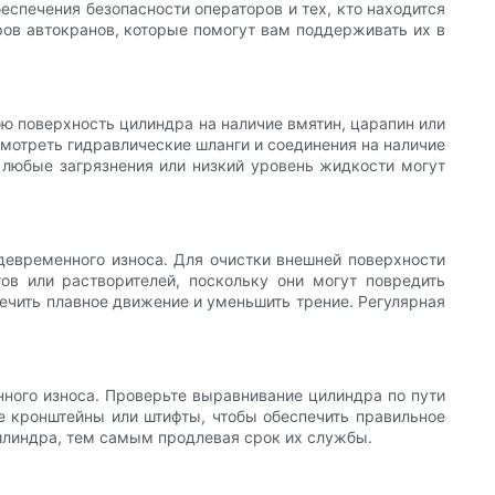
еспечения безопасности операторов и тех, кто находится
ов автокранов, которые помогут вам поддерживать их в
ю поверхность цилиндра на наличие вмятин, царапин или
мотреть гидравлические шланги и соединения на наличие
у любые загрязнения или низкий уровень жидкости могут
евременного износа. Для очистки внешней поверхности
ов или растворителей, поскольку они могут повредить
печить плавное движение и уменьшить трение. Регулярная
ого износа. Проверьте выравнивание цилиндра по пути
ые кронштейны или штифты, чтобы обеспечить правильное
илиндра, тем самым продлевая срок их службы.