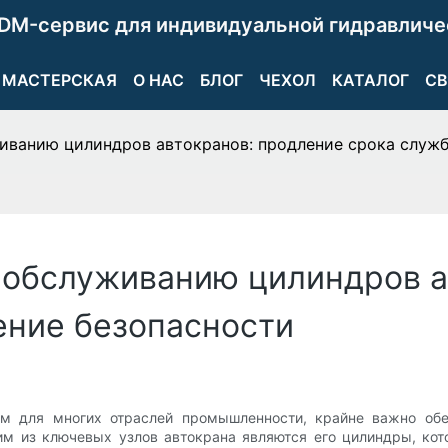
DM-сервис для индивидуальной гидравличе
МАСТЕРСКАЯ
О НАС
БЛОГ
ЧЕХОЛ
КАТАЛОГ
СВ
иванию цилиндров автокранов: продление срока служб
 обслуживанию цилиндров а
ение безопасности
м для многих отраслей промышленности, крайне важно обе
им из ключевых узлов автокрана являются его цилиндры, ко