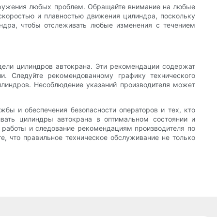
наружения любых проблем. Обращайте внимание на любые
 скоростью и плавностью движения цилиндра, поскольку
ндра, чтобы отслеживать любые изменения с течением
дели цилиндров автокрана. Эти рекомендации содержат
и. Следуйте рекомендованному графику технического
цилиндров. Несоблюдение указаний производителя может
жбы и обеспечения безопасности операторов и тех, кто
вать цилиндры автокрана в оптимальном состоянии и
ль работы и следование рекомендациям производителя по
, что правильное техническое обслуживание не только