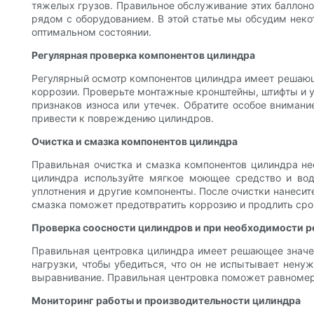
тяжелых грузов. Правильное обслуживание этих баллонов
рядом с оборудованием. В этой статье мы обсудим нек
оптимальном состоянии.
Регулярная проверка компонентов цилиндра
Регулярный осмотр компонентов цилиндра имеет решающе
коррозии. Проверьте монтажные кронштейны, штифты и у
признаков износа или утечек. Обратите особое внимани
привести к повреждению цилиндров.
Очистка и смазка компонентов цилиндра
Правильная очистка и смазка компонентов цилиндра н
цилиндра используйте мягкое моющее средство и водн
уплотнения и другие компоненты. После очистки нанесит
смазка поможет предотвратить коррозию и продлить ср
Проверка соосности цилиндров и при необходимости р
Правильная центровка цилиндра имеет решающее значе
нагрузки, чтобы убедиться, что он не испытывает нену
выравнивание. Правильная центровка поможет равномерн
Мониторинг работы и производительности цилиндра