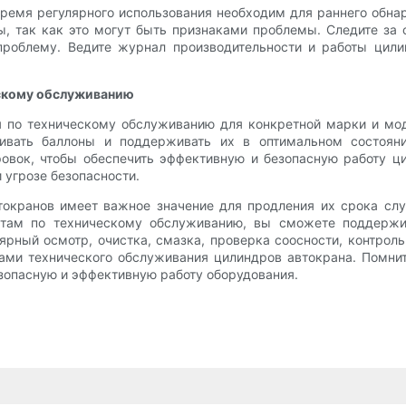
время регулярного использования необходим для раннего об
ы, так как это могут быть признаками проблемы. Следите за
проблему. Ведите журнал производительности и работы цили
скому обслуживанию
 по техническому обслуживанию для конкретной марки и мо
ивать баллоны и поддерживать их в оптимальном состояни
ровок, чтобы обеспечить эффективную и безопасную работу 
угрозе безопасности.
окранов имеет важное значение для продления их срока слу
етам по техническому обслуживанию, вы сможете поддержи
ярный осмотр, очистка, смазка, проверка соосности, контро
ми технического обслуживания цилиндров автокрана. Помните
езопасную и эффективную работу оборудования.