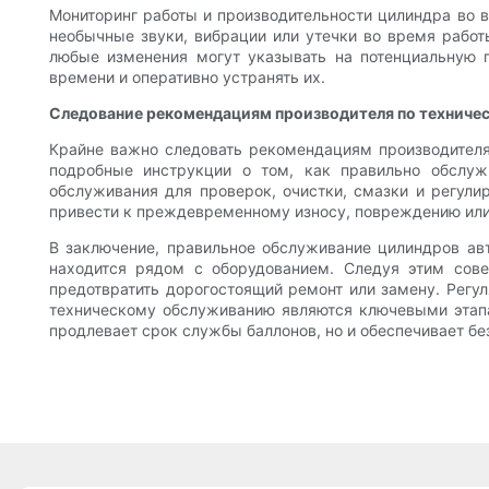
Мониторинг работы и производительности цилиндра во 
необычные звуки, вибрации или утечки во время работ
любые изменения могут указывать на потенциальную 
времени и оперативно устранять их.
Следование рекомендациям производителя по техниче
Крайне важно следовать рекомендациям производителя
подробные инструкции о том, как правильно обслуж
обслуживания для проверок, очистки, смазки и регули
привести к преждевременному износу, повреждению или 
В заключение, правильное обслуживание цилиндров авт
находится рядом с оборудованием. Следуя этим сов
предотвратить дорогостоящий ремонт или замену. Регул
техническому обслуживанию являются ключевыми этапа
продлевает срок службы баллонов, но и обеспечивает б