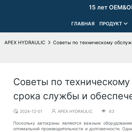
15 лет OEM&O
ГЛАВНАЯ
ПРОДУКТ
APEX HYDRAULIC
Советы по техническому обслуж
Советы по техническому
срока службы и обеспеч
2024-12-01
APEX HYDRAULIC
63
Поскольку автокраны являются важным оборудование
оптимальной производительности и долговечности. Одн