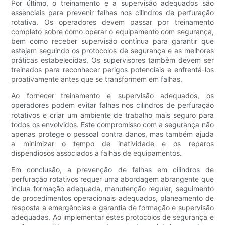
Por último, o treinamento e a supervisão adequados são
essenciais para prevenir falhas nos cilindros de perfuração
rotativa. Os operadores devem passar por treinamento
completo sobre como operar o equipamento com segurança,
bem como receber supervisão contínua para garantir que
estejam seguindo os protocolos de segurança e as melhores
práticas estabelecidas. Os supervisores também devem ser
treinados para reconhecer perigos potenciais e enfrentá-los
proativamente antes que se transformem em falhas.
Ao fornecer treinamento e supervisão adequados, os
operadores podem evitar falhas nos cilindros de perfuração
rotativos e criar um ambiente de trabalho mais seguro para
todos os envolvidos. Este compromisso com a segurança não
apenas protege o pessoal contra danos, mas também ajuda
a minimizar o tempo de inatividade e os reparos
dispendiosos associados a falhas de equipamentos.
Em conclusão, a prevenção de falhas em cilindros de
perfuração rotativos requer uma abordagem abrangente que
inclua formação adequada, manutenção regular, seguimento
de procedimentos operacionais adequados, planeamento de
resposta a emergências e garantia de formação e supervisão
adequadas. Ao implementar estes protocolos de segurança e