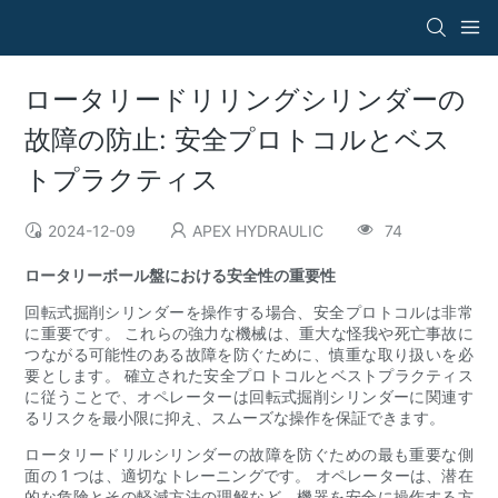
ロータリードリリングシリンダーの
故障の防止: 安全プロトコルとベス
トプラクティス
2024-12-09
APEX HYDRAULIC
74
ロータリーボール盤における安全性の重要性
回転式掘削シリンダーを操作する場合、安全プロトコルは非常
に重要です。 これらの強力な機械は、重大な怪我や死亡事故に
つながる可能性のある故障を防ぐために、慎重な取り扱いを必
要とします。 確立された安全プロトコルとベストプラクティス
に従うことで、オペレーターは回転式掘削シリンダーに関連す
るリスクを最小限に抑え、スムーズな操作を保証できます。
ロータリードリルシリンダーの故障を防ぐための最も重要な側
面の 1 つは、適切なトレーニングです。 オペレーターは、潜在
的な危険とその軽減方法の理解など、機器を安全に操作する方