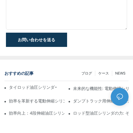
お問い合わせを送る
おすすめの記事
ブログ
ケース
NEWS
タイロッド油圧シリンダーの機能と重要性を理解する
未来的な機能性: 電動伸縮シリ
効率を革新する電動伸縮シリンダ
ダンプトラック用伸縮式油圧シ
効率向上：4段伸縮油圧シリンダーのメリット
ロッド型油圧シリンダの力: そ