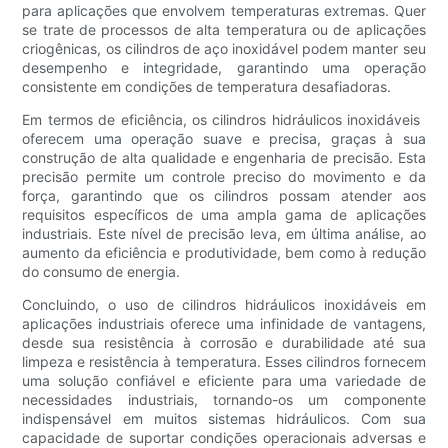
para aplicações que envolvem temperaturas extremas. Quer
se trate de processos de alta temperatura ou de aplicações
criogênicas, os cilindros de aço inoxidável podem manter seu
desempenho e integridade, garantindo uma operação
consistente em condições de temperatura desafiadoras.
Em termos de eficiência, os cilindros hidráulicos inoxidáveis ​​
oferecem uma operação suave e precisa, graças à sua
construção de alta qualidade e engenharia de precisão. Esta
precisão permite um controle preciso do movimento e da
força, garantindo que os cilindros possam atender aos
requisitos específicos de uma ampla gama de aplicações
industriais. Este nível de precisão leva, em última análise, ao
aumento da eficiência e produtividade, bem como à redução
do consumo de energia.
Concluindo, o uso de cilindros hidráulicos inoxidáveis ​​em
aplicações industriais oferece uma infinidade de vantagens,
desde sua resistência à corrosão e durabilidade até sua
limpeza e resistência à temperatura. Esses cilindros fornecem
uma solução confiável e eficiente para uma variedade de
necessidades industriais, tornando-os um componente
indispensável em muitos sistemas hidráulicos. Com sua
capacidade de suportar condições operacionais adversas e