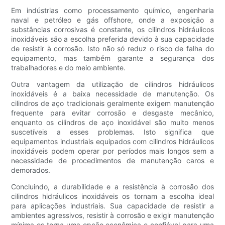
Em indústrias como processamento químico, engenharia
naval e petróleo e gás offshore, onde a exposição a
substâncias corrosivas é constante, os cilindros hidráulicos
inoxidáveis ​​são a escolha preferida devido à sua capacidade
de resistir à corrosão. Isto não só reduz o risco de falha do
equipamento, mas também garante a segurança dos
trabalhadores e do meio ambiente.
Outra vantagem da utilização de cilindros hidráulicos
inoxidáveis ​​é a baixa necessidade de manutenção. Os
cilindros de aço tradicionais geralmente exigem manutenção
frequente para evitar corrosão e desgaste mecânico,
enquanto os cilindros de aço inoxidável são muito menos
suscetíveis a esses problemas. Isto significa que
equipamentos industriais equipados com cilindros hidráulicos
inoxidáveis ​​podem operar por períodos mais longos sem a
necessidade de procedimentos de manutenção caros e
demorados.
Concluindo, a durabilidade e a resistência à corrosão dos
cilindros hidráulicos inoxidáveis ​​os tornam a escolha ideal
para aplicações industriais. Sua capacidade de resistir a
ambientes agressivos, resistir à corrosão e exigir manutenção
mínima os torna uma opção econômica e confiável para uma