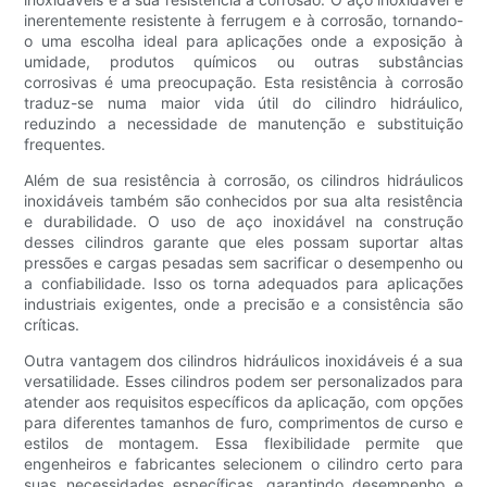
inerentemente resistente à ferrugem e à corrosão, tornando-
o uma escolha ideal para aplicações onde a exposição à
umidade, produtos químicos ou outras substâncias
corrosivas é uma preocupação. Esta resistência à corrosão
traduz-se numa maior vida útil do cilindro hidráulico,
reduzindo a necessidade de manutenção e substituição
frequentes.
Além de sua resistência à corrosão, os cilindros hidráulicos
inoxidáveis ​​também são conhecidos por sua alta resistência
e durabilidade. O uso de aço inoxidável na construção
desses cilindros garante que eles possam suportar altas
pressões e cargas pesadas sem sacrificar o desempenho ou
a confiabilidade. Isso os torna adequados para aplicações
industriais exigentes, onde a precisão e a consistência são
críticas.
Outra vantagem dos cilindros hidráulicos inoxidáveis ​​é a sua
versatilidade. Esses cilindros podem ser personalizados para
atender aos requisitos específicos da aplicação, com opções
para diferentes tamanhos de furo, comprimentos de curso e
estilos de montagem. Essa flexibilidade permite que
engenheiros e fabricantes selecionem o cilindro certo para
suas necessidades específicas, garantindo desempenho e