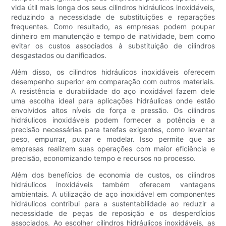
vida útil mais longa dos seus cilindros hidráulicos inoxidáveis,
reduzindo a necessidade de substituições e reparações
frequentes. Como resultado, as empresas podem poupar
dinheiro em manutenção e tempo de inatividade, bem como
evitar os custos associados à substituição de cilindros
desgastados ou danificados.
Além disso, os cilindros hidráulicos inoxidáveis ​​oferecem
desempenho superior em comparação com outros materiais.
A resistência e durabilidade do aço inoxidável fazem dele
uma escolha ideal para aplicações hidráulicas onde estão
envolvidos altos níveis de força e pressão. Os cilindros
hidráulicos inoxidáveis ​​podem fornecer a potência e a
precisão necessárias para tarefas exigentes, como levantar
peso, empurrar, puxar e modelar. Isso permite que as
empresas realizem suas operações com maior eficiência e
precisão, economizando tempo e recursos no processo.
Além dos benefícios de economia de custos, os cilindros
hidráulicos inoxidáveis ​​também oferecem vantagens
ambientais. A utilização de aço inoxidável em componentes
hidráulicos contribui para a sustentabilidade ao reduzir a
necessidade de peças de reposição e os desperdícios
associados. Ao escolher cilindros hidráulicos inoxidáveis, as