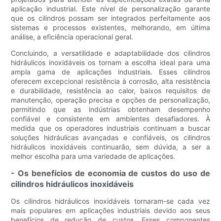
aplicação industrial. Este nível de personalização garante
que os cilindros possam ser integrados perfeitamente aos
sistemas e processos existentes, melhorando, em última
análise, a eficiência operacional geral.
Concluindo, a versatilidade e adaptabilidade dos cilindros
hidráulicos inoxidáveis ​​os tornam a escolha ideal para uma
ampla gama de aplicações industriais. Esses cilindros
oferecem excepcional resistência à corrosão, alta resistência
e durabilidade, resistência ao calor, baixos requisitos de
manutenção, operação precisa e opções de personalização,
permitindo que as indústrias obtenham desempenho
confiável e consistente em ambientes desafiadores. À
medida que os operadores industriais continuam a buscar
soluções hidráulicas avançadas e confiáveis, os cilindros
hidráulicos inoxidáveis ​​continuarão, sem dúvida, a ser a
melhor escolha para uma variedade de aplicações.
- Os benefícios de economia de custos do uso de
cilindros hidráulicos inoxidáveis
Os cilindros hidráulicos inoxidáveis ​​tornaram-se cada vez
mais populares em aplicações industriais devido aos seus
benefícios de redução de custos. Esses componentes