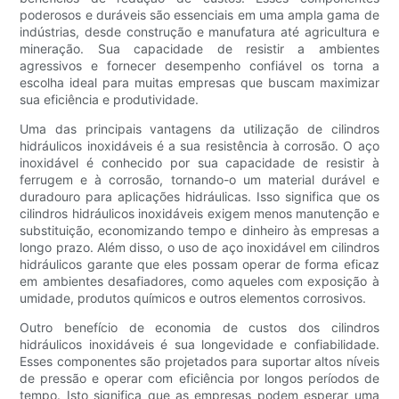
poderosos e duráveis ​​são essenciais em uma ampla gama de
indústrias, desde construção e manufatura até agricultura e
mineração. Sua capacidade de resistir a ambientes
agressivos e fornecer desempenho confiável os torna a
escolha ideal para muitas empresas que buscam maximizar
sua eficiência e produtividade.
Uma das principais vantagens da utilização de cilindros
hidráulicos inoxidáveis ​​é a sua resistência à corrosão. O aço
inoxidável é conhecido por sua capacidade de resistir à
ferrugem e à corrosão, tornando-o um material durável e
duradouro para aplicações hidráulicas. Isso significa que os
cilindros hidráulicos inoxidáveis ​​exigem menos manutenção e
substituição, economizando tempo e dinheiro às empresas a
longo prazo. Além disso, o uso de aço inoxidável em cilindros
hidráulicos garante que eles possam operar de forma eficaz
em ambientes desafiadores, como aqueles com exposição à
umidade, produtos químicos e outros elementos corrosivos.
Outro benefício de economia de custos dos cilindros
hidráulicos inoxidáveis ​​é sua longevidade e confiabilidade.
Esses componentes são projetados para suportar altos níveis
de pressão e operar com eficiência por longos períodos de
tempo. Isto significa que as empresas podem esperar uma