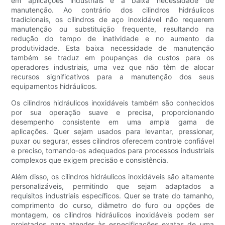
em aplicações industriais é a baixa necessidade de
manutenção. Ao contrário dos cilindros hidráulicos
tradicionais, os cilindros de aço inoxidável não requerem
manutenção ou substituição frequente, resultando na
redução do tempo de inatividade e no aumento da
produtividade. Esta baixa necessidade de manutenção
também se traduz em poupanças de custos para os
operadores industriais, uma vez que não têm de alocar
recursos significativos para a manutenção dos seus
equipamentos hidráulicos.
Os cilindros hidráulicos inoxidáveis ​​também são conhecidos
por sua operação suave e precisa, proporcionando
desempenho consistente em uma ampla gama de
aplicações. Quer sejam usados ​​para levantar, pressionar,
puxar ou segurar, esses cilindros oferecem controle confiável
e preciso, tornando-os adequados para processos industriais
complexos que exigem precisão e consistência.
Além disso, os cilindros hidráulicos inoxidáveis ​​são altamente
personalizáveis, permitindo que sejam adaptados a
requisitos industriais específicos. Quer se trate do tamanho,
comprimento do curso, diâmetro do furo ou opções de
montagem, os cilindros hidráulicos inoxidáveis ​​podem ser
projetados para atender às especificações exatas de uma