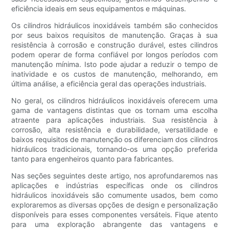
eficiência ideais em seus equipamentos e máquinas.
Os cilindros hidráulicos inoxidáveis ​​também são conhecidos
por seus baixos requisitos de manutenção. Graças à sua
resistência à corrosão e construção durável, estes cilindros
podem operar de forma confiável por longos períodos com
manutenção mínima. Isto pode ajudar a reduzir o tempo de
inatividade e os custos de manutenção, melhorando, em
última análise, a eficiência geral das operações industriais.
No geral, os cilindros hidráulicos inoxidáveis ​​oferecem uma
gama de vantagens distintas que os tornam uma escolha
atraente para aplicações industriais. Sua resistência à
corrosão, alta resistência e durabilidade, versatilidade e
baixos requisitos de manutenção os diferenciam dos cilindros
hidráulicos tradicionais, tornando-os uma opção preferida
tanto para engenheiros quanto para fabricantes.
Nas seções seguintes deste artigo, nos aprofundaremos nas
aplicações e indústrias específicas onde os cilindros
hidráulicos inoxidáveis ​​são comumente usados, bem como
exploraremos as diversas opções de design e personalização
disponíveis para esses componentes versáteis. Fique atento
para uma exploração abrangente das vantagens e