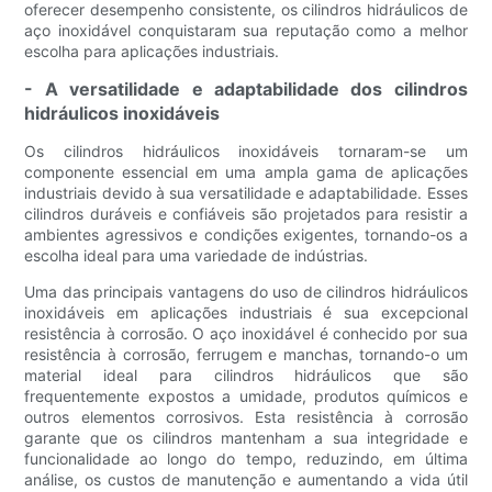
oferecer desempenho consistente, os cilindros hidráulicos de
aço inoxidável conquistaram sua reputação como a melhor
escolha para aplicações industriais.
- A versatilidade e adaptabilidade dos cilindros
hidráulicos inoxidáveis
Os cilindros hidráulicos inoxidáveis ​​tornaram-se um
componente essencial em uma ampla gama de aplicações
industriais devido à sua versatilidade e adaptabilidade. Esses
cilindros duráveis ​​e confiáveis ​​são projetados para resistir a
ambientes agressivos e condições exigentes, tornando-os a
escolha ideal para uma variedade de indústrias.
Uma das principais vantagens do uso de cilindros hidráulicos
inoxidáveis ​​em aplicações industriais é sua excepcional
resistência à corrosão. O aço inoxidável é conhecido por sua
resistência à corrosão, ferrugem e manchas, tornando-o um
material ideal para cilindros hidráulicos que são
frequentemente expostos a umidade, produtos químicos e
outros elementos corrosivos. Esta resistência à corrosão
garante que os cilindros mantenham a sua integridade e
funcionalidade ao longo do tempo, reduzindo, em última
análise, os custos de manutenção e aumentando a vida útil