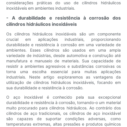
considerações práticas do uso de cilindros hidráulicos
inoxidáveis ​​em ambientes industriais.
- A durabilidade e resistência à corrosão dos
cilindros hidráulicos inoxidáveis
Os cilindros hidráulicos inoxidáveis ​​são um componente
crucial em aplicações industriais, proporcionando
durabilidade e resistência à corrosão em uma variedade de
ambientes. Esses cilindros são usados ​​em uma ampla
variedade de indústrias, desde automotiva e construção até
manufatura e manuseio de materiais. Sua capacidade de
resistir a ambientes agressivos e substâncias corrosivas os
torna uma escolha essencial para muitas aplicações
industriais. Neste artigo exploraremos as vantagens da
utilização de cilindros hidráulicos inoxidáveis, focando em
sua durabilidade e resistência à corrosão.
O aço inoxidável é conhecido pela sua excepcional
durabilidade e resistência à corrosão, tornando-o um material
muito procurado para cilindros hidráulicos. Ao contrário dos
cilindros de aço tradicionais, os cilindros de aço inoxidável
são capazes de suportar condições adversas, como
temperaturas extremas, altas pressões e produtos químicos