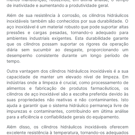
de inatividade e aumentando a produtividade geral.
Além de sua resistência à corrosão, os cilindros hidráulicos
inoxidáveis ​​também são conhecidos por sua durabilidade. O
aço inoxidável é um material robusto que pode suportar altas
pressões e cargas pesadas, tornando-o adequado para
ambientes industriais exigentes. Esta durabilidade garante
que os cilindros possam suportar os rigores da operação
diária sem sucumbir ao desgaste, proporcionando um
desempenho consistente durante um longo período de
tempo.
Outra vantagem dos cilindros hidráulicos inoxidáveis ​​é a sua
capacidade de manter um elevado nível de limpeza. Em
indústrias onde a limpeza é crucial, como processamento de
alimentos e fabricação de produtos farmacêuticos, os
cilindros de aço inoxidável são a escolha preferida devido às
suas propriedades não reativas e não contaminantes. Isto
ajuda a garantir que o sistema hidráulico permaneça livre de
impurezas e contaminantes, contribuindo em última análise
para a eficiência e confiabilidade gerais do equipamento.
Além disso, os cilindros hidráulicos inoxidáveis ​​oferecem
excelente resistência à temperatura, tornando-os adequados