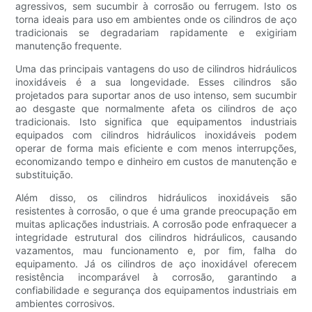
agressivos, sem sucumbir à corrosão ou ferrugem. Isto os
torna ideais para uso em ambientes onde os cilindros de aço
tradicionais se degradariam rapidamente e exigiriam
manutenção frequente.
Uma das principais vantagens do uso de cilindros hidráulicos
inoxidáveis ​​é a sua longevidade. Esses cilindros são
projetados para suportar anos de uso intenso, sem sucumbir
ao desgaste que normalmente afeta os cilindros de aço
tradicionais. Isto significa que equipamentos industriais
equipados com cilindros hidráulicos inoxidáveis ​​podem
operar de forma mais eficiente e com menos interrupções,
economizando tempo e dinheiro em custos de manutenção e
substituição.
Além disso, os cilindros hidráulicos inoxidáveis ​​são
resistentes à corrosão, o que é uma grande preocupação em
muitas aplicações industriais. A corrosão pode enfraquecer a
integridade estrutural dos cilindros hidráulicos, causando
vazamentos, mau funcionamento e, por fim, falha do
equipamento. Já os cilindros de aço inoxidável oferecem
resistência incomparável à corrosão, garantindo a
confiabilidade e segurança dos equipamentos industriais em
ambientes corrosivos.