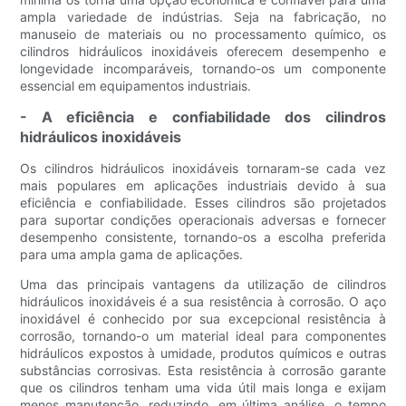
ampla variedade de indústrias. Seja na fabricação, no
manuseio de materiais ou no processamento químico, os
cilindros hidráulicos inoxidáveis ​​oferecem desempenho e
longevidade incomparáveis, tornando-os um componente
essencial em equipamentos industriais.
- A eficiência e confiabilidade dos cilindros
hidráulicos inoxidáveis
Os cilindros hidráulicos inoxidáveis ​​tornaram-se cada vez
mais populares em aplicações industriais devido à sua
eficiência e confiabilidade. Esses cilindros são projetados
para suportar condições operacionais adversas e fornecer
desempenho consistente, tornando-os a escolha preferida
para uma ampla gama de aplicações.
Uma das principais vantagens da utilização de cilindros
hidráulicos inoxidáveis ​​é a sua resistência à corrosão. O aço
inoxidável é conhecido por sua excepcional resistência à
corrosão, tornando-o um material ideal para componentes
hidráulicos expostos à umidade, produtos químicos e outras
substâncias corrosivas. Esta resistência à corrosão garante
que os cilindros tenham uma vida útil mais longa e exijam
menos manutenção, reduzindo, em última análise, o tempo