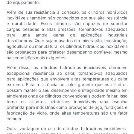
do equipamento.
Além de sua resistência à corrosão, os cilindros hidráulicos
inoxidáveis ​​também são conhecidos por sua alta resistência
e durabilidade. Esses cilindros são capazes de suportar
cargas pesadas e altas pressões, tornando-os adequados
para uma ampla gama de aplicações industriais
desafiadoras. Quer sejam usados ​​em mineração, construção,
agricultura ou manufatura, os cilindros hidráulicos inoxidáveis
​​são projetados para oferecer desempenho confiável mesmo
nas condições mais exigentes.
Além disso, os cilindros hidráulicos inoxidáveis ​​oferecem
excepcional resistência ao calor, tornando-os adequados
para aplicações que envolvem altas temperaturas ou calor
extremo. Esta resistência ao calor garante que os cilindros
possam manter o seu desempenho e integridade mesmo em
ambientes onde os cilindros convencionais podem falhar. Isso
torna os cilindros hidráulicos inoxidáveis ​​uma escolha
preferida para indústrias como produção de aço, fundições e
fabricação de vidro, onde altas temperaturas são um fator
comum.
Outra vantagem do uso de cilindros hidráulicos inoxidáveis ​​