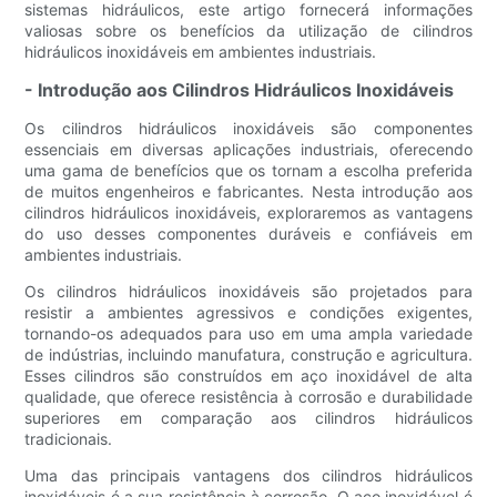
sistemas hidráulicos, este artigo fornecerá informações
valiosas sobre os benefícios da utilização de cilindros
hidráulicos inoxidáveis ​​em ambientes industriais.
- Introdução aos Cilindros Hidráulicos Inoxidáveis
Os cilindros hidráulicos inoxidáveis ​​são componentes
essenciais em diversas aplicações industriais, oferecendo
uma gama de benefícios que os tornam a escolha preferida
de muitos engenheiros e fabricantes. Nesta introdução aos
cilindros hidráulicos inoxidáveis, exploraremos as vantagens
do uso desses componentes duráveis ​​e confiáveis ​​em
ambientes industriais.
Os cilindros hidráulicos inoxidáveis ​​são projetados para
resistir a ambientes agressivos e condições exigentes,
tornando-os adequados para uso em uma ampla variedade
de indústrias, incluindo manufatura, construção e agricultura.
Esses cilindros são construídos em aço inoxidável de alta
qualidade, que oferece resistência à corrosão e durabilidade
superiores em comparação aos cilindros hidráulicos
tradicionais.
Uma das principais vantagens dos cilindros hidráulicos
inoxidáveis ​​é a sua resistência à corrosão. O aço inoxidável é