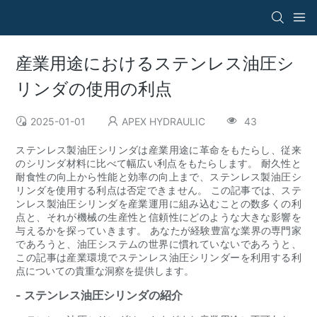
産業用途におけるステンレス油圧シ
リンダの使用の利点
2025-01-01
APEX HYDRAULIC
43
ステンレス製油圧シリンダは産業用途に革命をもたらし、従来
のシリンダ材料に比べて幅広い利点をもたらします。 耐久性と
耐食性の向上から性能と効率の向上まで、ステンレス製油圧シ
リンダを使用する利点は否定できません。 この記事では、ステ
ンレス製油圧シリンダを産業運用に組み込むことの数多くの利
点と、それが機械の生産性と信頼性にどのような大きな影響を
与えるかを探っていきます。 あなたが経験豊富な業界の専門家
であろうと、油圧システムの世界に慣れていないであろうと、
この記事は産業環境でステンレス油圧シリンダーを利用する利
点についての貴重な洞察を提供します。
- ステンレス油圧シリンダの紹介