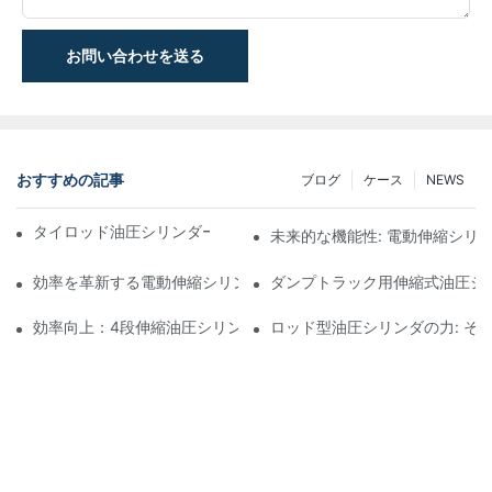
お問い合わせを送る
おすすめの記事
ブログ
ケース
NEWS
タイロッド油圧シリンダーの機能と重要性を理解する
未来的な機能性: 電動伸縮シリ
効率を革新する電動伸縮シリンダ
ダンプトラック用伸縮式油圧シ
効率向上：4段伸縮油圧シリンダーのメリット
ロッド型油圧シリンダの力: そ