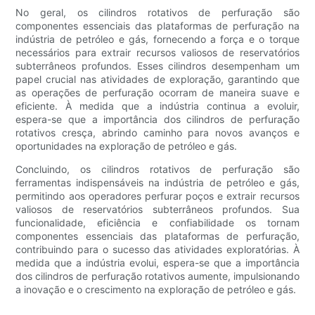
No geral, os cilindros rotativos de perfuração são
componentes essenciais das plataformas de perfuração na
indústria de petróleo e gás, fornecendo a força e o torque
necessários para extrair recursos valiosos de reservatórios
subterrâneos profundos. Esses cilindros desempenham um
papel crucial nas atividades de exploração, garantindo que
as operações de perfuração ocorram de maneira suave e
eficiente. À medida que a indústria continua a evoluir,
espera-se que a importância dos cilindros de perfuração
rotativos cresça, abrindo caminho para novos avanços e
oportunidades na exploração de petróleo e gás.
Concluindo, os cilindros rotativos de perfuração são
ferramentas indispensáveis ​​na indústria de petróleo e gás,
permitindo aos operadores perfurar poços e extrair recursos
valiosos de reservatórios subterrâneos profundos. Sua
funcionalidade, eficiência e confiabilidade os tornam
componentes essenciais das plataformas de perfuração,
contribuindo para o sucesso das atividades exploratórias. À
medida que a indústria evolui, espera-se que a importância
dos cilindros de perfuração rotativos aumente, impulsionando
a inovação e o crescimento na exploração de petróleo e gás.