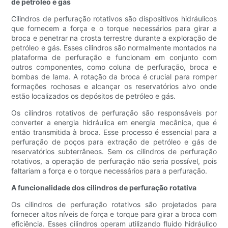
de petróleo e gás
Cilindros de perfuração rotativos são dispositivos hidráulicos
que fornecem a força e o torque necessários para girar a
broca e penetrar na crosta terrestre durante a exploração de
petróleo e gás. Esses cilindros são normalmente montados na
plataforma de perfuração e funcionam em conjunto com
outros componentes, como coluna de perfuração, broca e
bombas de lama. A rotação da broca é crucial para romper
formações rochosas e alcançar os reservatórios alvo onde
estão localizados os depósitos de petróleo e gás.
Os cilindros rotativos de perfuração são responsáveis ​​por
converter a energia hidráulica em energia mecânica, que é
então transmitida à broca. Esse processo é essencial para a
perfuração de poços para extração de petróleo e gás de
reservatórios subterrâneos. Sem os cilindros de perfuração
rotativos, a operação de perfuração não seria possível, pois
faltariam a força e o torque necessários para a perfuração.
A funcionalidade dos cilindros de perfuração rotativa
Os cilindros de perfuração rotativos são projetados para
fornecer altos níveis de força e torque para girar a broca com
eficiência. Esses cilindros operam utilizando fluido hidráulico