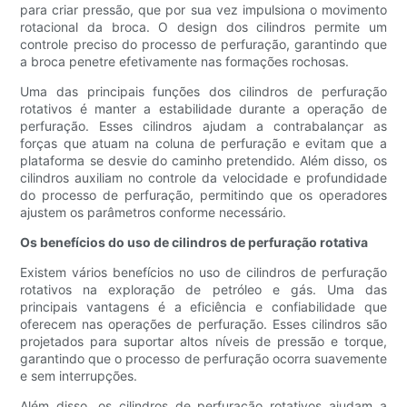
para criar pressão, que por sua vez impulsiona o movimento
rotacional da broca. O design dos cilindros permite um
controle preciso do processo de perfuração, garantindo que
a broca penetre efetivamente nas formações rochosas.
Uma das principais funções dos cilindros de perfuração
rotativos é manter a estabilidade durante a operação de
perfuração. Esses cilindros ajudam a contrabalançar as
forças que atuam na coluna de perfuração e evitam que a
plataforma se desvie do caminho pretendido. Além disso, os
cilindros auxiliam no controle da velocidade e profundidade
do processo de perfuração, permitindo que os operadores
ajustem os parâmetros conforme necessário.
Os benefícios do uso de cilindros de perfuração rotativa
Existem vários benefícios no uso de cilindros de perfuração
rotativos na exploração de petróleo e gás. Uma das
principais vantagens é a eficiência e confiabilidade que
oferecem nas operações de perfuração. Esses cilindros são
projetados para suportar altos níveis de pressão e torque,
garantindo que o processo de perfuração ocorra suavemente
e sem interrupções.
Além disso, os cilindros de perfuração rotativos ajudam a