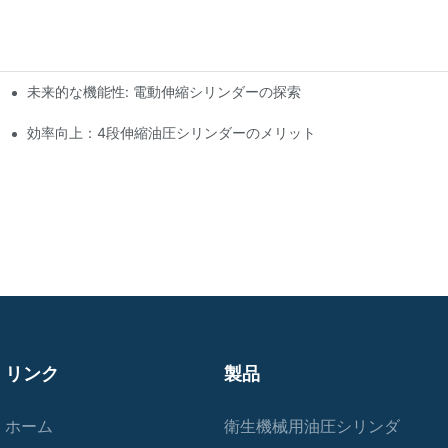
未来的な機能性: 電動伸縮シリンダーの探索
効率向上：4段伸縮油圧シリンダーのメリット
リンク
製品
ホーム
衛生機械用油圧シリンダ