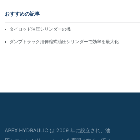
おすすめの記事
タイロッド油圧シリンダーの機能と重要性を理解する
ダンプトラック用伸縮式油圧シリンダーで効率を最大化
APEX HYDRAULIC は 2009 年に設立され、油