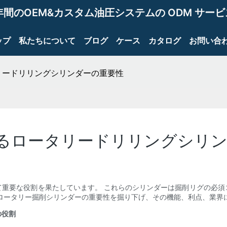
年間のOEM&カスタム油圧システムの ODM サー
ップ
私たちについて
ブログ
ケース
カタログ
お問い合
リードリリングシリンダーの重要性
るロータリードリリングシリン
て重要な役割を果たしています。 これらのシリンダーは掘削リグの必須
ロータリー掘削シリンダーの重要性を掘り下げ、その機能、利点、業界
の役割