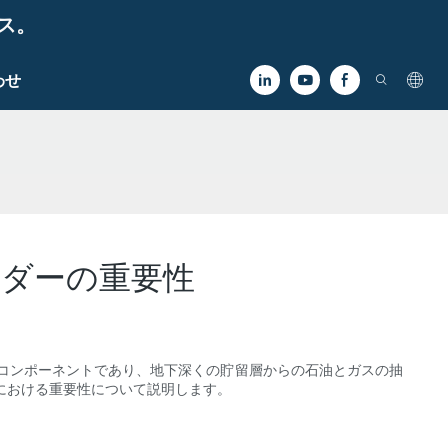
ビス。
わせ
ダーの重要性
コンポーネントであり、地下深くの貯留層からの石油とガスの抽
における重要性について説明します。