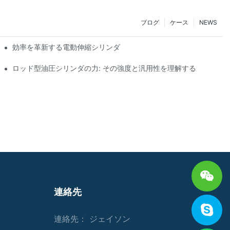
ブログ
ケース
NEWS
効率を革新する電動伸縮シリンダ
ロッド型油圧シリンダの力: その強度と汎用性を理解する
連絡先
連絡先： ジェイソン