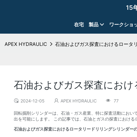
15
在宅
製品
ワークショ
APEX HYDRAULIC
石油およびガス探査におけるロータ
石油およびガス探査におけ
2024-12-05
APEX HYDRAULIC
77
回転掘削シリンダーは、石油・ガス産業、特に探査活動におい
出を可能にします。 この記事では、石油とガスの探査における
石油およびガス探査におけるロータリードリリングシリンダー