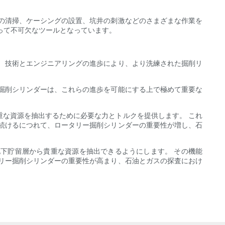
の清掃、ケーシングの設置、坑井の刺激などのさまざまな作業を
って不可欠なツールとなっています。
 技術とエンジニアリングの進歩により、より洗練された掘削リ
掘削シリンダーは、これらの進歩を可能にする上で極めて重要な
な資源を抽出するために必要な力とトルクを提供します。 これ
続けるにつれて、ロータリー掘削シリンダーの重要性が増し、石
下貯留層から貴重な資源を抽出できるようにします。 その機能
リー掘削シリンダーの重要性が高まり、石油とガスの探査におけ