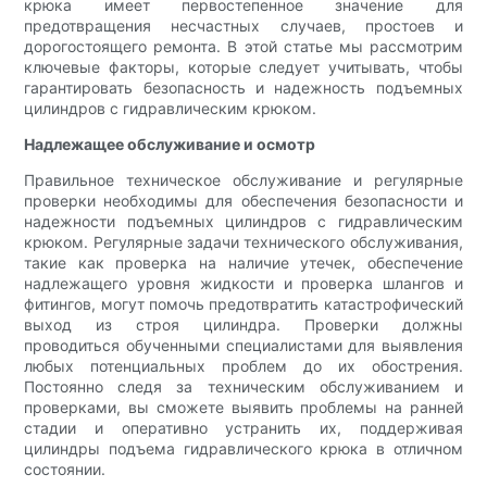
крюка имеет первостепенное значение для
предотвращения несчастных случаев, простоев и
дорогостоящего ремонта. В этой статье мы рассмотрим
ключевые факторы, которые следует учитывать, чтобы
гарантировать безопасность и надежность подъемных
цилиндров с гидравлическим крюком.
Надлежащее обслуживание и осмотр
Правильное техническое обслуживание и регулярные
проверки необходимы для обеспечения безопасности и
надежности подъемных цилиндров с гидравлическим
крюком. Регулярные задачи технического обслуживания,
такие как проверка на наличие утечек, обеспечение
надлежащего уровня жидкости и проверка шлангов и
фитингов, могут помочь предотвратить катастрофический
выход из строя цилиндра. Проверки должны
проводиться обученными специалистами для выявления
любых потенциальных проблем до их обострения.
Постоянно следя за техническим обслуживанием и
проверками, вы сможете выявить проблемы на ранней
стадии и оперативно устранить их, поддерживая
цилиндры подъема гидравлического крюка в отличном
состоянии.