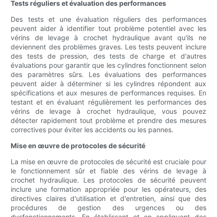
Tests réguliers et évaluation des performances
Des tests et une évaluation réguliers des performances
peuvent aider à identifier tout problème potentiel avec les
vérins de levage à crochet hydraulique avant qu'ils ne
deviennent des problèmes graves. Les tests peuvent inclure
des tests de pression, des tests de charge et d'autres
évaluations pour garantir que les cylindres fonctionnent selon
des paramètres sûrs. Les évaluations des performances
peuvent aider à déterminer si les cylindres répondent aux
spécifications et aux mesures de performances requises. En
testant et en évaluant régulièrement les performances des
vérins de levage à crochet hydraulique, vous pouvez
détecter rapidement tout problème et prendre des mesures
correctives pour éviter les accidents ou les pannes.
Mise en œuvre de protocoles de sécurité
La mise en œuvre de protocoles de sécurité est cruciale pour
le fonctionnement sûr et fiable des vérins de levage à
crochet hydraulique. Les protocoles de sécurité peuvent
inclure une formation appropriée pour les opérateurs, des
directives claires d'utilisation et d'entretien, ainsi que des
procédures de gestion des urgences ou des
dysfonctionnements. En établissant et en appliquant des