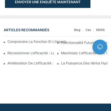
ENVOYER UNE ENQUÊTE MAINTENANT
ARTICLES RECOMMANDÉS
Blog
Cas
NEWS
Comprendre La Fonction Et L'importance Des Vérins Hydraulique
Fonctionnalité Futuriste : Expl
Révolutionner L’efficacité : Le Vérin Télescopique Électrique
Maximisez L’efficacité Avec U
Amélioration De L'efficacité : Les Avantages D'un Vérin Hydraul
La Puissance Des Vérins Hydra