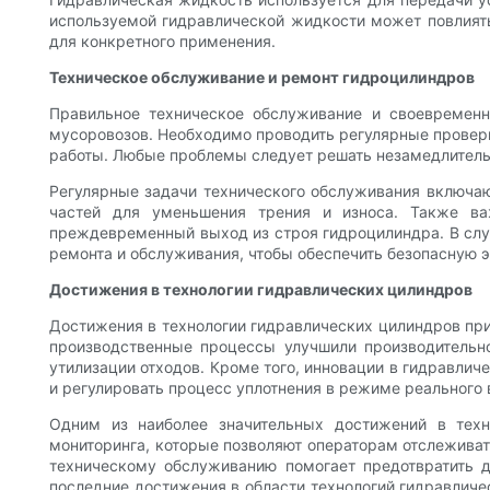
используемой гидравлической жидкости может повлиять
для конкретного применения.
Техническое обслуживание и ремонт гидроцилиндров
Правильное техническое обслуживание и своевременн
мусоровозов. Необходимо проводить регулярные проверк
работы. Любые проблемы следует решать незамедлитель
Регулярные задачи технического обслуживания включаю
частей для уменьшения трения и износа. Также ва
преждевременный выход из строя гидроцилиндра. В слу
ремонта и обслуживания, чтобы обеспечить безопасную 
Достижения в технологии гидравлических цилиндров
Достижения в технологии гидравлических цилиндров при
производственные процессы улучшили производительн
утилизации отходов. Кроме того, инновации в гидравлич
и регулировать процесс уплотнения в режиме реального
Одним из наиболее значительных достижений в техн
мониторинга, которые позволяют операторам отслеживат
техническому обслуживанию помогает предотвратить д
последние достижения в области технологий гидравличе