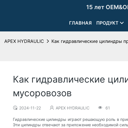
15 лет OEM&O
ГЛАВНАЯ
ПРОДУКТ
APEX HYDRAULIC
Как гидравлические цилиндры п
Как гидравлические цил
мусоровозов
2024-11-22
APEX HYDRAULIC
61
Гидравлические цилиндры играют решающую роль в прив
Эти цилиндры отвечают за приложение необходимой силы