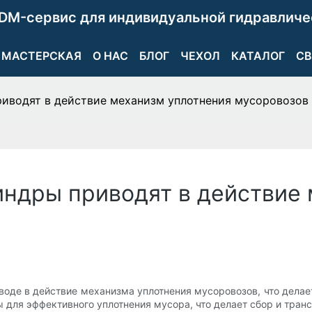
DM-сервис для индивидуальной гидравличе
МАСТЕРСКАЯ
О НАС
БЛОГ
ЧЕХОЛ
КАТАЛОГ
СВ
риводят в действие механизм уплотнения мусоровозов
индры приводят в действие
оде в действие механизма уплотнения мусоровозов, что делае
 для эффективного уплотнения мусора, что делает сбор и тран