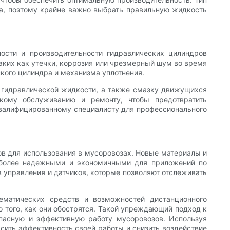
ра, поэтому крайне важно выбрать правильную жидкость
ости и производительности гидравлических цилиндров
аких как утечки, коррозия или чрезмерный шум во время
кого цилиндра и механизма уплотнения.
а гидравлической жидкости, а также смазку движущихся
кому обслуживанию и ремонту, чтобы предотвратить
квалифицированному специалисту для профессионального
ов для использования в мусоровозах. Новые материалы и
х более надежными и экономичными для приложений по
в управления и датчиков, которые позволяют отслеживать
ематических средств и возможностей дистанционного
 того, как они обострятся. Такой упреждающий подход к
опасную и эффективную работу мусоровозов. Используя
сить эффективность своей работы и снизить воздействие