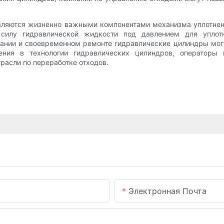
являются жизненно важными компонентами механизма уплотне
 силу гидравлической жидкости под давлением для уплот
вании и своевременном ремонте гидравлические цилиндры мог
ения в технологии гидравлических цилиндров, операторы 
расли по переработке отходов.
Электронная Почта