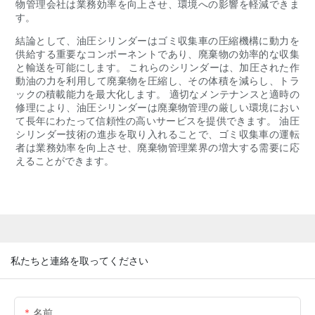
物管理会社は業務効率を向上させ、環境への影響を軽減できま
す。
結論として、油圧シリンダーはゴミ収集車の圧縮機構に動力を
供給する重要なコンポーネントであり、廃棄物の効率的な収集
と輸送を可能にします。 これらのシリンダーは、加圧された作
動油の力を利用して廃棄物を圧縮し、その体積を減らし、トラ
ックの積載能力を最大化します。 適切なメンテナンスと適時の
修理により、油圧シリンダーは廃棄物管理の厳しい環境におい
て長年にわたって信頼性の高いサービスを提供できます。 油圧
シリンダー技術の進歩を取り入れることで、ゴミ収集車の運転
者は業務効率を向上させ、廃棄物管理業界の増大する需要に応
えることができます。
私たちと連絡を取ってください
名前