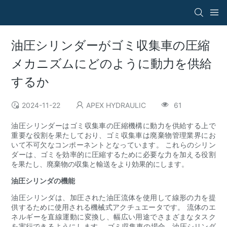
油圧シリンダーがゴミ収集車の圧縮
メカニズムにどのように動力を供給
するか
2024-11-22
APEX HYDRAULIC
61
油圧シリンダーはゴミ収集車の圧縮機構に動力を供給する上で
重要な役割を果たしており、ゴミ収集車は廃棄物管理業界にお
いて不可欠なコンポーネントとなっています。 これらのシリン
ダーは、ゴミを効率的に圧縮するために必要な力を加える役割
を果たし、廃棄物の収集と輸送をより効果的にします。
油圧シリンダの機能
油圧シリンダは、加圧された油圧流体を使用して線形の力を提
供するために使用される機械式アクチュエータです。 流体のエ
ネルギーを直線運動に変換し、幅広い用途でさまざまなタスク
を実行できるようにします。 ゴミ収集車の場合、油圧シリンダ