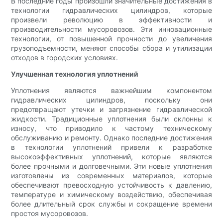
В последние годы произошли значительные достижения в
технологии гидравлических цилиндров, которые
произвели революцию в эффективности и
производительности мусоровозов. Эти инновационные
технологии, от повышенной прочности до увеличения
грузоподъемности, меняют способы сбора и утилизации
отходов в городских условиях.
Улучшенная технология уплотнений
Уплотнения являются важнейшим компонентом
гидравлических цилиндров, поскольку они
предотвращают утечки и загрязнение гидравлической
жидкости. Традиционные уплотнения были склонны к
износу, что приводило к частому техническому
обслуживанию и ремонту. Однако последние достижения
в технологии уплотнений привели к разработке
высокоэффективных уплотнений, которые являются
более прочными и долговечными. Эти новые уплотнения
изготовлены из современных материалов, которые
обеспечивают превосходную устойчивость к давлению,
температуре и химическому воздействию, обеспечивая
более длительный срок службы и сокращение времени
простоя мусоровозов.