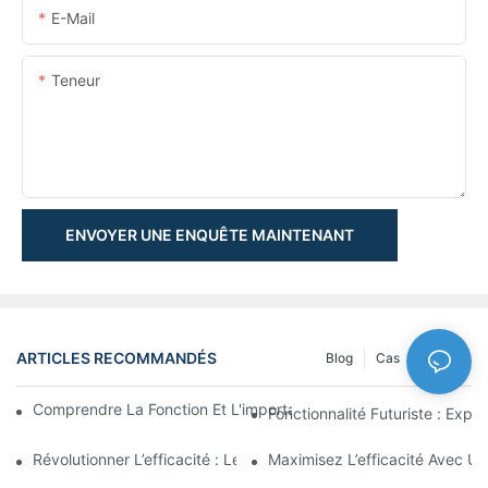
E-Mail
Teneur
ENVOYER UNE ENQUÊTE MAINTENANT
ARTICLES RECOMMANDÉS
Blog
Cas
NEWS
Comprendre La Fonction Et L'importance Des Vérins Hydraulique
Fonctionnalité Futuriste : Expl
Révolutionner L’efficacité : Le Vérin Télescopique Électrique
Maximisez L’efficacité Avec U