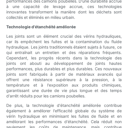
performances des camions poubelles. D'une durabilité accrue
à une capacité de levage accrue, ces technologies
innovantes transforment la manière dont les déchets sont
collectés et éliminés en milieu urbain.
Technologie d'étanchéité améliorée
Les joints sont un élément crucial des vérins hydrauliques,
car ils empêchent les fuites et la contamination du fluide
hydraulique. Les joints traditionnels étaient sujets à l’usure, ce
qui entraînait un entretien et des réparations fréquents.
Cependant, les progrès récents dans la technologie des
joints ont abouti au développement de joints hautes
performances, plus durables et plus durables. Ces nouveaux
joints sont fabriqués à partir de matériaux avancés qui
offrent une résistance supérieure à la pression, à la
température et à l'exposition aux produits chimiques,
garantissant une durée de vie plus longue et des temps
d'arrêt réduits pour les camions poubelles.
De plus, la technologie d'étanchéité améliorée contribue
également à améliorer l'efficacité globale du système de
vérin hydraulique en minimisant les fuites de fluide et en
améliorant les performances d'étanchéité. Cela réduit non
seulement les coûts de maintenance, mais contribue