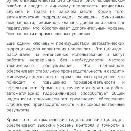
ручного вмешательства. Это снижает риск человеческой
ошибки и сводит к минимуму вероятность несчастных
случаев и травм на рабочем месте. Кроме того,
автоматические гидроцилиндры оснащены функциями
безопасности, такими как клапаны давления и защита от
перегрузки, что обеспечивает дополнительный уровень
безопасности в промышленных условиях.
Еще одним ключевым преимуществом автоматических
гидроцилиндров является их надежность. Эти цилиндры
рассчитаны на интенсивное использование и могут
работать непрерывно без необходимости частого
технического обслуживания. Эта надежность
обеспечивает стабильную производительность и сводит к
минимуму время простоя промышленных процессов, что
приводит к повышению производительности и
эффективности. Кроме того, точная и аккуратная работа
автоматических гидроцилиндров способствует общей
надежности промышленного применения, обеспечивая
стабильную производительность и высококачественные
результаты.
Кроме того, автоматические гидравлические цилиндры
обеспечивают высокий уровень контроля и точности в
промышленном применении. Эти цилиндры можно