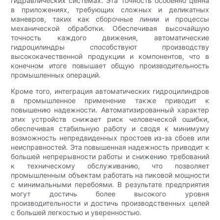
гидравлических системах. Эта точность особенно ценна
в приложениях, требующих сложных и деликатных
маневров, таких как сборочные линии и процессы
механической обработки. Обеспечивая высочайшую
точность каждого движения, автоматические
гидроцилиндры способствуют производству
высококачественной продукции и компонентов, что в
конечном итоге повышает общую производительность
промышленных операций.
Кроме того, интеграция автоматических гидроцилиндров
в промышленное применение также приводит к
повышению надежности. Автоматизированный характер
этих устройств снижает риск человеческой ошибки,
обеспечивая стабильную работу и сводя к минимуму
возможность непредвиденных простоев из-за сбоев или
неисправностей. Эта повышенная надежность приводит к
большей непрерывности работы и снижению требований
к техническому обслуживанию, что позволяет
промышленным объектам работать на пиковой мощности
с минимальными перебоями. В результате предприятия
могут достичь более высокого уровня
производительности и достичь производственных целей
с большей легкостью и уверенностью.