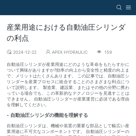
産業用途における自動油圧シリンダ
の利点
2024-12-22
APEX HYDRAULIC
159
自動油圧シリンダが産業用途にどのような革命をもたらすかに
ついて興味がありますか?効率の向上から安全性と精度の向上ま
で、メリットはたくさんあります。 この記事では、自動油圧シ
リンダーを産業プロセスに統合することのさまざまな利点につ
いて説明します。 製造業、建設業、またはその他の分野に携わ
っている場合でも、この革新的なテクノロジーを見逃すことは
できません。 自動油圧シリンダーが産業運営に必須である理由
を理解してください。
- 自動油圧シリンダの機能を理解する
自動油圧シリンダは、機械や装置の重要な部品として幅広い産
業用途に不可欠なコンポーネントです。 自動油圧シリンダーの