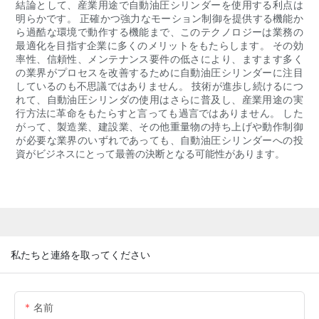
結論として、産業用途で自動油圧シリンダーを使用する利点は
明らかです。 正確かつ強力なモーション制御を提供する機能か
ら過酷な環境で動作する機能まで、このテクノロジーは業務の
最適化を目指す企業に多くのメリットをもたらします。 その効
率性、信頼性、メンテナンス要件の低さにより、ますます多く
の業界がプロセスを改善するために自動油圧シリンダーに注目
しているのも不思議ではありません。 技術が進歩し続けるにつ
れて、自動油圧シリンダの使用はさらに普及し、産業用途の実
行方法に革命をもたらすと言っても過言ではありません。 した
がって、製造業、建設業、その他重量物の持ち上げや動作制御
が必要な業界のいずれであっても、自動油圧シリンダーへの投
資がビジネスにとって最善の決断となる可能性があります。
私たちと連絡を取ってください
名前