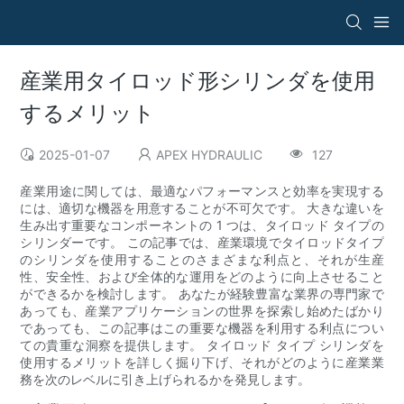
産業用タイロッド形シリンダを使用
するメリット
2025-01-07
APEX HYDRAULIC
127
産業用途に関しては、最適なパフォーマンスと効率を実現する
には、適切な機器を用意することが不可欠です。 大きな違いを
生み出す重要なコンポーネントの 1 つは、タイロッド タイプの
シリンダーです。 この記事では、産業環境でタイロッドタイプ
のシリンダを使用することのさまざまな利点と、それが生産
性、安全性、および全体的な運用をどのように向上させること
ができるかを検討します。 あなたが経験豊富な業界の専門家で
あっても、産業アプリケーションの世界を探索し始めたばかり
であっても、この記事はこの重要な機器を利用する利点につい
ての貴重な洞察を提供します。 タイロッド タイプ シリンダを
使用するメリットを詳しく掘り下げ、それがどのように産業業
務を次のレベルに引き上げられるかを発見します。