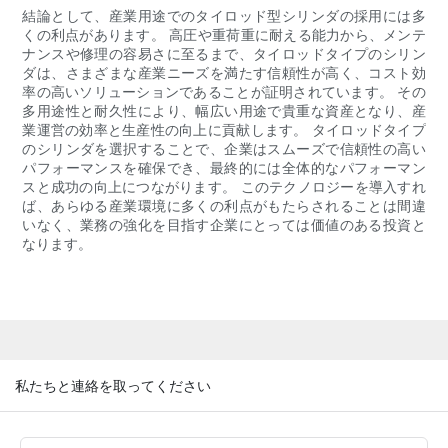
結論として、産業用途でのタイロッド型シリンダの採用には多
くの利点があります。 高圧や重荷重に耐える能力から、メンテ
ナンスや修理の容易さに至るまで、タイロッドタイプのシリン
ダは、さまざまな産業ニーズを満たす信頼性が高く、コスト効
率の高いソリューションであることが証明されています。 その
多用途性と耐久性により、幅広い用途で貴重な資産となり、産
業運営の効率と生産性の向上に貢献します。 タイロッドタイプ
のシリンダを選択することで、企業はスムーズで信頼性の高い
パフォーマンスを確保でき、最終的には全体的なパフォーマン
スと成功の向上につながります。 このテクノロジーを導入すれ
ば、あらゆる産業環境に多くの利点がもたらされることは間違
いなく、業務の強化を目指す企業にとっては価値のある投資と
なります。
私たちと連絡を取ってください