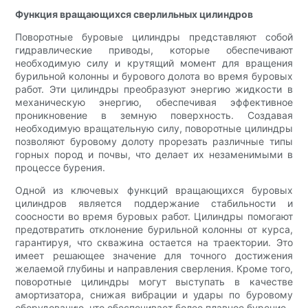
Функция вращающихся сверлильных цилиндров
Поворотные буровые цилиндры представляют собой
гидравлические приводы, которые обеспечивают
необходимую силу и крутящий момент для вращения
бурильной колонны и бурового долота во время буровых
работ. Эти цилиндры преобразуют энергию жидкости в
механическую энергию, обеспечивая эффективное
проникновение в земную поверхность. Создавая
необходимую вращательную силу, поворотные цилиндры
позволяют буровому долоту прорезать различные типы
горных пород и почвы, что делает их незаменимыми в
процессе бурения.
Одной из ключевых функций вращающихся буровых
цилиндров является поддержание стабильности и
соосности во время буровых работ. Цилиндры помогают
предотвратить отклонение бурильной колонны от курса,
гарантируя, что скважина остается на траектории. Это
имеет решающее значение для точного достижения
желаемой глубины и направления сверления. Кроме того,
поворотные цилиндры могут выступать в качестве
амортизатора, снижая вибрации и удары по буровому
оборудованию, что обеспечивает более плавное бурение.