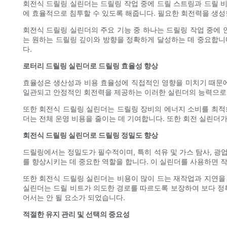
회전식 드릴링 실린더는 드릴링 작업 중에 드릴 스트링과 드릴 
에 효율적으로 침투할 수 있도록 해줍니다. 필요한 회전력을 생성
회전식 드릴링 실린더의 주요 기능 중 하나는 드릴링 작업 중에
는 원하는 드릴링 깊이와 방향을 정확하게 달성하는 데 중요합니다
다.
로터리 드릴링 실린더로 드릴링 효율성 향상
효율성은 생산성과 비용 효율성에 직접적인 영향을 미치기 때문에
일관되고 안정적인 회전력을 제공하는 이러한 실린더의 능력으로 
또한 회전식 드릴링 실린더는 드릴링 장비의 에너지 소비를 최적
더는 전체 운영 비용을 줄이는 데 기여합니다. 또한 회전 실린더
회전식 드릴링 실린더로 드릴링 정밀도 향상
드릴링에서는 정밀도가 필수적이며, 특히 석유 및 가스 탐사, 광
를 향상시키는 데 중요한 역할을 합니다. 이 실린더를 사용하면 
또한 회전식 드릴링 실린더는 비용이 많이 드는 재작업과 지연을
실린더는 드릴 비트가 의도한 경로를 따르도록 보장하여 보다 정
어서는 안 될 요소가 되었습니다.
적절한 유지 관리 및 선택의 중요성