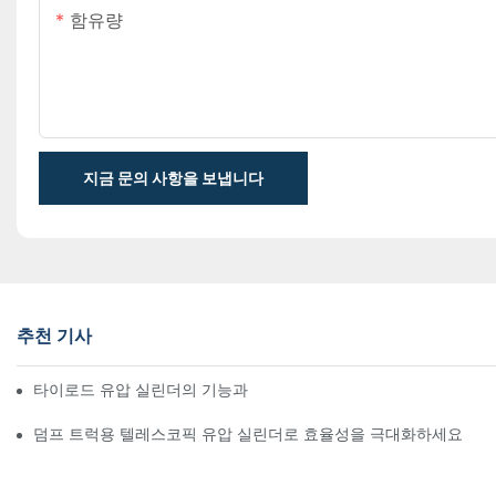
함유량
지금 문의 사항을 보냅니다
추천 기사
타이로드 유압 실린더의 기능과 중요성 이해
덤프 트럭용 텔레스코픽 유압 실린더로 효율성을 극대화하세요