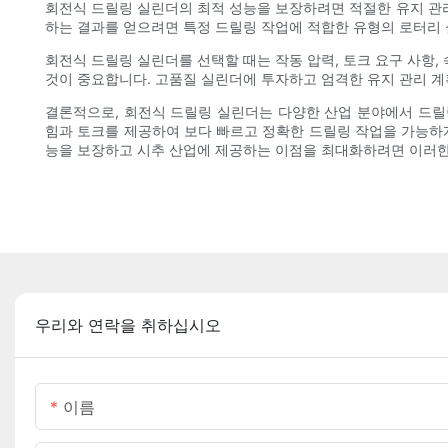
회전식 드릴링 실린더의 최적 성능을 보장하려면 적절한 유지 관
하는 결과를 얻으려면 특정 드릴링 작업에 적합한 유형의 로터리
회전식 드릴링 실린더를 선택할 때는 작동 압력, 토크 요구 사항
것이 중요합니다. 고품질 실린더에 투자하고 엄격한 유지 관리 
결론적으로, 회전식 드릴링 실린더는 다양한 산업 분야에서 드릴
힘과 토크를 제공하여 보다 빠르고 정확한 드릴링 작업을 가능하
능을 보장하고 시추 산업에 제공하는 이점을 최대화하려면 이러한
우리와 연락을 취하십시오
이름