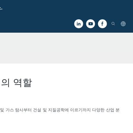
.
의 역할
 및 가스 탐사부터 건설 및 지질공학에 이르기까지 다양한 산업 분