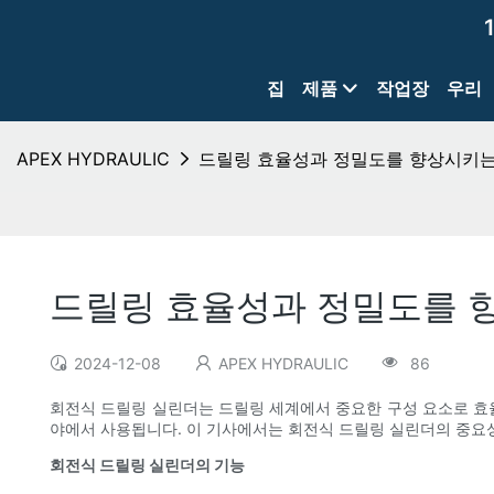
집
제품
작업장
우리
APEX HYDRAULIC
드릴링 효율성과 정밀도를 향상시키는
드릴링 효율성과 정밀도를 
2024-12-08
APEX HYDRAULIC
86
회전식 드릴링 실린더는 드릴링 세계에서 중요한 구성 요소로 효율
야에서 사용됩니다. 이 기사에서는 회전식 드릴링 실린더의 중요
회전식 드릴링 실린더의 기능