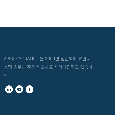
APEX HYDRAULIC은 2009년 설립되어 유압시
스템 솔루션 전문 제조사로 자리매김하고 있습니
다.