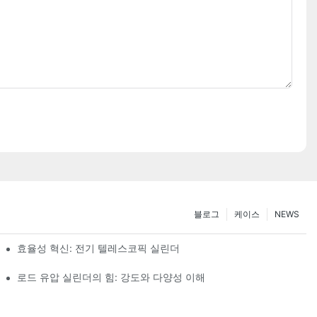
블로그
케이스
NEWS
효율성 혁신: 전기 텔레스코픽 실린더
로드 유압 실린더의 힘: 강도와 다양성 이해