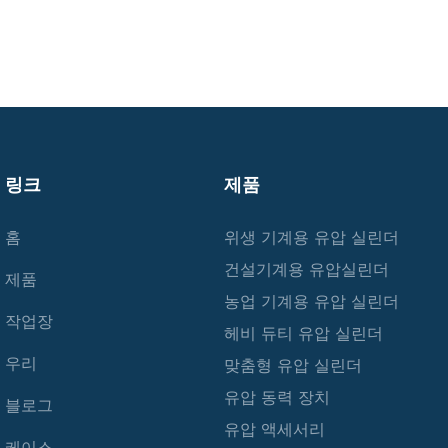
링크
제품
홈
위생 기계용 유압 실린더
건설기계용 유압실린더
제품
농업 기계용 유압 실린더
작업장
헤비 듀티 유압 실린더
우리
맞춤형 유압 실린더
유압 동력 장치
블로그
유압 액세서리
케이스