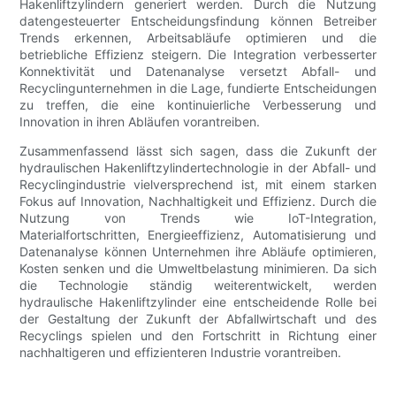
Hakenliftzylindern generiert werden. Durch die Nutzung
datengesteuerter Entscheidungsfindung können Betreiber
Trends erkennen, Arbeitsabläufe optimieren und die
betriebliche Effizienz steigern. Die Integration verbesserter
Konnektivität und Datenanalyse versetzt Abfall- und
Recyclingunternehmen in die Lage, fundierte Entscheidungen
zu treffen, die eine kontinuierliche Verbesserung und
Innovation in ihren Abläufen vorantreiben.
Zusammenfassend lässt sich sagen, dass die Zukunft der
hydraulischen Hakenliftzylindertechnologie in der Abfall- und
Recyclingindustrie vielversprechend ist, mit einem starken
Fokus auf Innovation, Nachhaltigkeit und Effizienz. Durch die
Nutzung von Trends wie IoT-Integration,
Materialfortschritten, Energieeffizienz, Automatisierung und
Datenanalyse können Unternehmen ihre Abläufe optimieren,
Kosten senken und die Umweltbelastung minimieren. Da sich
die Technologie ständig weiterentwickelt, werden
hydraulische Hakenliftzylinder eine entscheidende Rolle bei
der Gestaltung der Zukunft der Abfallwirtschaft und des
Recyclings spielen und den Fortschritt in Richtung einer
nachhaltigeren und effizienteren Industrie vorantreiben.