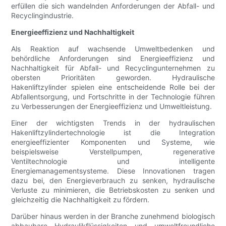
erfüllen die sich wandelnden Anforderungen der Abfall- und
Recyclingindustrie.
Energieeffizienz und Nachhaltigkeit
Als Reaktion auf wachsende Umweltbedenken und
behördliche Anforderungen sind Energieeffizienz und
Nachhaltigkeit für Abfall- und Recyclingunternehmen zu
obersten Prioritäten geworden. Hydraulische
Hakenliftzylinder spielen eine entscheidende Rolle bei der
Abfallentsorgung, und Fortschritte in der Technologie führen
zu Verbesserungen der Energieeffizienz und Umweltleistung.
Einer der wichtigsten Trends in der hydraulischen
Hakenliftzylindertechnologie ist die Integration
energieeffizienter Komponenten und Systeme, wie
beispielsweise Verstellpumpen, regenerative
Ventiltechnologie und intelligente
Energiemanagementsysteme. Diese Innovationen tragen
dazu bei, den Energieverbrauch zu senken, hydraulische
Verluste zu minimieren, die Betriebskosten zu senken und
gleichzeitig die Nachhaltigkeit zu fördern.
Darüber hinaus werden in der Branche zunehmend biologisch
abbaubare Hydraulikflüssigkeiten und umweltfreundliche