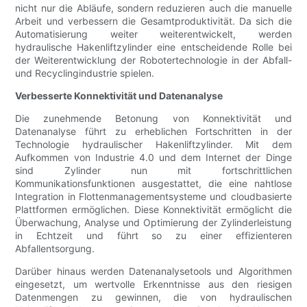
nicht nur die Abläufe, sondern reduzieren auch die manuelle
Arbeit und verbessern die Gesamtproduktivität. Da sich die
Automatisierung weiter weiterentwickelt, werden
hydraulische Hakenliftzylinder eine entscheidende Rolle bei
der Weiterentwicklung der Robotertechnologie in der Abfall-
und Recyclingindustrie spielen.
Verbesserte Konnektivität und Datenanalyse
Die zunehmende Betonung von Konnektivität und
Datenanalyse führt zu erheblichen Fortschritten in der
Technologie hydraulischer Hakenliftzylinder. Mit dem
Aufkommen von Industrie 4.0 und dem Internet der Dinge
sind Zylinder nun mit fortschrittlichen
Kommunikationsfunktionen ausgestattet, die eine nahtlose
Integration in Flottenmanagementsysteme und cloudbasierte
Plattformen ermöglichen. Diese Konnektivität ermöglicht die
Überwachung, Analyse und Optimierung der Zylinderleistung
in Echtzeit und führt so zu einer effizienteren
Abfallentsorgung.
Darüber hinaus werden Datenanalysetools und Algorithmen
eingesetzt, um wertvolle Erkenntnisse aus den riesigen
Datenmengen zu gewinnen, die von hydraulischen