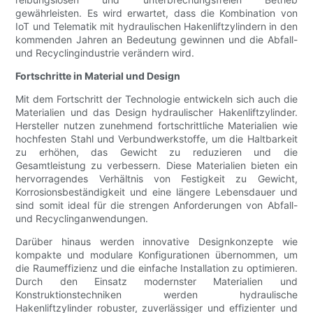
gewährleisten. Es wird erwartet, dass die Kombination von
IoT und Telematik mit hydraulischen Hakenliftzylindern in den
kommenden Jahren an Bedeutung gewinnen und die Abfall-
und Recyclingindustrie verändern wird.
Fortschritte in Material und Design
Mit dem Fortschritt der Technologie entwickeln sich auch die
Materialien und das Design hydraulischer Hakenliftzylinder.
Hersteller nutzen zunehmend fortschrittliche Materialien wie
hochfesten Stahl und Verbundwerkstoffe, um die Haltbarkeit
zu erhöhen, das Gewicht zu reduzieren und die
Gesamtleistung zu verbessern. Diese Materialien bieten ein
hervorragendes Verhältnis von Festigkeit zu Gewicht,
Korrosionsbeständigkeit und eine längere Lebensdauer und
sind somit ideal für die strengen Anforderungen von Abfall-
und Recyclinganwendungen.
Darüber hinaus werden innovative Designkonzepte wie
kompakte und modulare Konfigurationen übernommen, um
die Raumeffizienz und die einfache Installation zu optimieren.
Durch den Einsatz modernster Materialien und
Konstruktionstechniken werden hydraulische
Hakenliftzylinder robuster, zuverlässiger und effizienter und