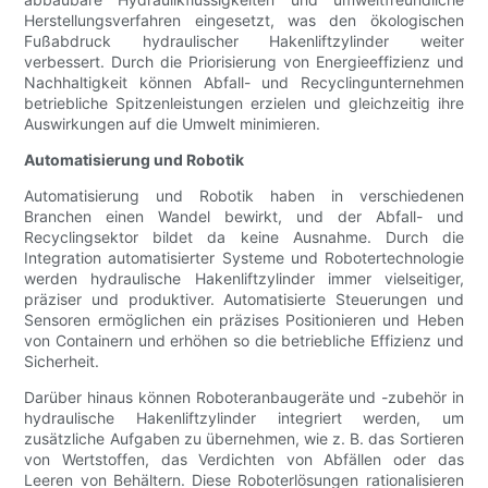
Herstellungsverfahren eingesetzt, was den ökologischen
Fußabdruck hydraulischer Hakenliftzylinder weiter
verbessert. Durch die Priorisierung von Energieeffizienz und
Nachhaltigkeit können Abfall- und Recyclingunternehmen
betriebliche Spitzenleistungen erzielen und gleichzeitig ihre
Auswirkungen auf die Umwelt minimieren.
Automatisierung und Robotik
Automatisierung und Robotik haben in verschiedenen
Branchen einen Wandel bewirkt, und der Abfall- und
Recyclingsektor bildet da keine Ausnahme. Durch die
Integration automatisierter Systeme und Robotertechnologie
werden hydraulische Hakenliftzylinder immer vielseitiger,
präziser und produktiver. Automatisierte Steuerungen und
Sensoren ermöglichen ein präzises Positionieren und Heben
von Containern und erhöhen so die betriebliche Effizienz und
Sicherheit.
Darüber hinaus können Roboteranbaugeräte und -zubehör in
hydraulische Hakenliftzylinder integriert werden, um
zusätzliche Aufgaben zu übernehmen, wie z. B. das Sortieren
von Wertstoffen, das Verdichten von Abfällen oder das
Leeren von Behältern. Diese Roboterlösungen rationalisieren