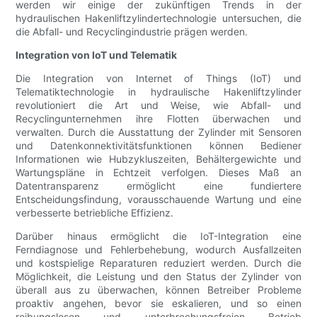
werden wir einige der zukünftigen Trends in der
hydraulischen Hakenliftzylindertechnologie untersuchen, die
die Abfall- und Recyclingindustrie prägen werden.
Integration von IoT und Telematik
Die Integration von Internet of Things (IoT) und
Telematiktechnologie in hydraulische Hakenliftzylinder
revolutioniert die Art und Weise, wie Abfall- und
Recyclingunternehmen ihre Flotten überwachen und
verwalten. Durch die Ausstattung der Zylinder mit Sensoren
und Datenkonnektivitätsfunktionen können Bediener
Informationen wie Hubzykluszeiten, Behältergewichte und
Wartungspläne in Echtzeit verfolgen. Dieses Maß an
Datentransparenz ermöglicht eine fundiertere
Entscheidungsfindung, vorausschauende Wartung und eine
verbesserte betriebliche Effizienz.
Darüber hinaus ermöglicht die IoT-Integration eine
Ferndiagnose und Fehlerbehebung, wodurch Ausfallzeiten
und kostspielige Reparaturen reduziert werden. Durch die
Möglichkeit, die Leistung und den Status der Zylinder von
überall aus zu überwachen, können Betreiber Probleme
proaktiv angehen, bevor sie eskalieren, und so einen
reibungslosen und unterbrechungsfreien Betrieb