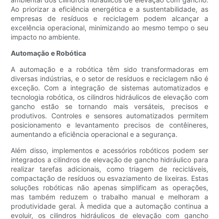
Ao priorizar a eficiência energética e a sustentabilidade, as
empresas de resíduos e reciclagem podem alcançar a
excelência operacional, minimizando ao mesmo tempo o seu
impacto no ambiente.
Automação e Robótica
A automação e a robótica têm sido transformadoras em
diversas indústrias, e o setor de resíduos e reciclagem não é
exceção. Com a integração de sistemas automatizados e
tecnologia robótica, os cilindros hidráulicos de elevação com
gancho estão se tornando mais versáteis, precisos e
produtivos. Controles e sensores automatizados permitem
posicionamento e levantamento precisos de contêineres,
aumentando a eficiência operacional e a segurança.
Além disso, implementos e acessórios robóticos podem ser
integrados a cilindros de elevação de gancho hidráulico para
realizar tarefas adicionais, como triagem de recicláveis,
compactação de resíduos ou esvaziamento de lixeiras. Estas
soluções robóticas não apenas simplificam as operações,
mas também reduzem o trabalho manual e melhoram a
produtividade geral. À medida que a automação continua a
evoluir, os cilindros hidráulicos de elevação com gancho