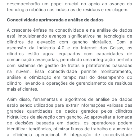
desempenharão um papel crucial no apoio ao avanço da
tecnologia robótica nas indústrias de resíduos e reciclagem.
Conectividade aprimorada e análise de dados
A crescente ênfase na conectividade e na análise de dados
está impulsionando avanços significativos na tecnologia de
cilindros de elevação com gancho hidráulico. Com a
ascensão da Indústria 4.0 e da Internet das Coisas, os
cilindros estão agora equipados com capacidades de
comunicação avançadas, permitindo uma integração perfeita
com sistemas de gestão de frotas e plataformas baseadas
na nuvem. Essa conectividade permite monitoramento,
análise e otimização em tempo real do desempenho do
cilindro, levando a operações de gerenciamento de resíduos
mais eficientes.
Além disso, ferramentas e algoritmos de análise de dados
estão sendo utilizados para extrair informações valiosas das
grandes quantidades de dados gerados pelos cilindros
hidráulicos de elevação com gancho. Ao aproveitar a tomada
de decisões baseada em dados, os operadores podem
identificar tendências, otimizar fluxos de trabalho e aumentar
a eficiência operacional. A integração de conectividade