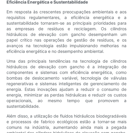
Eficiência Energética e Sustentabilidade
Em resposta às crescentes preocupações ambientais e aos
requisitos regulamentares, a eficiência energética e a
sustentabilidade tornaram-se as principais prioridades para
as empresas de resíduos e reciclagem. Os cilindros
hidráulicos de elevação com gancho desempenham um
papel crítico nas operações de gestão de resíduos, e os
avanços na tecnologia estão impulsionando melhorias na
eficiência energética e no desempenho ambiental.
Uma das principais tendências na tecnologia de cilindros
hidráulicos de elevação com gancho é a integração de
componentes e sistemas com eficiência energética, como
bombas de deslocamento variável, tecnologia de válvulas
regenerativas e sistemas inteligentes de gerenciamento de
energia. Estas inovações ajudam a reduzir o consumo de
energia, minimizar as perdas hidráulicas e reduzir os custos
operacionais, ao mesmo tempo que promovem a
sustentabilidade.
Além disso, a utilização de fluidos hidráulicos biodegradáveis
​​e processos de fabrico ecológicos estão a tornar-se mais
comuns na indústria, aumentando ainda mais a pegada
ambiental dos cilindros hidráulicos de elevação com gancho.