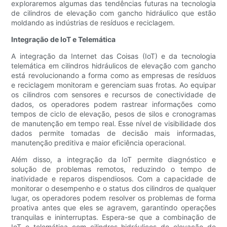
exploraremos algumas das tendências futuras na tecnologia
de cilindros de elevação com gancho hidráulico que estão
moldando as indústrias de resíduos e reciclagem.
Integração de IoT e Telemática
A integração da Internet das Coisas (IoT) e da tecnologia
telemática em cilindros hidráulicos de elevação com gancho
está revolucionando a forma como as empresas de resíduos
e reciclagem monitoram e gerenciam suas frotas. Ao equipar
os cilindros com sensores e recursos de conectividade de
dados, os operadores podem rastrear informações como
tempos de ciclo de elevação, pesos de silos e cronogramas
de manutenção em tempo real. Esse nível de visibilidade dos
dados permite tomadas de decisão mais informadas,
manutenção preditiva e maior eficiência operacional.
Além disso, a integração da IoT permite diagnóstico e
solução de problemas remotos, reduzindo o tempo de
inatividade e reparos dispendiosos. Com a capacidade de
monitorar o desempenho e o status dos cilindros de qualquer
lugar, os operadores podem resolver os problemas de forma
proativa antes que eles se agravem, garantindo operações
tranquilas e ininterruptas. Espera-se que a combinação de
IoT e telemática com cilindros hidráulicos de elevação de