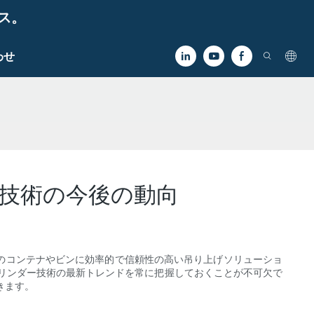
ビス。
わせ
技術の今後の動向
のコンテナやビンに効率的で信頼性の高い吊り上げソリューショ
リンダー技術の最新トレンドを常に把握しておくことが不可欠で
きます。