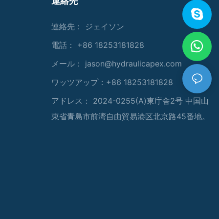
連絡先
連絡先： ジェイソン
電話： +86 18253181828
メール：
jason@hydraulicapex.com
ワッツアップ：+86 18253181828
アドレス： 2024-0255(A)東庁舎2号 中国山
東省青島市前湾自由貿易港区北京路45番地。