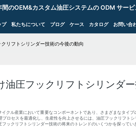
年間のOEM&カスタム油圧システムの ODM サー
ップ
私たちについて
ブログ
ケース
カタログ
お問い合
ックリフトシリンダー技術の今後の動向
け油圧フックリフトシリンダー
サイクル産業において重要なコンポーネントであり、さまざまなタイプ
管理プロセスを最適化し、生産性を向上させるには、油圧フックリフトシ
圧フックリフトシリンダー技術の将来のトレンドのいくつかを探ってい