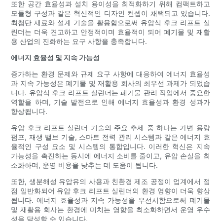
또한 공간 효율성과 설치 용이성을 최적화하기 위해 컴팩트하고
모듈형 구성과 같은 혁신적인 디자인 컨셉이 채택되고 있습니다.
최첨단 재료와 설계 기술을 활용함으로써 유압식 후크 리프트 실
린더는 더욱 견고하고 안정적이며 효율적이 되어 폐기물 및 재활
용 산업의 진화하는 요구 사항을 충족합니다.
에너지 효율성 및 지속 가능성
증가하는 환경 문제와 규제 요구 사항에 대응하여 에너지 효율성
과 지속 가능성은 폐기물 및 재활용 회사의 최우선 과제가 되었습
니다. 유압식 후크 리프트 실린더는 폐기물 관리 작업에서 중요한
역할을 하며, 기술 발전으로 인해 에너지 효율성과 환경 성과가
향상됩니다.
유압 후크 리프트 실린더 기술의 주요 추세 중 하나는 가변 용량
펌프, 재생 밸브 기술, 스마트 전력 관리 시스템과 같은 에너지 효
율적인 구성 요소 및 시스템의 통합입니다. 이러한 혁신은 지속
가능성을 촉진하는 동시에 에너지 소비를 줄이고, 유압 손실을 최
소화하며, 운영 비용을 낮추는 데 도움이 됩니다.
또한, 생분해성 유압유의 사용과 친환경 제조 공정이 업계에서 점
점 일반화되어 유압 후크 리프트 실린더의 환경 영향이 더욱 향상
됩니다. 에너지 효율성과 지속 가능성을 우선시함으로써 폐기물
및 재활용 회사는 환경에 미치는 영향을 최소화하면서 운영 우수
성을 달성할 수 있습니다.