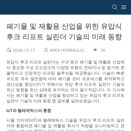
폐기물 및 재활용 산업을 위한 유압식
후크 리프트 실린더 기술의 미래 동향
2024-12-17
APEX HYDRAULIC
74
유압식 후크 리프트 실린더는 수년 동안 폐기물 및 재활용 산업에
서 중요한 구성 요소였으며 다양한 유형의 컨테이너 및 용기에 효
율적이고 안정적인 리프팅 솔루션을 제공했습니다. 기술이 빠른
속도로 계속 발전함에 따라 폐기물 관리 프로세스를 최적화하고
생산성을 향상시키기 위해서는 유압 후크 리프트 실린더 기술의
최신 동향을 최신 상태로 유지하는 것이 필수적입니다. 이 기사에
서는 폐기물 및 재활용 산업을 형성하고 있는 유압식 후크 리프트
실린더 기술의 미래 동향 중 일부를 살펴보겠습니다.
IoT와 텔레매틱스의 통합
사물 인터넷(IoT)과 텔레매틱스 기술을 유압식 후크 리프트 실린
더에 통합하면 폐기물 및 재활용 회사가 차량을 모니터링하고 관