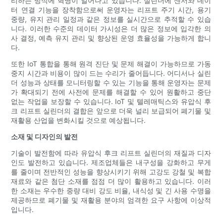
리하는 방식에 혁명이 일어나고 있습니다. 실린더에 센서와 데이
터 연결 기능을 장착함으로써 운영자는 리프트 주기 시간, 용기
중량, 유지 관리 일정과 같은 정보를 실시간으로 추적할 수 있습
니다. 이러한 수준의 데이터 가시성은 더 많은 정보에 입각한 의
사 결정, 예측 유지 관리 및 향상된 운영 효율성을 가능하게 합니
다.
또한 IoT 통합을 통해 원격 진단 및 문제 해결이 가능하므로 가동
중지 시간과 비용이 많이 드는 수리가 줄어듭니다. 어디서나 실린
더 성능과 상태를 모니터링할 수 있는 기능을 통해 운영자는 문제
가 확대되기 전에 사전에 문제를 해결할 수 있어 원활하고 중단
없는 작업을 보장할 수 있습니다. IoT 및 텔레매틱스와 유압식 후
크 리프트 실린더의 결합은 앞으로 더욱 널리 보급되어 폐기물 및
재활용 산업을 변화시킬 것으로 예상됩니다.
소재 및 디자인의 발전
기술이 발전함에 따라 유압식 후크 리프트 실린더의 재질과 디자
인도 발전하고 있습니다. 제조업체들은 내구성을 강화하고 무게
를 줄이며 전반적인 성능을 향상시키기 위해 고강도 강철 및 복합
재료와 같은 첨단 소재를 점점 더 많이 활용하고 있습니다. 이러
한 소재는 우수한 중량 대비 강도 비율, 내식성 및 긴 사용 수명을
제공하므로 폐기물 및 재활용 분야의 엄격한 요구 사항에 이상적
입니다.