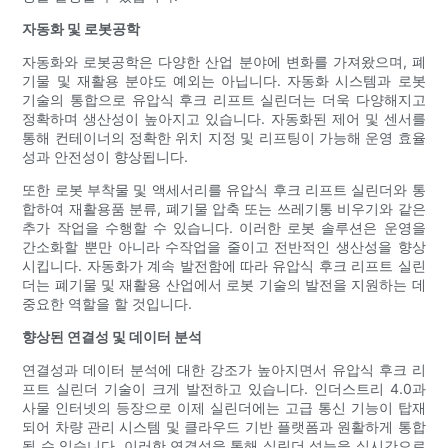
자동화 및 로봇공학
자동화와 로봇공학은 다양한 산업 분야에 변화를 가져왔으며, 폐
기물 및 재활용 분야도 예외는 아닙니다. 자동화 시스템과 로봇
기술의 통합으로 유압식 후크 리프트 실린더는 더욱 다양해지고
정확하며 생산성이 높아지고 있습니다. 자동화된 제어 및 센서를
통해 컨테이너의 정확한 위치 지정 및 리프팅이 가능해 운영 효율
성과 안전성이 향상됩니다.
또한 로봇 부착물 및 액세서리를 유압식 후크 리프트 실린더와 통
합하여 재활용품 분류, 폐기물 압축 또는 쓰레기통 비우기와 같은
추가 작업을 수행할 수 있습니다. 이러한 로봇 솔루션은 운영을
간소화할 뿐만 아니라 수작업을 줄이고 전반적인 생산성을 향상
시킵니다. 자동화가 계속 발전함에 따라 유압식 후크 리프트 실린
더는 폐기물 및 재활용 산업에서 로봇 기술의 발전을 지원하는 데
중요한 역할을 할 것입니다.
향상된 연결성 및 데이터 분석
연결성과 데이터 분석에 대한 강조가 높아지면서 유압식 후크 리
프트 실린더 기술이 크게 발전하고 있습니다. 인더스트리 4.0과
사물 인터넷의 등장으로 이제 실린더에는 고급 통신 기능이 탑재
되어 차량 관리 시스템 및 클라우드 기반 플랫폼과 원활하게 통합
될 수 있습니다. 이러한 연결성을 통해 실린더 성능을 실시간으로