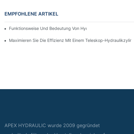
EMPFOHLENE ARTIKEL
Funktionsweise Und Bedeutung Von Hydraulikzylindern Mit Spu
Maximieren Sie Die Effizienz Mit Einem Teleskop-Hydraulikzylin
APEX HYDRAULIC wurde 2009 gegründet