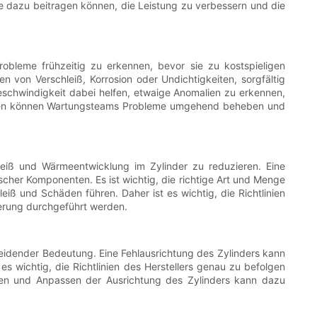
 dazu beitragen können, die Leistung zu verbessern und die
bleme frühzeitig zu erkennen, bevor sie zu kostspieligen
en von Verschleiß, Korrosion oder Undichtigkeiten, sorgfältig
schwindigkeit dabei helfen, etwaige Anomalien zu erkennen,
ngen können Wartungsteams Probleme umgehend beheben und
leiß und Wärmeentwicklung im Zylinder zu reduzieren. Eine
cher Komponenten. Es ist wichtig, die richtige Art und Menge
ß und Schäden führen. Daher ist es wichtig, die Richtlinien
ierung durchgeführt werden.
cheidender Bedeutung. Eine Fehlausrichtung des Zylinders kann
es wichtig, die Richtlinien des Herstellers genau zu befolgen
fen und Anpassen der Ausrichtung des Zylinders kann dazu