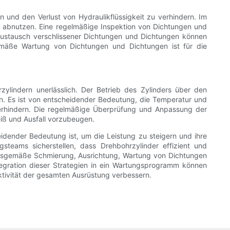
und den Verlust von Hydraulikflüssigkeit zu verhindern. Im
 abnutzen. Eine regelmäßige Inspektion von Dichtungen und
n Austausch verschlissener Dichtungen und Dichtungen können
emäße Wartung von Dichtungen und Dichtungen ist für die
ylindern unerlässlich. Der Betrieb des Zylinders über den
. Es ist von entscheidender Bedeutung, die Temperatur und
verhindern. Die regelmäßige Überprüfung und Anpassung der
iß und Ausfall vorzubeugen.
dender Bedeutung ist, um die Leistung zu steigern und ihre
teams sicherstellen, dass Drehbohrzylinder effizient und
ungsgemäße Schmierung, Ausrichtung, Wartung von Dichtungen
egration dieser Strategien in ein Wartungsprogramm können
ktivität der gesamten Ausrüstung verbessern.