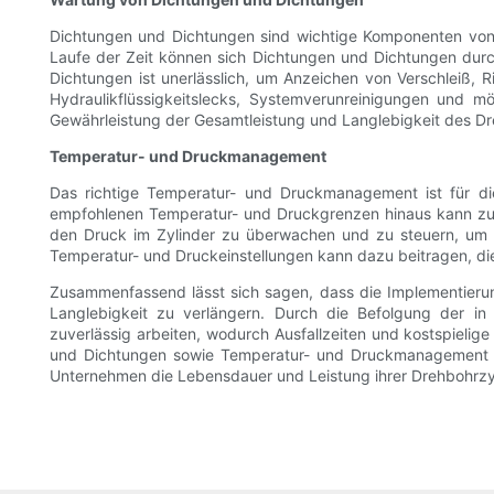
Dichtungen und Dichtungen sind wichtige Komponenten von D
Laufe der Zeit können sich Dichtungen und Dichtungen dur
Dichtungen ist unerlässlich, um Anzeichen von Verschleiß, 
Hydraulikflüssigkeitslecks, Systemverunreinigungen und
Gewährleistung der Gesamtleistung und Langlebigkeit des D
Temperatur- und Druckmanagement
Das richtige Temperatur- und Druckmanagement ist für die
empfohlenen Temperatur- und Druckgrenzen hinaus kann zu 
den Druck im Zylinder zu überwachen und zu steuern, um e
Temperatur- und Druckeinstellungen kann dazu beitragen, di
Zusammenfassend lässt sich sagen, dass die Implementierun
Langlebigkeit zu verlängern. Durch die Befolgung der in
zuverlässig arbeiten, wodurch Ausfallzeiten und kostspiel
und Dichtungen sowie Temperatur- und Druckmanagement sin
Unternehmen die Lebensdauer und Leistung ihrer Drehbohrzyli