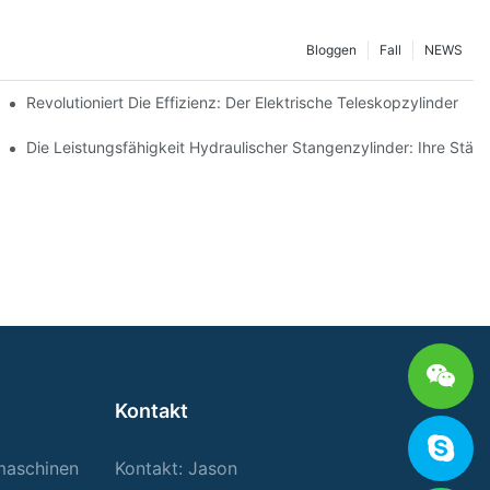
Bloggen
Fall
NEWS
opzylinders
Revolutioniert Die Effizienz: Der Elektrische Teleskopzylinder
aulikzylinders
Die Leistungsfähigkeit Hydraulischer Stangenzylinder: Ihre Stärk
Kontakt
rmaschinen
Kontakt: Jason