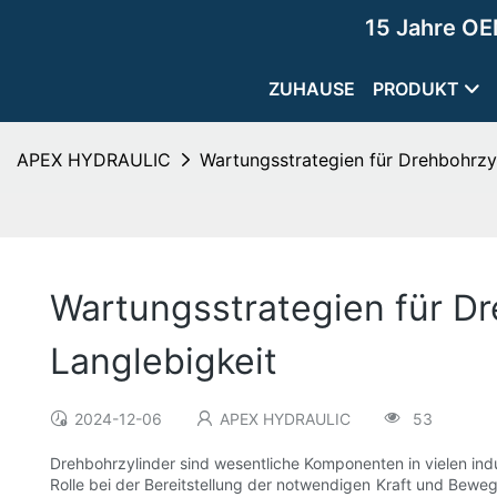
15 Jahre OE
ZUHAUSE
PRODUKT
APEX HYDRAULIC
Wartungsstrategien für Drehbohrzy
Wartungsstrategien für D
Langlebigkeit
2024-12-06
APEX HYDRAULIC
53
Drehbohrzylinder sind wesentliche Komponenten in vielen ind
Rolle bei der Bereitstellung der notwendigen Kraft und Bewe