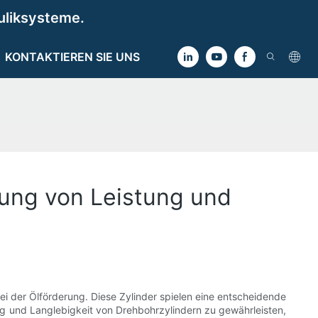
uliksysteme.
KONTAKTIEREN SIE UNS
rung von Leistung und
i der Ölförderung. Diese Zylinder spielen eine entscheidende
ng und Langlebigkeit von Drehbohrzylindern zu gewährleisten,