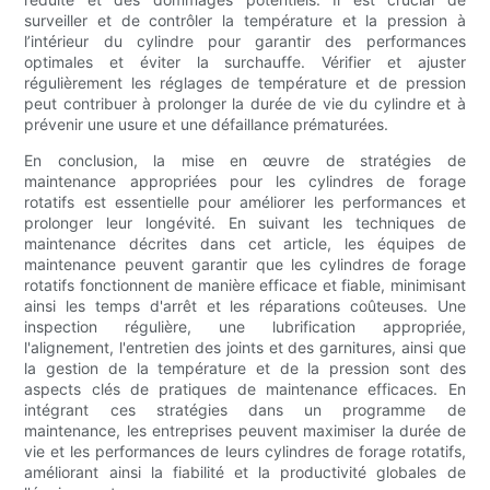
surveiller et de contrôler la température et la pression à
l’intérieur du cylindre pour garantir des performances
optimales et éviter la surchauffe. Vérifier et ajuster
régulièrement les réglages de température et de pression
peut contribuer à prolonger la durée de vie du cylindre et à
prévenir une usure et une défaillance prématurées.
En conclusion, la mise en œuvre de stratégies de
maintenance appropriées pour les cylindres de forage
rotatifs est essentielle pour améliorer les performances et
prolonger leur longévité. En suivant les techniques de
maintenance décrites dans cet article, les équipes de
maintenance peuvent garantir que les cylindres de forage
rotatifs fonctionnent de manière efficace et fiable, minimisant
ainsi les temps d'arrêt et les réparations coûteuses. Une
inspection régulière, une lubrification appropriée,
l'alignement, l'entretien des joints et des garnitures, ainsi que
la gestion de la température et de la pression sont des
aspects clés de pratiques de maintenance efficaces. En
intégrant ces stratégies dans un programme de
maintenance, les entreprises peuvent maximiser la durée de
vie et les performances de leurs cylindres de forage rotatifs,
améliorant ainsi la fiabilité et la productivité globales de