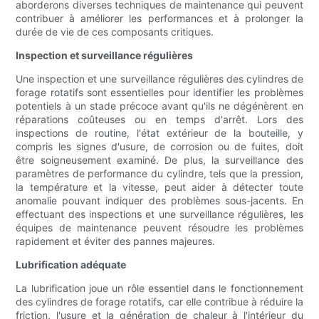
aborderons diverses techniques de maintenance qui peuvent
contribuer à améliorer les performances et à prolonger la
durée de vie de ces composants critiques.
Inspection et surveillance régulières
Une inspection et une surveillance régulières des cylindres de
forage rotatifs sont essentielles pour identifier les problèmes
potentiels à un stade précoce avant qu'ils ne dégénèrent en
réparations coûteuses ou en temps d'arrêt. Lors des
inspections de routine, l'état extérieur de la bouteille, y
compris les signes d'usure, de corrosion ou de fuites, doit
être soigneusement examiné. De plus, la surveillance des
paramètres de performance du cylindre, tels que la pression,
la température et la vitesse, peut aider à détecter toute
anomalie pouvant indiquer des problèmes sous-jacents. En
effectuant des inspections et une surveillance régulières, les
équipes de maintenance peuvent résoudre les problèmes
rapidement et éviter des pannes majeures.
Lubrification adéquate
La lubrification joue un rôle essentiel dans le fonctionnement
des cylindres de forage rotatifs, car elle contribue à réduire la
friction, l'usure et la génération de chaleur à l'intérieur du