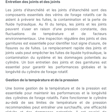
Entretien des joints et des joints
Les joints d'étanchéité et les joints d'étanchéité sont des
composants essentiels des vérins de forage rotatifs car ils
aident à prévenir les fuites, la contamination et la perte de
fluide hydraulique. Au fil du temps, les joints et les joints
peuvent s'user en raison d'une pression constante, des
fluctuations de température et de facteurs
environnementaux. Une inspection régulière des joints et des
garnitures est essentielle pour identifier tout signe d’usure, de
fissures ou de fuites. Le remplacement rapide des joints et
joints usés peut empêcher les fuites de liquide hydraulique, la
contamination du système et les dommages potentiels au
cylindre. Un bon entretien des joints et des garnitures est
essentiel pour garantir les performances globales et la
longévité du cylindre de forage rotatif.
Gestion de la température et de la pression
Une bonne gestion de la température et de la pression est
essentielle pour maintenir les performances et la longévité
des cylindres de forage rotatifs. Faire fonctionner le cylindre
au-delà de ses limites de température et de pression
recommandées peut entraîner une surchauffe, une efficacité
réduite et des dommages potentiels. Il est crucial de