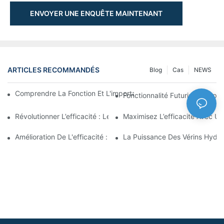
ENVOYER UNE ENQUÊTE MAINTENANT
ARTICLES RECOMMANDÉS
Blog
Cas
NEWS
Comprendre La Fonction Et L'importance Des Vérins Hydraulique
Fonctionnalité Futuriste : Expl
Révolutionner L’efficacité : Le Vérin Télescopique Électrique
Maximisez L’efficacité Avec U
Amélioration De L'efficacité : Les Avantages D'un Vérin Hydraul
La Puissance Des Vérins Hydra