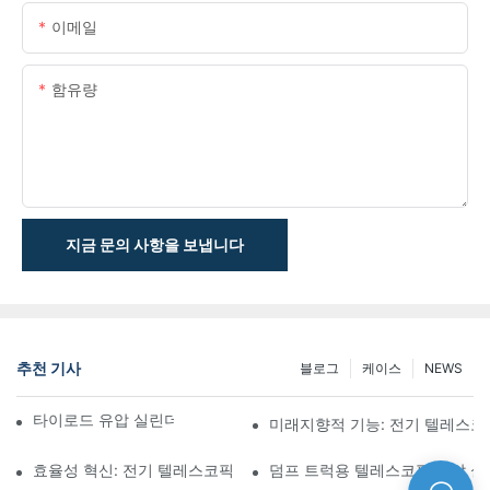
이메일
함유량
지금 문의 사항을 보냅니다
추천 기사
블로그
케이스
NEWS
타이로드 유압 실린더의 기능과 중요성 이해
미래지향적 기능: 전기 텔레스코
효율성 혁신: 전기 텔레스코픽 실린더
덤프 트럭용 텔레스코픽 유압 