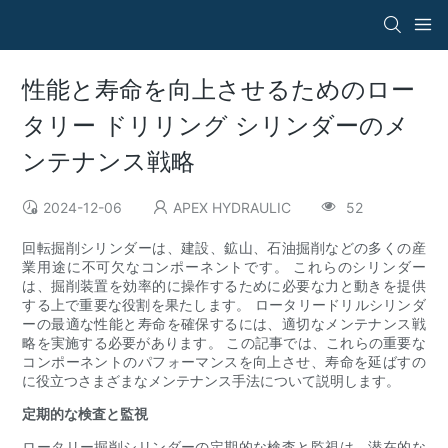
性能と寿命を向上させるためのロー
タリー ドリリング シリンダーのメ
ンテナンス戦略
2024-12-06
APEX HYDRAULIC
52
回転掘削シリンダーは、建設、鉱山、石油掘削などの多くの産
業用途に不可欠なコンポーネントです。 これらのシリンダー
は、掘削装置を効率的に操作するために必要な力と動きを提供
する上で重要な役割を果たします。 ロータリードリルシリンダ
ーの最適な性能と寿命を確保するには、適切なメンテナンス戦
略を実施する必要があります。 この記事では、これらの重要な
コンポーネントのパフォーマンスを向上させ、寿命を延ばすの
に役立つさまざまなメンテナンス手法について説明します。
定期的な検査と監視
ロータリー掘削シリンダーの定期的な検査と監視は、潜在的な