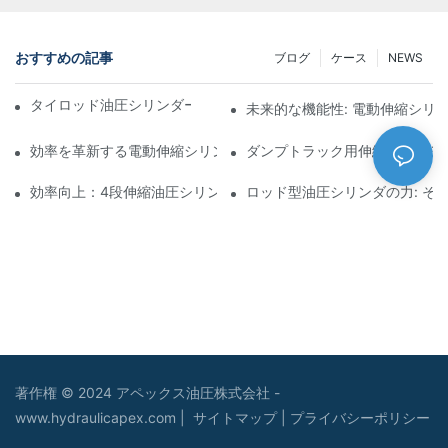
おすすめの記事
ブログ
ケース
NEWS
タイロッド油圧シリンダーの機能と重要性を理解する
未来的な機能性: 電動伸縮シリ
効率を革新する電動伸縮シリンダ
ダンプトラック用伸縮式油圧シ
効率向上：4段伸縮油圧シリンダーのメリット
ロッド型油圧シリンダの力: そ
著作権 © 2024 アペックス油圧株式会社 -
www.hydraulicapex.com |
サイトマップ
|
プライバシーポリシー