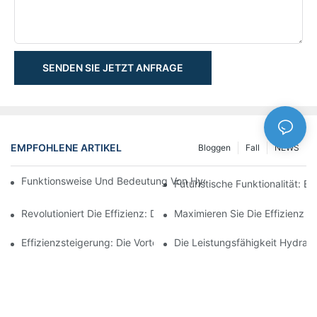
SENDEN SIE JETZT ANFRAGE
EMPFOHLENE ARTIKEL
Bloggen
Fall
NEWS
Funktionsweise Und Bedeutung Von Hydraulikzylindern Mit Spu
Futuristische Funktionalität: 
Revolutioniert Die Effizienz: Der Elektrische Teleskopzylinder
Maximieren Sie Die Effizienz M
Effizienzsteigerung: Die Vorteile Eines 4-Stufigen Teleskop-Hydr
Die Leistungsfähigkeit Hydraul