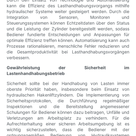
kann die Effizienz des Lasthandhabungsvorgangs mithilfe
hydraulischer Systeme weiter gesteigert werden. Durch die
Integration von Sensoren, Monitoren und
Steuerungssystemen können Echtzeitdaten über den Status
und die Leistung der Zylinder bereitgestellt werden, sodass
Bediener fundierte Entscheidungen und Anpassungen für
optimale Effizienz treffen können. Automatisierung kann auch
Prozesse rationalisieren, menschliche Fehler reduzieren und
die Gesamtproduktivität bei Lasthandhabungsvorgängen
verbessern.
Gewährleistung der Sicherheit im
Lastenhandhabungsbetrieb
Sicherheit sollte bei der Handhabung von Lasten immer
oberste Priorität haben, insbesondere beim Einsatz von
hydraulischen Hakenliftzylindern. Die Implementierung von
Sicherheitsprotokollen, die Durchführung regelmäßiger
Inspektionen und die Bereitstellung angemessener
Schulungen für Bediener können dazu beitragen, Unfälle und
Verletzungen am Arbeitsplatz zu verhindern. Für die
Aufrechterhaltung einer sicheren Arbeitsumgebung ist es
wichtig sicherzustellen, dass die Bediener mit der
ordnungsgemäßen Bedienung von Hydrauliksystemen