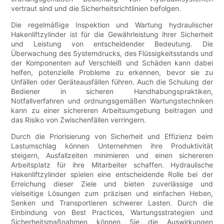
vertraut sind und die Sicherheitsrichtlinien befolgen.
Die regelmäßige Inspektion und Wartung hydraulischer
Hakenliftzylinder ist für die Gewährleistung ihrer Sicherheit
und Leistung von entscheidender Bedeutung. Die
Überwachung des Systemdrucks, des Flüssigkeitsstands und
der Komponenten auf Verschleiß und Schäden kann dabei
helfen, potenzielle Probleme zu erkennen, bevor sie zu
Unfällen oder Geräteausfällen führen. Auch die Schulung der
Bediener in sicheren Handhabungspraktiken,
Notfallverfahren und ordnungsgemäßen Wartungstechniken
kann zu einer sichereren Arbeitsumgebung beitragen und
das Risiko von Zwischenfällen verringern.
Durch die Priorisierung von Sicherheit und Effizienz beim
Lastumschlag können Unternehmen ihre Produktivität
steigern, Ausfallzeiten minimieren und einen sichereren
Arbeitsplatz für ihre Mitarbeiter schaffen. Hydraulische
Hakenliftzylinder spielen eine entscheidende Rolle bei der
Erreichung dieser Ziele und bieten zuverlässige und
vielseitige Lösungen zum präzisen und einfachen Heben,
Senken und Transportieren schwerer Lasten. Durch die
Einbindung von Best Practices, Wartungsstrategien und
Sicherheitsmaßnahmen können Sie die Auswirkungen