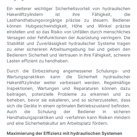
Ein weiterer wichtiger Sicherheitsvorteil von hydraulischen
Hakenliftzylindern ist ihre Fähigkeit, die
Lasthandhabungsvorgänge präzise zu steuern. Bediener
können Hubgeschwindigkeit, Höhe und Winkel präzise
einstellen und so das Risiko von Unfällen durch menschliches
Versagen oder Fehlfunktionen der Ausrüstung verringern. Die
Stabilität und Zuverlässigkeit hydraulischer Systeme tragen
zu einer sichereren Arbeitsumgebung bei und geben den
Bedienern Sicherheit und Vertrauen in ihre Fähigkeit, schwere
Lasten effizient zu handhaben.
Durch die Einbeziehung angemessener Schulungs- und
Wartungspraktiken kann die Sicherheit hydraulischer
Hakenliftzylinder weiter verbessert werden. Regelmäßige
Inspektionen, Wartungen und Reparaturen können dazu
beitragen, potenzielle Probleme zu erkennen und zu
beheben, bevor sie eskalieren, und so sicherzustellen, dass
sich die Geräte in einem optimalen Betriebszustand befinden.
Auch die Schulung der Bediener in sicheren
Handhabungspraktiken und -verfahren kann Risiken mindern
und eine Sicherheitskultur am Arbeitsplatz fördern.
Maximierung der Effizienz mit hydraulischen Systemen