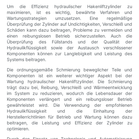
Um die Effizienz hydraulischer Hakenliftzylinder zu
maximieren, ist es wichtig, bewährte Verfahren und
Wartungsstrategien umzusetzen. Eine regelmäßige
Überprüfung der Zylinder auf Undichtigkeiten, Verschleiß und
Schäden kann dazu beitragen, Probleme zu vermeiden und
einen reibungslosen Betrieb sicherzustellen. Auch die
Überprüfung des Füllstands und der Qualität der
Hydraulikflüssigkeit sowie der Austausch verschlissener
Komponenten können zur Langlebigkeit und Leistung des
Systems beitragen.
Die ordnungsgemäße Schmierung beweglicher Teile und
Komponenten ist ein weiterer wichtiger Aspekt bei der
Wartung hydraulischer Hakenliftzylinder. Die Schmierung
trägt dazu bei, Reibung, Verschleiß und Wärmeentwicklung
im System zu reduzieren, wodurch die Lebensdauer der
Komponenten verlängert und ein reibungsloser Betrieb
gewährleistet wird. Die Verwendung der empfohlenen
Hydraulikflüssigkeit und die Einhaltung der
Herstellerrichtlinien für Betrieb und Wartung können dazu
beitragen, die Leistung und Effizienz der Zylinder zu
optimieren.
Durch den Einsatz von Technologie und Automatisierung