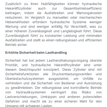
Zusätzlich zu ihren Hubfähigkeiten können hydraulische
Hakenliftzylinder auch zur Gesamtbetriebseffizienz
beitragen, indem sie Ausfallzeiten und Wartungskosten
reduzieren. Im Vergleich zu manuellen oder mechanischen
Hebemethoden erfordern hydraulische Systeme weniger
Wartung und sind weniger anfällig für Verschleiß, was zu
einer höheren Zuverlässigkeit und Langlebigkeit führt. Diese
Zuverlässigkeit führt zu konstanter Leistung und minimalen
Ausfallzeiten und stellt so einen reibungslosen und effizienten
Betrieb sicher.
Erhöhte Sicherheit beim Lasthandling
Sicherheit hat bei jedem Lasthandhabungsvorgang oberste
Priorität, und hydraulische Hakenliftzylinder sind unter
diesem Gesichtspunkt konzipiert. Diese Zylinder sind mit
Sicherheitsfunktionen wie Druckentlastungsventilen und
Überlastschutzsystemen ausgestattet, um Unfälle zu
verhindern und die Sicherheit von Bediener und Ausrüstung
zu gewährleisten. Der reibungslose und kontrollierte Betrieb
von Hydrauliksystemen verringert das Risiko von
Lastverschiebungen, Umkippen und anderen potenziellen
Gefahren und macht sie zu einer sicheren Wahl für den
Umgang mit schweren Lasten.