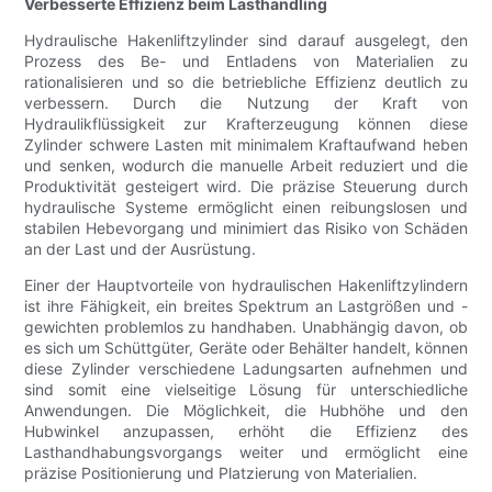
Verbesserte Effizienz beim Lasthandling
Hydraulische Hakenliftzylinder sind darauf ausgelegt, den
Prozess des Be- und Entladens von Materialien zu
rationalisieren und so die betriebliche Effizienz deutlich zu
verbessern. Durch die Nutzung der Kraft von
Hydraulikflüssigkeit zur Krafterzeugung können diese
Zylinder schwere Lasten mit minimalem Kraftaufwand heben
und senken, wodurch die manuelle Arbeit reduziert und die
Produktivität gesteigert wird. Die präzise Steuerung durch
hydraulische Systeme ermöglicht einen reibungslosen und
stabilen Hebevorgang und minimiert das Risiko von Schäden
an der Last und der Ausrüstung.
Einer der Hauptvorteile von hydraulischen Hakenliftzylindern
ist ihre Fähigkeit, ein breites Spektrum an Lastgrößen und -
gewichten problemlos zu handhaben. Unabhängig davon, ob
es sich um Schüttgüter, Geräte oder Behälter handelt, können
diese Zylinder verschiedene Ladungsarten aufnehmen und
sind somit eine vielseitige Lösung für unterschiedliche
Anwendungen. Die Möglichkeit, die Hubhöhe und den
Hubwinkel anzupassen, erhöht die Effizienz des
Lasthandhabungsvorgangs weiter und ermöglicht eine
präzise Positionierung und Platzierung von Materialien.