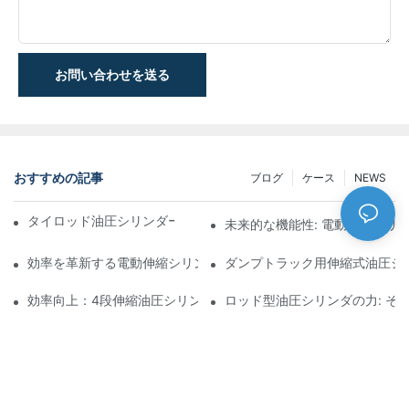
お問い合わせを送る
おすすめの記事
ブログ
ケース
NEWS
タイロッド油圧シリンダーの機能と重要性を理解する
未来的な機能性: 電動伸縮シリ
効率を革新する電動伸縮シリンダ
ダンプトラック用伸縮式油圧シ
効率向上：4段伸縮油圧シリンダーのメリット
ロッド型油圧シリンダの力: そ