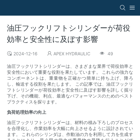
油圧フックリフトシリンダーが荷役
効率と安全性に及ぼす影響
2024-12-16
APEX HYDRAULIC
49
油圧フックリフトシリンダーは、さまざまな業界で荷役効率と
安全性において重要な役割を果たしています。 これらの強力な
コンポーネントは、重量物を正確かつ簡単に持ち上げ、降ろ
し、輸送する役割を果たします。 この記事では、油圧フックリ
フトシリンダーが荷役効率と安全性に及ぼす影響を詳しく掘り
下げ、その機能、利点、最適なパフォーマンスのためのベスト
プラクティスを探ります。
負荷処理効率の向上
油圧フックリフトシリンダーは、材料の積み下ろしのプロセス
を合理化し、作業効率を大幅に向上させるように設計されてい
ます。 これらのシリンダは、作動油の力を利用して力を生成す