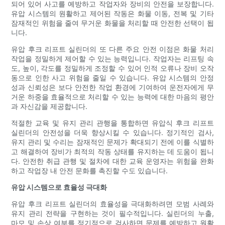
되어 있어 사고를 예방하고 작업자와 장비의 안전을 보장합니다.
유압 시스템의 원활하고 제어된 작동은 화물 이동, 전복 및 기타
잠재적인 위험을 줄여 무거운 화물을 처리할 때 안전한 선택이 됩
니다.
유압 후크 리프트 실린더의 또 다른 주요 안전 이점은 화물 처리
작업을 정밀하게 제어할 수 있는 능력입니다. 작업자는 리프팅 속
도, 높이, 각도를 정밀하게 조정할 수 있어 인적 오류나 장비 오작
동으로 인한 사고 위험을 줄일 수 있습니다. 유압 시스템의 안정
성과 신뢰성은 보다 안전한 작업 환경에 기여하여 운전자에게 무
거운 하중을 효율적으로 처리할 수 있는 능력에 대한 마음의 평안
과 자신감을 제공합니다.
적절한 교육 및 유지 관리 관행을 통합하면 유압식 후크 리프트
실린더의 안전성을 더욱 향상시킬 수 있습니다. 정기적인 검사,
유지 관리 및 수리는 잠재적인 문제가 확대되기 전에 이를 식별하
고 해결하여 장비가 최적의 작동 상태를 유지하는 데 도움이 됩니
다. 안전한 취급 관행 및 절차에 대한 교육 운영자는 위험을 완화
하고 작업장 내 안전 문화를 촉진할 수도 있습니다.
유압 시스템으로 효율성 극대화
유압 후크 리프트 실린더의 효율성을 극대화하려면 모범 사례와
유지 관리 전략을 구현하는 것이 필수적입니다. 실린더의 누출,
마모 및 손상 여부를 정기적으로 검사하면 문제를 예방하고 원활