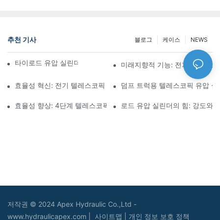
추천 기사
블로그
케이스
NEWS
타이로드 유압 실린더의 기능과 중요성 이해
미래지향적 기능: 전기 텔레스코
효율성 혁신: 전기 텔레스코픽 실린더
덤프 트럭용 텔레스코픽 유압 
효율성 향상: 4단계 텔레스코픽 유압 실린더의 장점
로드 유압 실린더의 힘: 강도와 
저작권 © 2024 Apex Hydraulic Co.,Ltd -
www.hydraulicapex.com |
사이트맵
|
개인 정보 보호 정책