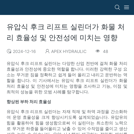
유압식 후크 리프트 실린더가 화물 처
리 효율성 및 안전성에 미치는 영향
2024-12-16
APEX HYDRAULIC
48
유압식 후크 리프트 실린더는 다양한 산업 전반에 걸쳐 화물 처리
효율성과 안전성에 중요한 역할을 합니다. 이러한 강력한 구성 요
소는 무거운 짐을 정확하고 쉽게 들어 올리고 내리고 운반하는 역
할을 합니다. 이 기사에서는 유압식 후크 리프트 실린더가 화물
처리 효율성 및 안전성에 미치는 영향을 조사하고 기능, 이점 및
최적의 성능을 위한 모범 사례를 탐구합니다.
향상된 부하 처리 효율성
유압식 후크 리프트 실린더는 자재 적재 및 하역 과정을 간소화하
여 운영 효율성을 크게 향상시키도록 설계되었습니다. 유압유의
힘을 활용하여 힘을 생성함으로써 이 실린더는 최소한의 노력으
로 무거운 하중을 들어올리고 낮출 수 있어 수작업을 줄이고 생산