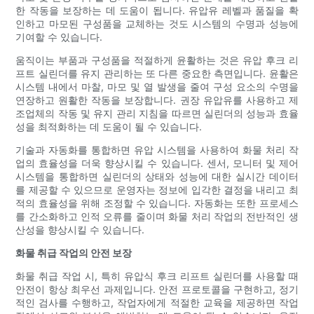
한 작동을 보장하는 데 도움이 됩니다. 유압유 레벨과 품질을 확
인하고 마모된 구성품을 교체하는 것도 시스템의 수명과 성능에
기여할 수 있습니다.
움직이는 부품과 구성품을 적절하게 윤활하는 것은 유압 후크 리
프트 실린더를 유지 관리하는 또 다른 중요한 측면입니다. 윤활은
시스템 내에서 마찰, 마모 및 열 발생을 줄여 구성 요소의 수명을
연장하고 원활한 작동을 보장합니다. 권장 유압유를 사용하고 제
조업체의 작동 및 유지 관리 지침을 따르면 실린더의 성능과 효율
성을 최적화하는 데 도움이 될 수 있습니다.
기술과 자동화를 통합하면 유압 시스템을 사용하여 화물 처리 작
업의 효율성을 더욱 향상시킬 수 있습니다. 센서, 모니터 및 제어
시스템을 통합하면 실린더의 상태와 성능에 대한 실시간 데이터
를 제공할 수 있으므로 운영자는 정보에 입각한 결정을 내리고 최
적의 효율성을 위해 조정할 수 있습니다. 자동화는 또한 프로세스
를 간소화하고 인적 오류를 줄이며 화물 처리 작업의 전반적인 생
산성을 향상시킬 수 있습니다.
화물 취급 작업의 안전 보장
화물 취급 작업 시, 특히 유압식 후크 리프트 실린더를 사용할 때
안전이 항상 최우선 과제입니다. 안전 프로토콜을 구현하고, 정기
적인 검사를 수행하고, 작업자에게 적절한 교육을 제공하면 작업