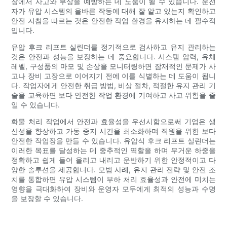
장에서 사고와 부상을 예방하는 데 도움이 될 수 있습니다. 운전
자가 유압 시스템의 올바른 작동에 대해 잘 알고 있는지 확인하고
안전 지침을 따르는 것은 안전한 작업 환경을 유지하는 데 필수적
입니다.
유압 후크 리프트 실린더를 정기적으로 검사하고 유지 관리하는
것은 안전과 성능을 보장하는 데 중요합니다. 시스템 압력, 유체
레벨, 구성품의 마모 및 손상을 모니터링하면 잠재적인 문제가 사
고나 장비 고장으로 이어지기 전에 이를 식별하는 데 도움이 됩니
다. 작업자에게 안전한 취급 방법, 비상 절차, 적절한 유지 관리 기
술을 교육하면 보다 안전한 작업 환경에 기여하고 사고 위험을 줄
일 수 있습니다.
화물 처리 작업에서 안전과 효율성을 우선시함으로써 기업은 생
산성을 향상하고 가동 중지 시간을 최소화하며 직원을 위한 보다
안전한 작업장을 만들 수 있습니다. 유압식 후크 리프트 실린더는
이러한 목표를 달성하는 데 중추적인 역할을 하며 무거운 하중을
정확하고 쉽게 들어 올리고 내리고 운반하기 위한 안정적이고 다
양한 솔루션을 제공합니다. 모범 사례, 유지 관리 전략 및 안전 조
치를 통합하면 유압 시스템이 부하 처리 효율성과 안전에 미치는
영향을 극대화하여 장비와 운영자 모두에게 최적의 성능과 수명
을 보장할 수 있습니다.