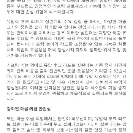
성을 높일 수 있습니다. 유압 시스템이 제공하는 정밀한 제어를
통해 부드럽고 안정적인 리프팅 프로세스가 가능해 짐과 장비 모
두에 대한 손상 위험이 최소화됩니다.
유압식 후크 리프트 실린더의 주요 장점 중 하나는 다양한 하중
크기와 중량을 쉽게 처리할 수 있다는 것입니다. 대량 자재, 장비
또는 컨테이너를 처리하는 경우 이러한 실린더는 다양한 하중 유
형을 수용할 수 있으므로 다양한 응용 분야에 적합한 다목적 솔루
션이 됩니다. 리프팅 높이와 각도를 조정할 수 있는 기능은 화물
처리 작업의 효율성을 더욱 향상시켜 자재의 정확한 위치 지정 및
배치를 가능하게 합니다.
리프팅 기능 외에도 유압 후크 리프트 실린더는 가동 중지 시간과
유지 관리 비용을 줄여 전반적인 운영 효율성에 기여할 수 있습니
다. 수동 또는 기계식 리프팅 방법에 비해 유압 시스템은 유지 관
리가 덜 필요하고 마모 및 파손 가능성이 낮아 신뢰성과 수명이
향상됩니다. 이러한 신뢰성은 일관된 성능과 최소한의 가동 중지
시간으로 이어져 운영이 원활하고 효율적으로 실행되도록 보장합
니다.
강화된 화물 취급 안전성
모든 화물 취급 작업에서는 안전이 최우선이며, 유압식 후크 리프
트 실린더는 이를 염두에 두고 설계되었습니다. 이 실린더에는 압
력 릴리프 밸브 및 과부하 보호 시스템과 같은 안전 기능이 장착