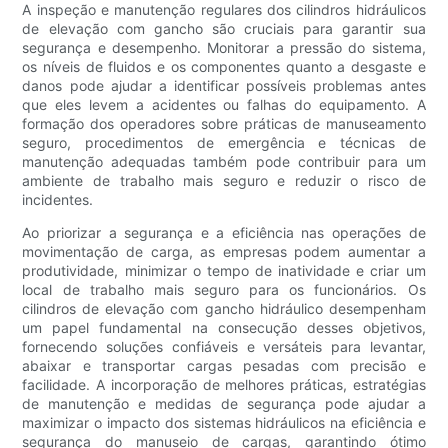
A inspeção e manutenção regulares dos cilindros hidráulicos
de elevação com gancho são cruciais para garantir sua
segurança e desempenho. Monitorar a pressão do sistema,
os níveis de fluidos e os componentes quanto a desgaste e
danos pode ajudar a identificar possíveis problemas antes
que eles levem a acidentes ou falhas do equipamento. A
formação dos operadores sobre práticas de manuseamento
seguro, procedimentos de emergência e técnicas de
manutenção adequadas também pode contribuir para um
ambiente de trabalho mais seguro e reduzir o risco de
incidentes.
Ao priorizar a segurança e a eficiência nas operações de
movimentação de carga, as empresas podem aumentar a
produtividade, minimizar o tempo de inatividade e criar um
local de trabalho mais seguro para os funcionários. Os
cilindros de elevação com gancho hidráulico desempenham
um papel fundamental na consecução desses objetivos,
fornecendo soluções confiáveis ​​e versáteis para levantar,
abaixar e transportar cargas pesadas com precisão e
facilidade. A incorporação de melhores práticas, estratégias
de manutenção e medidas de segurança pode ajudar a
maximizar o impacto dos sistemas hidráulicos na eficiência e
segurança do manuseio de cargas, garantindo ótimo