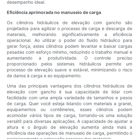
desempenho ideal.
Eficiência aprimorada no manuseio de carga
Os cilindros hidráulicos de elevação com gancho são
projetados para agilizar o processo de carga e descarga de
materiais, melhorando significativamente a eficiência
operacional. Ao utilizar o poder do fluido hidráulico para
gerar força, estes cilindros podem levantar e baixar cargas
pesadas com esforço mínimo, reduzindo o trabalho manual e
aumentando a produtividade. O controle preciso
proporcionado pelos sistemas hidráulicos permite um
processo de elevação suave e estável, minimizando o risco
de danos à carga e ao equipamento.
Uma das principais vantagens dos cilindros hidráulicos de
elevação com gancho é sua capacidade de lidar com
facilidade com uma ampla variedade de tamanhos e pesos
de carga. Quer você esteja lidando com materiais a granel,
equipamentos ou contêineres, esses cilindros podem
acomodar vários tipos de carga, tornando-os uma solução
versátil para diversas aplicações. A capacidade de ajustar a
altura e o ângulo de elevação aumenta ainda mais a
eficiência das operações de manuseio de carga, permitindo o
posicionamento e colocação precisos dos materiais.