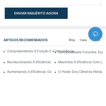
ENVIAR INQUÉRITO AGORA
ARTIGOS RECOMENDADOS
Blog
Capa
NEWS
Compreendendo A Função E A Importância Dos Cilindros Hidrául
Funcionalidade Futurista: Expl
Revolucionando A Eficiência: O Cilindro Telescópico Elétrico
Maximize A Eficiência Com Um 
Aumentando A Eficiência: Os Benefícios De Um Cilindro Hidráuli
O Poder Dos Cilindros Hidráuli