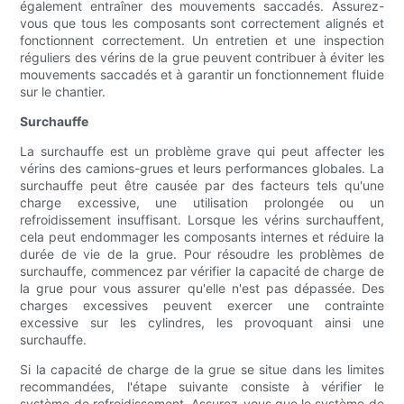
également entraîner des mouvements saccadés. Assurez-
vous que tous les composants sont correctement alignés et
fonctionnent correctement. Un entretien et une inspection
réguliers des vérins de la grue peuvent contribuer à éviter les
mouvements saccadés et à garantir un fonctionnement fluide
sur le chantier.
Surchauffe
La surchauffe est un problème grave qui peut affecter les
vérins des camions-grues et leurs performances globales. La
surchauffe peut être causée par des facteurs tels qu'une
charge excessive, une utilisation prolongée ou un
refroidissement insuffisant. Lorsque les vérins surchauffent,
cela peut endommager les composants internes et réduire la
durée de vie de la grue. Pour résoudre les problèmes de
surchauffe, commencez par vérifier la capacité de charge de
la grue pour vous assurer qu'elle n'est pas dépassée. Des
charges excessives peuvent exercer une contrainte
excessive sur les cylindres, les provoquant ainsi une
surchauffe.
Si la capacité de charge de la grue se situe dans les limites
recommandées, l'étape suivante consiste à vérifier le
système de refroidissement. Assurez-vous que le système de