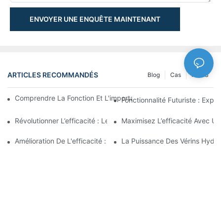
ENVOYER UNE ENQUÊTE MAINTENANT
ARTICLES RECOMMANDÉS
Blog
Cas
NEWS
Comprendre La Fonction Et L'importance Des Vérins Hydraulique
Fonctionnalité Futuriste : Expl
Révolutionner L’efficacité : Le Vérin Télescopique Électrique
Maximisez L’efficacité Avec U
Amélioration De L'efficacité : Les Avantages D'un Vérin Hydraul
La Puissance Des Vérins Hydra