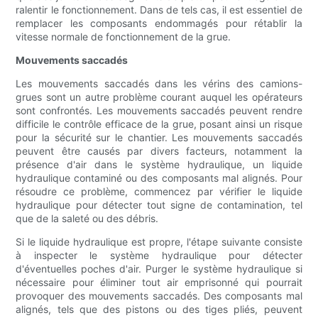
ralentir le fonctionnement. Dans de tels cas, il est essentiel de
remplacer les composants endommagés pour rétablir la
vitesse normale de fonctionnement de la grue.
Mouvements saccadés
Les mouvements saccadés dans les vérins des camions-
grues sont un autre problème courant auquel les opérateurs
sont confrontés. Les mouvements saccadés peuvent rendre
difficile le contrôle efficace de la grue, posant ainsi un risque
pour la sécurité sur le chantier. Les mouvements saccadés
peuvent être causés par divers facteurs, notamment la
présence d'air dans le système hydraulique, un liquide
hydraulique contaminé ou des composants mal alignés. Pour
résoudre ce problème, commencez par vérifier le liquide
hydraulique pour détecter tout signe de contamination, tel
que de la saleté ou des débris.
Si le liquide hydraulique est propre, l'étape suivante consiste
à inspecter le système hydraulique pour détecter
d'éventuelles poches d'air. Purger le système hydraulique si
nécessaire pour éliminer tout air emprisonné qui pourrait
provoquer des mouvements saccadés. Des composants mal
alignés, tels que des pistons ou des tiges pliés, peuvent