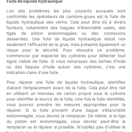
Fuite de liquide hydraulique
L’un des problèmes les plus courants auxquels sont
confrontés les opérateurs de camions-grues est la fuite de
liquide hydraulique des vérins. Cela peut être dû à divers
facteurs, notamment des bagues d'étanchéité usées, des
tiges de piston endommagées ou des connexions
desserrées. Une fuite de liquide hydraulique réduit non
seulement l'efficacité de la grue, mais présente également un
risque pour la sécurité. Pour résoudre ce problème,
commencez par inspecter les cylindres pour détecter tout
signe visible de fuite. Si vous remarquez des taches d'huile
ou des flaques d'huile autour des cylindres, c'est une
indication claire d'une fuite.
Pour réparer une fuite de liquide hydraulique, identifiez
d’abord l’emplacement exact de la fuite. Cela peut être fait
en utilisant un morceau de carton propre sous le cylindre
pour identifier la source de la fuite. Une fois la fuite identifiée,
vous pouvez prendre les mesures appropriées pour la
réparer. Si la fuite provient d’une bague d’étanchéité
endommagée, vous devrez la remplacer. De même, si la tige
du piston est endommagée, vous devrez peut-être la
remplacer ou la réparer si possible. N'oubliez pas d'utiliser le