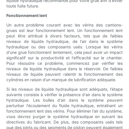
liquide hydraulique recommandé pour votre grue afin d'éviter
toute fuite future.
Fonctionnement lent
Un autre problème courant avec les vérins des camions-
grues est leur fonctionnement lent. Un fonctionnement lent
peut être attribué à divers facteurs, tels que de faibles
niveaux de liquide hydraulique, de l'air dans le système
hydraulique ou des composants usés. Lorsque les vérins
d'une grue fonctionnent lentement, cela peut avoir un impact
significatif sur la productivité et l'efficacité sur le chantier.
Pour résoudre ce problème, commencez par vérifier les
niveaux de liquide hydraulique dans le réservoir. De faibles
niveaux de liquide peuvent ralentir le fonctionnement des
cylindres en raison d’un manque de lubrification adéquate.
Si les niveaux de liquide hydraulique sont adéquats, l'étape
suivante consiste à vérifier la présence d'air dans le système
hydraulique. Les bulles d'air dans le système peuvent
perturber l'écoulement du fluide hydraulique, entraînant un
fonctionnement lent des vérins. Pour éliminer l'air du système,
vous devrez purger le système hydraulique en suivant les
directives du fabricant. De plus, des composants usés tels
que des joints ou des segments de piston peuvent également