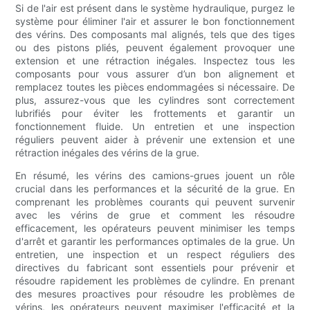
Si de l'air est présent dans le système hydraulique, purgez le
système pour éliminer l'air et assurer le bon fonctionnement
des vérins. Des composants mal alignés, tels que des tiges
ou des pistons pliés, peuvent également provoquer une
extension et une rétraction inégales. Inspectez tous les
composants pour vous assurer d’un bon alignement et
remplacez toutes les pièces endommagées si nécessaire. De
plus, assurez-vous que les cylindres sont correctement
lubrifiés pour éviter les frottements et garantir un
fonctionnement fluide. Un entretien et une inspection
réguliers peuvent aider à prévenir une extension et une
rétraction inégales des vérins de la grue.
En résumé, les vérins des camions-grues jouent un rôle
crucial dans les performances et la sécurité de la grue. En
comprenant les problèmes courants qui peuvent survenir
avec les vérins de grue et comment les résoudre
efficacement, les opérateurs peuvent minimiser les temps
d'arrêt et garantir les performances optimales de la grue. Un
entretien, une inspection et un respect réguliers des
directives du fabricant sont essentiels pour prévenir et
résoudre rapidement les problèmes de cylindre. En prenant
des mesures proactives pour résoudre les problèmes de
vérins, les opérateurs peuvent maximiser l'efficacité et la