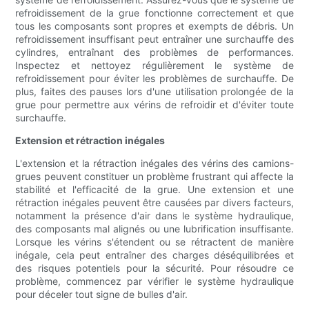
refroidissement de la grue fonctionne correctement et que
tous les composants sont propres et exempts de débris. Un
refroidissement insuffisant peut entraîner une surchauffe des
cylindres, entraînant des problèmes de performances.
Inspectez et nettoyez régulièrement le système de
refroidissement pour éviter les problèmes de surchauffe. De
plus, faites des pauses lors d'une utilisation prolongée de la
grue pour permettre aux vérins de refroidir et d'éviter toute
surchauffe.
Extension et rétraction inégales
L'extension et la rétraction inégales des vérins des camions-
grues peuvent constituer un problème frustrant qui affecte la
stabilité et l'efficacité de la grue. Une extension et une
rétraction inégales peuvent être causées par divers facteurs,
notamment la présence d'air dans le système hydraulique,
des composants mal alignés ou une lubrification insuffisante.
Lorsque les vérins s'étendent ou se rétractent de manière
inégale, cela peut entraîner des charges déséquilibrées et
des risques potentiels pour la sécurité. Pour résoudre ce
problème, commencez par vérifier le système hydraulique
pour déceler tout signe de bulles d'air.