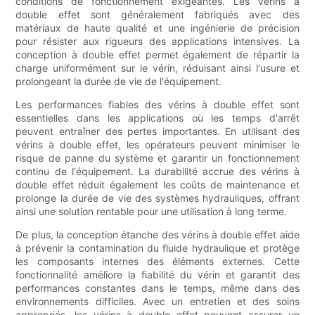
conditions de fonctionnement exigeantes. Les vérins à
double effet sont généralement fabriqués avec des
matériaux de haute qualité et une ingénierie de précision
pour résister aux rigueurs des applications intensives. La
conception à double effet permet également de répartir la
charge uniformément sur le vérin, réduisant ainsi l'usure et
prolongeant la durée de vie de l'équipement.
Les performances fiables des vérins à double effet sont
essentielles dans les applications où les temps d'arrêt
peuvent entraîner des pertes importantes. En utilisant des
vérins à double effet, les opérateurs peuvent minimiser le
risque de panne du système et garantir un fonctionnement
continu de l'équipement. La durabilité accrue des vérins à
double effet réduit également les coûts de maintenance et
prolonge la durée de vie des systèmes hydrauliques, offrant
ainsi une solution rentable pour une utilisation à long terme.
De plus, la conception étanche des vérins à double effet aide
à prévenir la contamination du fluide hydraulique et protège
les composants internes des éléments externes. Cette
fonctionnalité améliore la fiabilité du vérin et garantit des
performances constantes dans le temps, même dans des
environnements difficiles. Avec un entretien et des soins
appropriés, les vérins à double effet peuvent assurer un