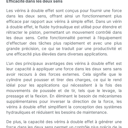
Efficacité dans les deux sens
Les vérins à double effet sont conçus pour fournir une force
dans les deux sens, offrant ainsi un fonctionnement plus
efficace par rapport aux vérins à simple effet. Dans un vérin
à double effet, le fluide hydraulique est utilisé pour étendre et
rétracter le piston, permettant un mouvement contrôlé dans
les deux sens. Cette fonctionnalité permet à l'équipement
d'effectuer des tâches plus rapidement et avec une plus
grande précision, ce qui se traduit par une productivité et
une efficacité plus élevées dans diverses applications.
L’un des principaux avantages des vérins à double effet est
leur capacité à appliquer une force dans les deux sens sans
avoir recours à des forces externes. Cela signifie que le
cylindre peut pousser et tirer des charges, ce qui le rend
idéal pour les applications qui nécessitent à la fois des
mouvements de poussée et de tir, tels que le levage, la
pressage et la flexion. En éliminant le besoin de mécanismes
supplémentaires pour inverser la direction de la force, les
vérins à double effet simplifient la conception des systèmes
hydrauliques et réduisent les besoins de maintenance.
De plus, la capacité des vérins à double effet à générer une
force dans les deux sens permet un contrôle plus précis de la