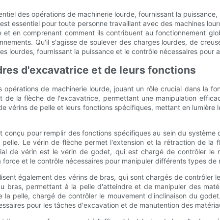
tiel des opérations de machinerie lourde, fournissant la puissance, le
est essentiel pour toute personne travaillant avec des machines lour
ice et en comprenant comment ils contribuent au fonctionnement glo
ionnements. Qu'il s'agisse de soulever des charges lourdes, de cre
 lourdes, fournissant la puissance et le contrôle nécessaires pour ac
res d'excavatrice et de leurs fonctions
opérations de machinerie lourde, jouant un rôle crucial dans la fo
 de la flèche de l'excavatrice, permettant une manipulation effic
 vérins de pelle et leurs fonctions spécifiques, mettant en lumière le
nt conçu pour remplir des fonctions spécifiques au sein du système d
pelle. Le vérin de flèche permet l'extension et la rétraction de la 
ial de vérin est le vérin de godet, qui est chargé de contrôler 
a force et le contrôle nécessaires pour manipuler différents types de
ilisent également des vérins de bras, qui sont chargés de contrôler
 du bras, permettant à la pelle d'atteindre et de manipuler des matér
 la pelle, chargé de contrôler le mouvement d'inclinaison du godet. L
 nécessaires pour les tâches d'excavation et de manutention des matéria