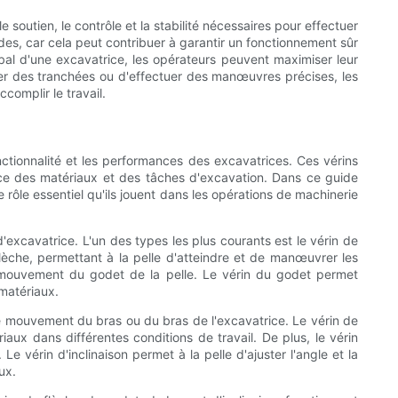
 soutien, le contrôle et la stabilité nécessaires pour effectuer
des, car cela peut contribuer à garantir un fonctionnement sûr
bal d'une excavatrice, les opérateurs peuvent maximiser leur
user des tranchées ou d'effectuer des manœuvres précises, les
complir le travail.
nctionnalité et les performances des excavatrices. Ces vérins
ace des matériaux et des tâches d'excavation. Dans ce guide
 rôle essentiel qu'ils jouent dans les opérations de machinerie
'excavatrice. L'un des types les plus courants est le vérin de
flèche, permettant à la pelle d'atteindre et de manœuvrer les
le mouvement du godet de la pelle. Le vérin du godet permet
 matériaux.
 le mouvement du bras ou du bras de l'excavatrice. Le vérin de
iaux dans différentes conditions de travail. De plus, le vérin
e vérin d'inclinaison permet à la pelle d'ajuster l'angle et la
ux.