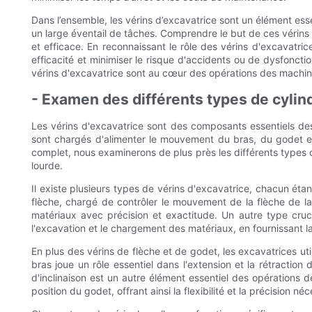
Dans l’ensemble, les vérins d’excavatrice sont un élément essen
un large éventail de tâches. Comprendre le but de ces vérins 
et efficace. En reconnaissant le rôle des vérins d'excavatr
efficacité et minimiser le risque d'accidents ou de dysfonct
vérins d'excavatrice sont au cœur des opérations des machines
- Examen des différents types de cylind
Les vérins d'excavatrice sont des composants essentiels des 
sont chargés d'alimenter le mouvement du bras, du godet et
complet, nous examinerons de plus près les différents types de
lourde.
Il existe plusieurs types de vérins d'excavatrice, chacun éta
flèche, chargé de contrôler le mouvement de la flèche de la 
matériaux avec précision et exactitude. Un autre type cruc
l'excavation et le chargement des matériaux, en fournissant l
En plus des vérins de flèche et de godet, les excavatrices ut
bras joue un rôle essentiel dans l'extension et la rétraction
d'inclinaison est un autre élément essentiel des opérations de
position du godet, offrant ainsi la flexibilité et la précision