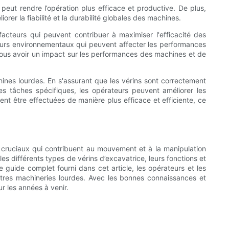
 peut rendre l’opération plus efficace et productive. De plus,
orer la fiabilité et la durabilité globales des machines.
cteurs qui peuvent contribuer à maximiser l'efficacité des
teurs environnementaux qui peuvent affecter les performances
 tous avoir un impact sur les performances des machines et de
chines lourdes. En s'assurant que les vérins sont correctement
es tâches spécifiques, les opérateurs peuvent améliorer les
ent être effectuées de manière plus efficace et efficiente, ce
s cruciaux qui contribuent au mouvement et à la manipulation
es différents types de vérins d’excavatrice, leurs fonctions et
e guide complet fourni dans cet article, les opérateurs et les
utres machineries lourdes. Avec les bonnes connaissances et
r les années à venir.