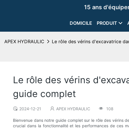
15 ans d'équip
DOMICILE
PRODUIT
APEX HYDRAULIC
Le rôle des vérins d'excavatrice d
Le rôle des vérins d'excav
guide complet
2024-12-21
APEX HYDRAULIC
108
Bienvenue dans notre guide complet sur le rôle des vérins de 
crucial dans la fonctionnalité et les performances de ces m