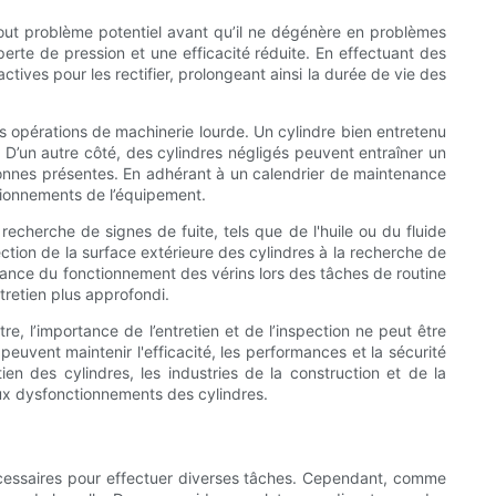
e tout problème potentiel avant qu’il ne dégénère en problèmes
perte de pression et une efficacité réduite. En effectuant des
ives pour les rectifier, prolongeant ainsi la durée de vie des
des opérations de machinerie lourde. Un cylindre bien entretenu
n. D’un autre côté, des cylindres négligés peuvent entraîner un
rsonnes présentes. En adhérant à un calendrier de maintenance
ctionnements de l’équipement.
 recherche de signes de fuite, tels que de l'huile ou du fluide
pection de la surface extérieure des cylindres à la recherche de
ance du fonctionnement des vérins lors des tâches de routine
ntretien plus approfondi.
re, l’importance de l’entretien et de l’inspection ne peut être
peuvent maintenir l'efficacité, les performances et la sécurité
en des cylindres, les industries de la construction et de la
aux dysfonctionnements des cylindres.
nécessaires pour effectuer diverses tâches. Cependant, comme