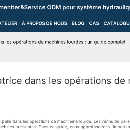
ementier&Service ODM pour système hydrauliqu
ATELIER
À PROPOS DE NOUS
BLOG
CAS
CATALOGU
ans les opérations de machines lourdes : un guide complet
atrice dans les opérations de
pelle dans les opérations de machinerie lourde. Les vérins de pelle
achines puissantes. Dans ce guide, nous approfondirons l'importance