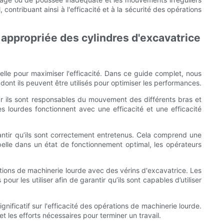
ontribuant ainsi à l'efficacité et à la sécurité des opérations
n appropriée des cylindres d'excavatrice
ielle pour maximiser l'efficacité. Dans ce guide complet, nous
dont ils peuvent être utilisés pour optimiser les performances.
car ils sont responsables du mouvement des différents bras et
s lourdes fonctionnent avec une efficacité et une efficacité
rantir qu’ils sont correctement entretenus. Cela comprend une
 pelle dans un état de fonctionnement optimal, les opérateurs
tions de machinerie lourde avec des vérins d'excavatrice. Les
 les utiliser afin de garantir qu’ils sont capables d’utiliser
ignificatif sur l'efficacité des opérations de machinerie lourde.
 les efforts nécessaires pour terminer un travail.