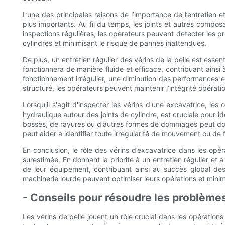
L’une des principales raisons de l’importance de l’entretien 
plus importants. Au fil du temps, les joints et autres compos
inspections régulières, les opérateurs peuvent détecter les p
cylindres et minimisant le risque de pannes inattendues.
De plus, un entretien régulier des vérins de la pelle est esse
fonctionnera de manière fluide et efficace, contribuant ainsi 
fonctionnement irrégulier, une diminution des performances e
structuré, les opérateurs peuvent maintenir l’intégrité opérat
Lorsqu'il s'agit d'inspecter les vérins d'une excavatrice, les
hydraulique autour des joints de cylindre, est cruciale pour id
bosses, de rayures ou d'autres formes de dommages peut donn
peut aider à identifier toute irrégularité de mouvement ou de f
En conclusion, le rôle des vérins d’excavatrice dans les opéra
surestimée. En donnant la priorité à un entretien régulier et 
de leur équipement, contribuant ainsi au succès global des 
machinerie lourde peuvent optimiser leurs opérations et mini
- Conseils pour résoudre les problèmes
Les vérins de pelle jouent un rôle crucial dans les opérati