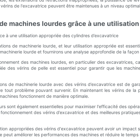
 vérins de l'excavatrice peuvent être maintenues à un niveau optimal, c
 de machines lourdes grâce à une utilisatio
ce à une utilisation appropriée des cylindres d’excavatrice
ions de machinerie lourde, et leur utilisation appropriée est essent
 machinerie lourde et fournirons une analyse approfondie de la façon 
tionnement des machines lourdes, en particulier des excavatrices, 
iée des vérins de pelle est essentiel pour garantir que les machine
tions de machinerie lourde avec des vérins d’excavatrice est de ga
udre tout problème pouvant survenir. En maintenant les vérins de la
 machines fonctionnent de manière optimale.
rs sont également essentielles pour maximiser l'efficacité des opéra
ctionnement des vérins d’excavatrice et des meilleures pratiques pour
lisation appropriées des vérins d'excavatrice peuvent avoir un impact s
e peut améliorer les performances des machines et réduire le temps et