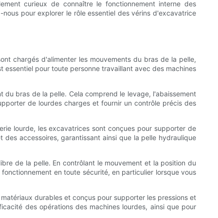
ement curieux de connaître le fonctionnement interne des
-nous pour explorer le rôle essentiel des vérins d'excavatrice
 sont chargés d'alimenter les mouvements du bras de la pelle,
est essentiel pour toute personne travaillant avec des machines
nt du bras de la pelle. Cela comprend le levage, l'abaissement
upporter de lourdes charges et fournir un contrôle précis des
nerie lourde, les excavatrices sont conçues pour supporter de
et des accessoires, garantissant ainsi que la pelle hydraulique
ilibre de la pelle. En contrôlant le mouvement et la position du
n fonctionnement en toute sécurité, en particulier lorsque vous
 de matériaux durables et conçus pour supporter les pressions et
’efficacité des opérations des machines lourdes, ainsi que pour