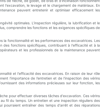
rins de flèche, de godet, de bras et d'inclinaison fonctionnent
ment l'excavation, le levage et le chargement de matériaux. En
intenance peuvent entretenir et optimiser efficacement les
évité optimales. L'inspection régulière, la lubrification et le
plus, comprendre les fonctions et les exigences spécifiques de
ns la fonctionnalité et les performances des excavatrices. Les
 des fonctions spécifiques, contribuant à l'efficacité et à la
 opérateurs et les professionnels de la maintenance peuvent
alité et l'efficacité des excavatrices. En raison de leur rôle
nent l’importance de l’entretien et de l’inspection des vérins
fournissant des informations précieuses sur leur fonction, les
flèche pour effectuer diverses tâches d'excavation. Ces vérins
au fil du temps. Un entretien et une inspection réguliers des
ui pourraient entraîner des temps d'arrêt et des réparations