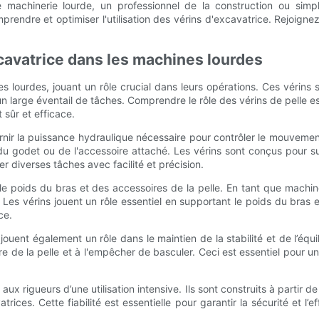
achinerie lourde, un professionnel de la construction ou simpl
endre et optimiser l'utilisation des vérins d'excavatrice. Rejoignez
cavatrice dans les machines lourdes
 lourdes, jouant un rôle crucial dans leurs opérations. Ces vérins
 un large éventail de tâches. Comprendre le rôle des vérins de pelle 
 sûr et efficace.
ournir la puissance hydraulique nécessaire pour contrôler le mouveme
 du godet ou de l'accessoire attaché. Les vérins sont conçus pour s
 diverses tâches avec facilité et précision.
r le poids du bras et des accessoires de la pelle. En tant que machi
 Les vérins jouent un rôle essentiel en supportant le poids du bras 
ce.
 jouent également un rôle dans le maintien de la stabilité et de l’équ
ibre de la pelle et à l'empêcher de basculer. Ceci est essentiel pour u
aux rigueurs d’une utilisation intensive. Ils sont construits à partir
ices. Cette fiabilité est essentielle pour garantir la sécurité et l