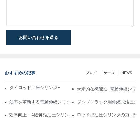
お問い合わせを送る
おすすめの記事
ブログ
ケース
NEWS
タイロッド油圧シリンダーの機能と重要性を理解する
未来的な機能性: 電動伸縮シリ
効率を革新する電動伸縮シリンダ
ダンプトラック用伸縮式油圧シ
効率向上：4段伸縮油圧シリンダーのメリット
ロッド型油圧シリンダの力: そ