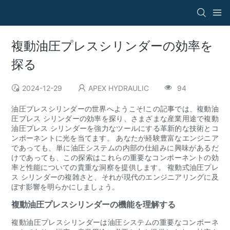
複動油圧プレスシリンダーの効率を
探る
2024-12-29
APEX HYDRAULIC
94
油圧プレスシリンダーの世界へようこそ!この記事では、複動油
圧プレス シリンダーの効率を探り、さまざまな産業用途で複動
油圧プレス シリンダーを強力なツールにする革新的な技術とコ
ンポーネントに光を当てます。 あなたが経験豊富なエンジニア
であっても、単に油圧システムの内部の仕組みに興味があるだ
けであっても、この探索はこれらの重要なコンポーネントの効
率と性能についての貴重な洞察を提供します。 複動式油圧プレ
ス シリンダーの複雑さと、それが現代のエンジニアリングに及
ぼす影響を明らかにしましょう。
複動油圧プレスシリンダーの機能を理解する
複動油圧プレスシリンダーは油圧システムの重要なコンポーネ