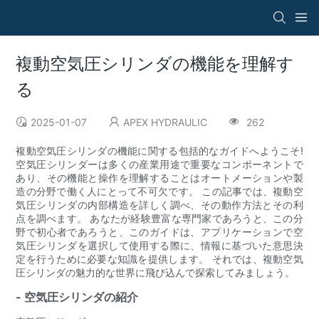
複動空気圧シリンダの機能を理解す
る
2025-01-07
APEX HYDRAULIC
262
複動空気圧シリンダの機能に関する包括的なガイドへようこそ!
空気圧シリンダーは多くの産業用途で重要なコンポーネントで
あり、その機能と操作を理解することはオートメーションや製
造の分野で働く人にとって不可欠です。 この記事では、複動空
気圧シリンダの内部構造を詳しく調べ、その動作方法とその利
点を調べます。 あなたが経験豊富な専門家であろうと、この分
野で初心者であろうと、このガイドは、アプリケーションで空
気圧シリンダを選択して使用する際に、情報に基づいた意思決
定を行うために必要な知識を提供します。 それでは、複動空気
圧シリンダの魅力的な世界に飛び込んで探索してみましょう。
- 空気圧シリンダの紹介