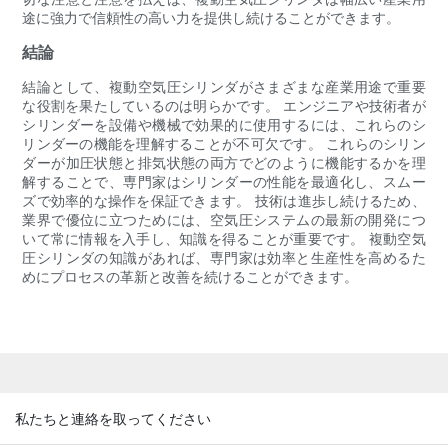
途に強力で信頼性の高い力を提供し続けることができます。
結論
結論として、複動空気圧シリンダがさまざまな産業用途で重要
な役割を果たしているのは明らかです。 エンジニアや技術者が
シリンダーを設備や機械で効果的に使用するには、これらのシ
リンダーの機能を理解することが不可欠です。 これらのシリン
ダーが加圧状態と排気状態の両方でどのように機能するかを理
解することで、専門家はシリンダーの性能を最適化し、スムー
ズで効率的な操作を保証できます。 技術は進歩し続けるため、
業界で優位に立つためには、空気圧システムの最新の開発につ
いて常に情報を入手し、知識を得ることが重要です。 複動空気
圧シリンダの知識があれば、専門家は効率と生産性を高めるた
めにプロセスの革新と改善を続けることができます。
私たちと連絡を取ってください