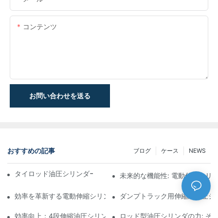
コンテンツ
お問い合わせを送る
おすすめの記事
ブログ
ケース
NEWS
タイロッド油圧シリンダーの機能と重要性を理解する
未来的な機能性: 電動伸縮シリ
効率を革新する電動伸縮シリンダ
ダンプトラック用伸縮式油圧シ
効率向上：4段伸縮油圧シリンダーのメリット
ロッド型油圧シリンダの力: そ