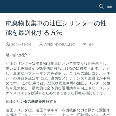
廃棄物収集車の油圧シリンダーの性
能を最適化する方法
2024-11-24
APEX HYDRAULIC
66
魅力的な紹介：
油圧シリンダーは廃棄物収集車において重要な役割を果たし、
重いゴミを簡単かつ効率的に持ち上げるのに役立ちます。 ただ
し、最適なパフォーマンスを確保し、これらの油圧コンポーネ
ントの寿命を延ばすには、適切なメンテナンスと最適化が不可
欠です。 この記事では、廃棄物収集車両の油圧シリンダーの性
能を最大化し、最終的に全体的な運用効率を向上させ、メンテ
ナンスコストを削減するためのさまざまな戦略を検討します。
油圧シリンダの基礎を理解する
油圧シリンダは、油圧エネルギーを機械的な力と動きに変換す
る機械式アクチュエータです。 これらは、円筒形のバレル内の