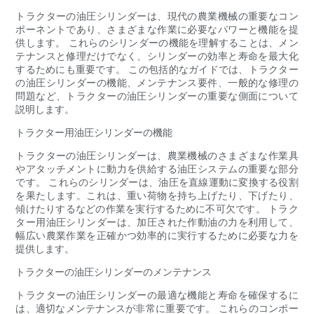
トラクターの油圧シリンダーは、現代の農業機械の重要なコン
ポーネントであり、さまざまな作業に必要なパワーと機能を提
供します。 これらのシリンダーの機能を理解することは、メン
テナンスと修理だけでなく、シリンダーの効率と寿命を最大化
するためにも重要です。 この包括的なガイドでは、トラクター
の油圧シリンダーの機能、メンテナンス要件、一般的な修理の
問題など、トラクターの油圧シリンダーの重要な側面について
説明します。
トラクター用油圧シリンダーの機能
トラクターの油圧シリンダーは、農業機械のさまざまな作業具
やアタッチメントに動力を供給する油圧システムの重要な部分
です。 これらのシリンダーは、油圧を直線運動に変換する役割
を果たします。これは、重い荷物を持ち上げたり、下げたり、
傾けたりするなどの作業を実行するために不可欠です。 トラク
ター用油圧シリンダーは、加圧された作動油の力を利用して、
幅広い農業作業を正確かつ効率的に実行するために必要な力を
提供します。
トラクターの油圧シリンダーのメンテナンス
トラクターの油圧シリンダーの最適な機能と寿命を確保するに
は、適切なメンテナンスが非常に重要です。 これらのコンポー