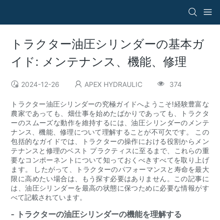
トラクター油圧シリンダーの基本ガ
イド: メンテナンス、機能、修理
2024-12-26
APEX HYDRAULIC
374
トラクター油圧シリンダーの究極ガイドへようこそ!経験豊富な
農家であっても、畑仕事を始めたばかりであっても、トラクタ
ーのスムーズな動作を維持するには、油圧シリンダーのメンテ
ナンス、機能、修理について理解することが不可欠です。 この
包括的なガイドでは、トラクターの操作における役割からメン
テナンスと修理のベスト プラクティスに至るまで、これらの重
要なコンポーネントについて知っておくべきすべてを取り上げ
ます。 したがって、トラクターのパフォーマンスと寿命を最大
限に高めたい場合は、もう探す必要はありません。この記事に
は、油圧シリンダーを最高の状態に保つために必要な情報がす
べて記載されています。
- トラクターの油圧シリンダーの機能を理解する