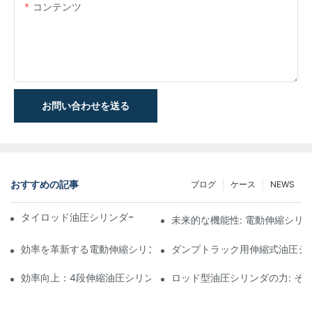
コンテンツ
お問い合わせを送る
おすすめの記事
ブログ
ケース
NEWS
タイロッド油圧シリンダーの機能と重要性を理解する
未来的な機能性: 電動伸縮シリ
効率を革新する電動伸縮シリンダ
ダンプトラック用伸縮式油圧シ
効率向上：4段伸縮油圧シリンダーのメリット
ロッド型油圧シリンダの力: そ