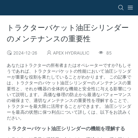
トラクターバケット油圧シリンダー
のメンテナンスの重要性
2024-12-26
APEX HYDRAULIC
85
あなたはトラクターの所有者またはオペレーターですか?もしそ
うであれば、トラクターバケットの性能において油圧シリンダ
ーが重要な役割を果たしていることがわかります。 この記事で
は、トラクターのバケット油圧シリンダーのメンテナンスの重
要性と、それが機器の全体的な機能と安全性に与える影響につ
いて説明します。 高価な修理の防止から最適なパフォーマンス
の確保まで、適切なメンテナンスの重要性を理解することで、
トラクターを最大限に活用することができます。 油圧シリンダ
ーを最高の状態に保つ利点について詳しくは、以下をお読みく
ださい。
トラクターバケット油圧シリンダーの機能を理解する