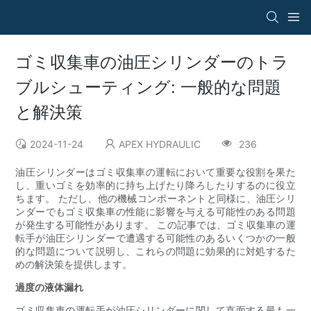
ゴミ収集車の油圧シリンダーのトラ
ブルシューティング: 一般的な問題
と解決策
2024-11-24
APEX HYDRAULIC
236
油圧シリンダーはゴミ収集車の運転において重要な役割を果た
し、重いゴミを効率的に持ち上げたり降ろしたりするのに役立
ちます。 ただし、他の機械コンポーネントと同様に、油圧シリ
ンダーでもゴミ収集車の性能に影響を与える可能性のある問題
が発生する可能性があります。 この記事では、ゴミ収集車の運
転手が油圧シリンダーで遭遇する可能性のあるいくつかの一般
的な問題について説明し、これらの問題に効果的に対処するた
めの解決策を提供します。
過度の液体漏れ
ゴミ収集車の運転手が油圧シリンダーに関して直面する最も一