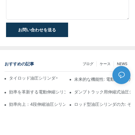
お問い合わせを送る
おすすめの記事
ブログ
ケース
NEWS
タイロッド油圧シリンダーの機能と重要性を理解する
未来的な機能性: 電動伸縮シリ
効率を革新する電動伸縮シリンダ
ダンプトラック用伸縮式油圧シ
効率向上：4段伸縮油圧シリンダーのメリット
ロッド型油圧シリンダの力: そ