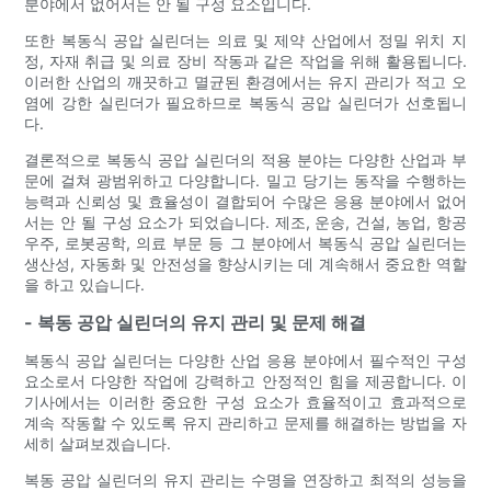
분야에서 없어서는 안 될 구성 요소입니다.
또한 복동식 공압 실린더는 의료 및 제약 산업에서 정밀 위치 지
정, 자재 취급 및 의료 장비 작동과 같은 작업을 위해 활용됩니다.
이러한 산업의 깨끗하고 멸균된 환경에서는 유지 관리가 적고 오
염에 강한 실린더가 필요하므로 복동식 공압 실린더가 선호됩니
다.
결론적으로 복동식 공압 실린더의 적용 분야는 다양한 산업과 부
문에 걸쳐 광범위하고 다양합니다. 밀고 당기는 동작을 수행하는
능력과 신뢰성 및 효율성이 결합되어 수많은 응용 분야에서 없어
서는 안 될 구성 요소가 되었습니다. 제조, 운송, 건설, 농업, 항공
우주, 로봇공학, 의료 부문 등 그 분야에서 복동식 공압 실린더는
생산성, 자동화 및 안전성을 향상시키는 데 계속해서 중요한 역할
을 하고 있습니다.
- 복동 공압 실린더의 유지 관리 및 문제 해결
복동식 공압 실린더는 다양한 산업 응용 분야에서 필수적인 구성
요소로서 다양한 작업에 강력하고 안정적인 힘을 제공합니다. 이
기사에서는 이러한 중요한 구성 요소가 효율적이고 효과적으로
계속 작동할 수 있도록 유지 관리하고 문제를 해결하는 방법을 자
세히 살펴보겠습니다.
복동 공압 실린더의 유지 관리는 수명을 연장하고 최적의 성능을