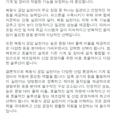
기계 및 장비의 적절한 기능을 보장하는 데 중요합니다.
복동식 공압 실린더의 주요 장점 중 하나는 일관되고 안정적인 작
동을 제공하는 능력입니다. 피스톤을 수축시키기 위해 외부 힘에
의존하는 단동 실린더와 달리, 복동 실린더는 자체 수축 기능을
갖추고 있어 보다 안정적이고 일관된 성능을 제공합니다. 따라서
조립 라인 및 자재 취급 시스템과 같이 지속적이고 반복적인 움직
임이 필요한 응용 분야에 이상적인 선택입니다.
또한 복동식 공압 실린더는 높은 중량 대비 출력 비율을 제공하므
로 다양한 응용 분야에서 가벼우면서도 강력한 선택이 됩니다. 컴
팩트하고 효율적인 설계로 기존 기계 및 장비에 쉽게 통합할 수
있으므로 제조업체와 산업 운영자를 위한 비용 효율적이고 다양
한 솔루션이 됩니다.
결론적으로 복동식 공압 실린더는 다양한 산업 환경에서 기계 및
장비의 작동에 중요한 역할을 합니다. 압축 공기의 힘을 활용하여
이 실린더는 양방향으로 정확하고 제어된 움직임을 제공하므로
광범위한 응용 분야에 필수적인 구성 요소입니다. 안정적인 성능,
높은 중량 대비 출력 비율, 효율적인 설계 덕분에 다목적이고 비
용 효율적인 솔루션을 찾는 제조업체 및 산업 운영자에게 최고의
선택이 됩니다. 복동식 공압 실린더의 기능을 이해하는 것은 잠재
력을 극대화하고 산업 공정의 원활한 작동을 보장하는 데 필수적
입니다.