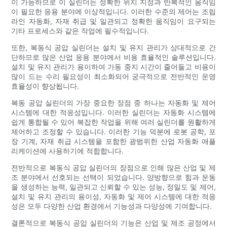
이 가능하므로 이 실린더는 정확한 위치 지정과 반복적인 움직임
이 필요한 응용 분야에 이상적입니다. 이러한 수준의 제어는 조립
라인 자동화, 자재 취급 및 일관되고 정확한 움직임이 요구되는
기타 프로세스와 같은 작업에 필수적입니다.
또한, 복동식 공압 실린더는 설치 및 유지 관리가 상대적으로 간
단하므로 많은 산업 응용 분야에서 비용 효율적인 솔루션입니다.
설치 및 유지 관리가 용이하여 가동 중지 시간이 줄어들고 비용이
많이 드는 수리 필요성이 최소화되어 궁극적으로 전반적인 운영
효율성이 향상됩니다.
복동 공압 실린더의 가장 중요한 장점 중 하나는 자동화 및 제어
시스템에 대한 적응성입니다. 이러한 실린더는 자동화 시스템에
쉽게 통합될 수 있어 복잡한 작업을 위해 여러 실린더를 원활하게
제어하고 조정할 수 있습니다. 이러한 기능 덕분에 로봇 공학, 포
장 기계, 자재 취급 시스템을 포함한 광범위한 산업 자동화 애플
리케이션에 사용하기에 적합합니다.
전반적으로 복동식 공압 실린더의 장점으로 인해 많은 산업 및 제
조 분야에서 선호되는 선택이 되었습니다. 양방향으로 힘과 운동
을 생성하는 능력, 일관되고 신뢰할 수 있는 성능, 정밀도 및 제어,
설치 및 유지 관리의 용이성, 자동화 및 제어 시스템에 대한 적응
성은 모두 다양한 산업 환경에서 기능성과 다양성에 기여합니다.
결론적으로 복동식 공압 실린더의 기능은 산업 및 제조 공정에서