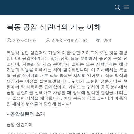
복동 공압 실린더의 기능 이해
2025-01-07
APEX HYDRAULIC
263
복동식 공압 실린더의 기능에 대한 종합 가이드에 오신 것을 환영
합니다! 공압 실린더는 많은 산업 응용 분야에서 중요한 구성 요
소이며, 자동화 및 제조 분야에서 일하는 모든 사람에게는 해당
기능과 작동을 이해하는 것이 필수적입니다. 이 기사에서는 복동
형 공압 실린더의 내부 작동 방식을 자세히 알아보고 작동 방식과
제공되는 이점을 살펴보겠습니다. 귀하가 노련한 전문가이든 현
장에서 막 시작하든 관계없이 이 가이드는 귀하의 응용 분야에서
공압 실린더를 선택하고 사용할 때 정보에 입각한 결정을 내리는
데 필요한 지식을 제공합니다. 이제 복동식 공압 실린더의 매혹적
인 세계에 뛰어들어 탐험해 봅시다!
- 공압실린더 소개
공압 실린더에