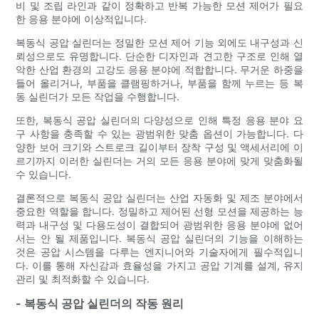
비 및 조립 라인과 같이 정확하고 반복 가능한 모션 제어가 필요
한 응용 분야에 이상적입니다.
복동식 공압 실린더는 정밀한 모션 제어 기능 외에도 내구성과 신
뢰성으로도 유명합니다. 단순한 디자인과 견고한 구조로 인해 열
악한 산업 환경의 고강도 응용 분야에 적합합니다. 무거운 하중을
들어 올리거나, 부품을 클램핑하거나, 부품을 함께 누르는 등 복
동 실린더가 모든 작업을 수행합니다.
또한, 복동식 공압 실린더의 다양성으로 인해 특정 응용 분야 요
구 사항을 충족할 수 있는 광범위한 맞춤 옵션이 가능합니다. 다
양한 보어 크기와 스트로크 길이부터 장착 구성 및 액세서리에 이
르기까지 이러한 실린더는 거의 모든 응용 분야에 맞게 맞춤화될
수 있습니다.
결론적으로 복동식 공압 실린더는 산업 자동화 및 제조 분야에서
중요한 역할을 합니다. 정밀하고 제어된 선형 모션을 제공하는 능
력과 내구성 및 다용도성이 결합되어 광범위한 응용 분야에 없어
서는 안 될 제품입니다. 복동식 공압 실린더의 기능을 이해하는
것은 공압 시스템을 다루는 엔지니어와 기술자에게 필수적입니
다. 이를 통해 자신감과 효율성을 가지고 공압 기계를 설계, 유지
관리 및 최적화할 수 있습니다.
- 복동식 공압 실린더의 작동 원리