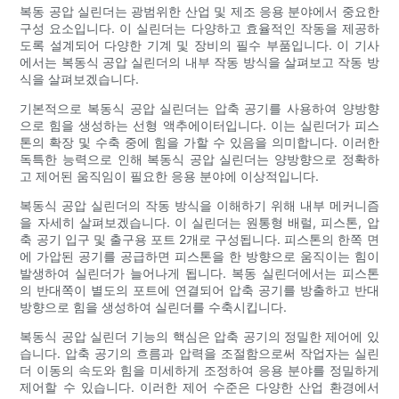
복동 공압 실린더는 광범위한 산업 및 제조 응용 분야에서 중요한
구성 요소입니다. 이 실린더는 다양하고 효율적인 작동을 제공하
도록 설계되어 다양한 기계 및 장비의 필수 부품입니다. 이 기사
에서는 복동식 공압 실린더의 내부 작동 방식을 살펴보고 작동 방
식을 살펴보겠습니다.
기본적으로 복동식 공압 실린더는 압축 공기를 사용하여 양방향
으로 힘을 생성하는 선형 액추에이터입니다. 이는 실린더가 피스
톤의 확장 및 수축 중에 힘을 가할 수 있음을 의미합니다. 이러한
독특한 능력으로 인해 복동식 공압 실린더는 양방향으로 정확하
고 제어된 움직임이 필요한 응용 분야에 이상적입니다.
복동식 공압 실린더의 작동 방식을 이해하기 위해 내부 메커니즘
을 자세히 살펴보겠습니다. 이 실린더는 원통형 배럴, 피스톤, 압
축 공기 입구 및 출구용 포트 2개로 구성됩니다. 피스톤의 한쪽 면
에 가압된 공기를 공급하면 피스톤을 한 방향으로 움직이는 힘이
발생하여 실린더가 늘어나게 됩니다. 복동 실린더에서는 피스톤
의 반대쪽이 별도의 포트에 연결되어 압축 공기를 방출하고 반대
방향으로 힘을 생성하여 실린더를 수축시킵니다.
복동식 공압 실린더 기능의 핵심은 압축 공기의 정밀한 제어에 있
습니다. 압축 공기의 흐름과 압력을 조절함으로써 작업자는 실린
더 이동의 속도와 힘을 미세하게 조정하여 응용 분야를 정밀하게
제어할 수 있습니다. 이러한 제어 수준은 다양한 산업 환경에서