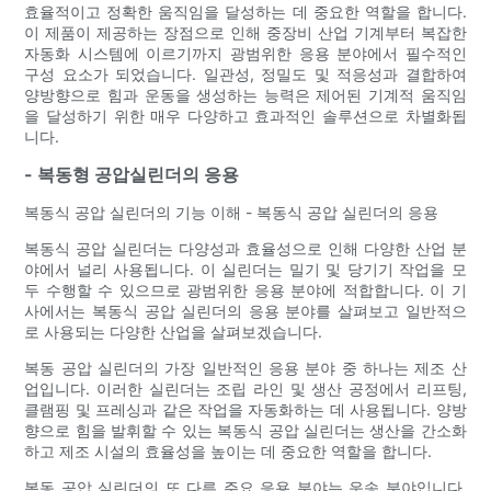
효율적이고 정확한 움직임을 달성하는 데 중요한 역할을 합니다.
이 제품이 제공하는 장점으로 인해 중장비 산업 기계부터 복잡한
자동화 시스템에 이르기까지 광범위한 응용 분야에서 필수적인
구성 요소가 되었습니다. 일관성, 정밀도 및 적응성과 결합하여
양방향으로 힘과 운동을 생성하는 능력은 제어된 기계적 움직임
을 달성하기 위한 매우 다양하고 효과적인 솔루션으로 차별화됩
니다.
- 복동형 공압실린더의 응용
복동식 공압 실린더의 기능 이해 - 복동식 공압 실린더의 응용
복동식 공압 실린더는 다양성과 효율성으로 인해 다양한 산업 분
야에서 널리 사용됩니다. 이 실린더는 밀기 및 당기기 작업을 모
두 수행할 수 있으므로 광범위한 응용 분야에 적합합니다. 이 기
사에서는 복동식 공압 실린더의 응용 분야를 살펴보고 일반적으
로 사용되는 다양한 산업을 살펴보겠습니다.
복동 공압 실린더의 가장 일반적인 응용 분야 중 하나는 제조 산
업입니다. 이러한 실린더는 조립 라인 및 생산 공정에서 리프팅,
클램핑 및 프레싱과 같은 작업을 자동화하는 데 사용됩니다. 양방
향으로 힘을 발휘할 수 있는 복동식 공압 실린더는 생산을 간소화
하고 제조 시설의 효율성을 높이는 데 중요한 역할을 합니다.
복동 공압 실린더의 또 다른 주요 응용 분야는 운송 분야입니다.