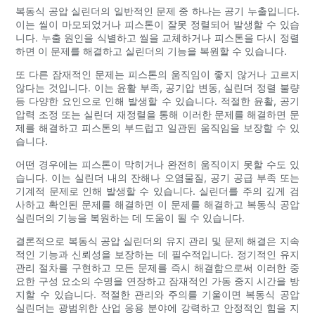
복동식 공압 실린더의 일반적인 문제 중 하나는 공기 누출입니다.
이는 씰이 마모되었거나 피스톤이 잘못 정렬되어 발생할 수 있습
니다. 누출 원인을 식별하고 씰을 교체하거나 피스톤을 다시 정렬
하면 이 문제를 해결하고 실린더의 기능을 복원할 수 있습니다.
또 다른 잠재적인 문제는 피스톤의 움직임이 좋지 않거나 고르지
않다는 것입니다. 이는 윤활 부족, 공기압 변동, 실린더 정렬 불량
등 다양한 요인으로 인해 발생할 수 있습니다. 적절한 윤활, 공기
압력 조정 또는 실린더 재정렬을 통해 이러한 문제를 해결하면 문
제를 해결하고 피스톤의 부드럽고 일관된 움직임을 보장할 수 있
습니다.
어떤 경우에는 피스톤이 막히거나 완전히 움직이지 못할 수도 있
습니다. 이는 실린더 내의 잔해나 오염물질, 공기 공급 부족 또는
기계적 문제로 인해 발생할 수 있습니다. 실린더를 주의 깊게 검
사하고 확인된 문제를 해결하면 이 문제를 해결하고 복동식 공압
실린더의 기능을 복원하는 데 도움이 될 수 있습니다.
결론적으로 복동식 공압 실린더의 유지 관리 및 문제 해결은 지속
적인 기능과 신뢰성을 보장하는 데 필수적입니다. 정기적인 유지
관리 절차를 구현하고 모든 문제를 즉시 해결함으로써 이러한 중
요한 구성 요소의 수명을 연장하고 잠재적인 가동 중지 시간을 방
지할 수 있습니다. 적절한 관리와 주의를 기울이면 복동식 공압
실린더는 광범위한 산업 응용 분야에 강력하고 안정적인 힘을 지