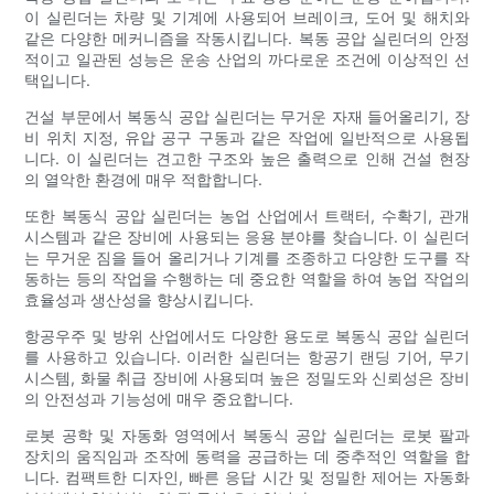
이 실린더는 차량 및 기계에 사용되어 브레이크, 도어 및 해치와
같은 다양한 메커니즘을 작동시킵니다. 복동 공압 실린더의 안정
적이고 일관된 성능은 운송 산업의 까다로운 조건에 이상적인 선
택입니다.
건설 부문에서 복동식 공압 실린더는 무거운 자재 들어올리기, 장
비 위치 지정, 유압 공구 구동과 같은 작업에 일반적으로 사용됩
니다. 이 실린더는 견고한 구조와 높은 출력으로 인해 건설 현장
의 열악한 환경에 매우 적합합니다.
또한 복동식 공압 실린더는 농업 산업에서 트랙터, 수확기, 관개
시스템과 같은 장비에 사용되는 응용 분야를 찾습니다. 이 실린더
는 무거운 짐을 들어 올리거나 기계를 조종하고 다양한 도구를 작
동하는 등의 작업을 수행하는 데 중요한 역할을 하여 농업 작업의
효율성과 생산성을 향상시킵니다.
항공우주 및 방위 산업에서도 다양한 용도로 복동식 공압 실린더
를 사용하고 있습니다. 이러한 실린더는 항공기 랜딩 기어, 무기
시스템, 화물 취급 장비에 사용되며 높은 정밀도와 신뢰성은 장비
의 안전성과 기능성에 매우 중요합니다.
로봇 공학 및 자동화 영역에서 복동식 공압 실린더는 로봇 팔과
장치의 움직임과 조작에 동력을 공급하는 데 중추적인 역할을 합
니다. 컴팩트한 디자인, 빠른 응답 시간 및 정밀한 제어는 자동화