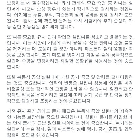
보장하는 데 필수적입니다. 유지 관리의 주요 측면 중 하나는 실
린더에 마모나 손상 징후가 있는지 정기적으로 검사하는 것입니
다. 여기에는 누출, 부식, 피스톤과 씰의 올바른 정렬 검사가 포함
됩니다. 검사 중에 확인된 문제는 즉시 해결하여 추가 손상과 가
동 중단 가능성을 방지해야 합니다.
또 다른 중요한 유지 관리 작업은 실린더를 청소하고 윤활하는 것
입니다. 이는 시간이 지남에 따라 쌓일 수 있는 잔해나 오염 물질
을 제거하는 데 도움이 될 뿐만 아니라 피스톤과 씰의 원활한 작
동을 보장합니다. 조기 마모를 방지하고 마찰을 줄여 궁극적으로
실린더 수명을 연장하려면 적절한 윤활유를 사용하는 것이 중요
합니다.
또한 복동식 공압 실린더에 대한 공기 공급 및 압력을 모니터링하
는 것도 중요합니다. 압력의 변동은 실린더 성능에 영향을 미쳐
비효율성 또는 잠재적인 고장을 초래할 수 있습니다. 일관되고 안
정적인 작동을 유지하려면 필요에 따라 공기 공급 및 압력을 정기
적으로 점검하고 조정하는 것이 중요합니다.
사전 유지 관리 외에도 문제 해결은 복동식 공압 실린더의 지속적
인 기능을 보장하는 중요한 측면입니다. 실린더 문제를 해결할 때
는 먼저 문제의 근본 원인을 파악하는 것이 중요합니다. 여기에는
실린더의 누출 검사, 씰과 피스톤의 상태 평가, 공기 공급 및 압력
점검이 포함될 수 있습니다.