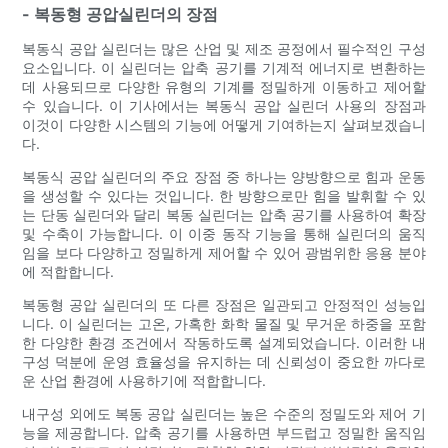
- 복동형 공압실린더의 장점
복동식 공압 실린더는 많은 산업 및 제조 공정에서 필수적인 구성
요소입니다. 이 실린더는 압축 공기를 기계적 에너지로 변환하는
데 사용되므로 다양한 유형의 기계를 정밀하게 이동하고 제어할
수 있습니다. 이 기사에서는 복동식 공압 실린더 사용의 장점과
이것이 다양한 시스템의 기능에 어떻게 기여하는지 살펴보겠습니
다.
복동식 공압 실린더의 주요 장점 중 하나는 양방향으로 힘과 운동
을 생성할 수 있다는 것입니다. 한 방향으로만 힘을 발휘할 수 있
는 단동 실린더와 달리 복동 실린더는 압축 공기를 사용하여 확장
및 수축이 가능합니다. 이 이중 동작 기능을 통해 실린더의 움직
임을 보다 다양하고 정밀하게 제어할 수 있어 광범위한 응용 분야
에 적합합니다.
복동형 공압 실린더의 또 다른 장점은 일관되고 안정적인 성능입
니다. 이 실린더는 고온, 가혹한 화학 물질 및 무거운 하중을 포함
한 다양한 환경 조건에서 작동하도록 설계되었습니다. 이러한 내
구성 덕분에 운영 효율성을 유지하는 데 신뢰성이 중요한 까다로
운 산업 환경에 사용하기에 적합합니다.
내구성 외에도 복동 공압 실린더는 높은 수준의 정밀도와 제어 기
능을 제공합니다. 압축 공기를 사용하면 부드럽고 정밀한 움직임