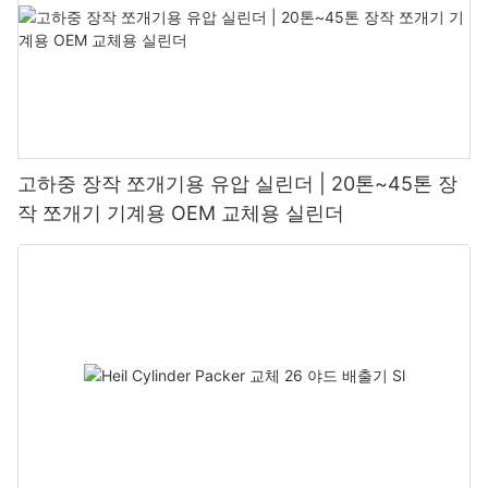
고하중 장작 쪼개기용 유압 실린더 | 20톤~45톤 장
작 쪼개기 기계용 OEM 교체용 실린더