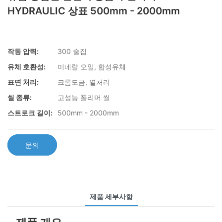
HYDRAULIC 상표 500mm - 2000mm
작동 압력:
300 술집
유체 호환성:
미네랄 오일, 합성유체
표면 처리:
크롬도금, 열처리
씰 종류:
고성능 폴리머 씰
스트로크 길이:
500mm - 2000mm
문의
제품 세부사항