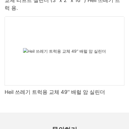
교체 리프트 실린더 (3 ''x 2 ''x 16 '') Heil 쓰레기 트
럭 용.
Heil 쓰레기 트럭용 교체 49'' 배럴 암 실린더