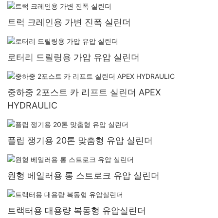
트럭 크레인용 가변 진폭 실린더
로터리 드릴링용 가압 유압 실린더
중하중 2포스트 카 리프트 실린더 APEX
HYDRAULIC
플립 쟁기용 20톤 맞춤형 유압 실린더
원형 베일러용 롱 스트로크 유압 실린더
트랙터용 대용량 복동형 유압실린더