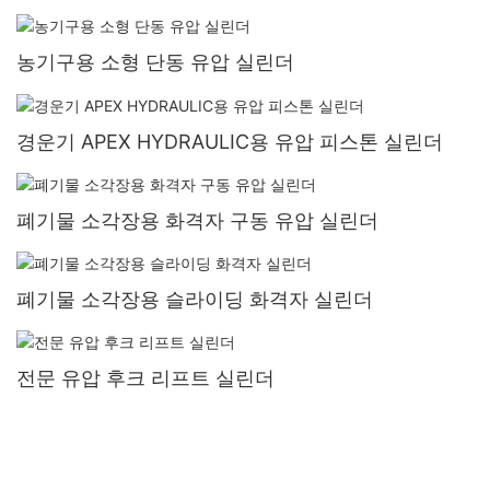
농기구용 소형 단동 유압 실린더
경운기 APEX HYDRAULIC용 유압 피스톤 실린더
폐기물 소각장용 화격자 구동 유압 실린더
폐기물 소각장용 슬라이딩 화격자 실린더
전문 유압 후크 리프트 실린더