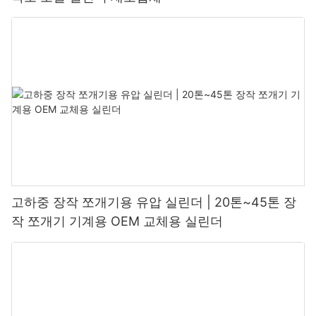
고하중 장작 쪼개기용 유압 실린더 | 20톤~45톤 장
작 쪼개기 기계용 OEM 교체용 실린더