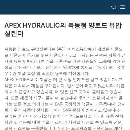
APEX HYDRAULIC의 복동형 양로드 유압
실린더
복동형 양로드 유압실린더는 (주)에이펙스유압에서 개발한 제품으
로 제품군에 추가로 좋은 제품입니다. 그 디자인은 관련된 제품의 성
격과 유형에 따라 다른 기술과 훈련을 가진 사람들의 그룹에 의해 완
성됩니다. 생산은 모든 단계에서 엄격하게 통제됩니다. 이 모든 것이
우수한 제품 특성 및 적절한 용도에 기여합니다.
APEX HYDRAULIC 제품은 더 큰 시장 인지도를 얻고 있습니다. 고
객은 계속해서 제품을 구매합니다. 입소문이 퍼지고 있습니다. 매출
이 계속 급증하고 있습니다. 더 많은 신규 고객이 몰려들고 있습니
다. 모든 제품의 재구매율이 더 높습니다. 우리가 소셜 미디어에 올
리는 모든 정보 아래에는 더 많은 긍정적인 댓글이 기록됩니다. 전시
회에 우리 제품이 전시될 때마다 많은 관심이 쏟아지고 있습니다...
우리는 엔지니어와 기술자 팀이 다양한 프로세스에 대한 제품 선택,
사양 및 성능에 대한 기술적 조언과 지원을 제공할 수 있도록 전문
교육 시스템을 구축했습니다. 우리는 프로세스를 지속적으로 개선