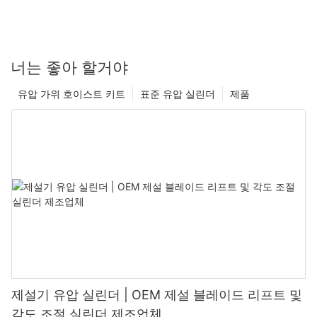
너는 좋아 할거야
유압 가위 호이스트 키트
표준 유압 실린더
제품
제설기 유압 실린더 | OEM 제설 블레이드 리프트 및
각도 조절 실린더 제조업체