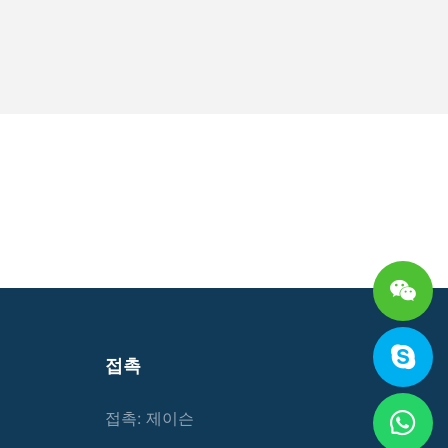
접촉
접촉: 제이슨