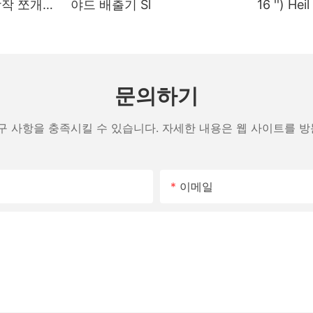
 장작 쪼개기
야드 배출기 Sl
16 '') H
 실린더
문의하기
구 사항을 충족시킬 수 있습니다. 자세한 내용은 웹 사이트를 
이메일