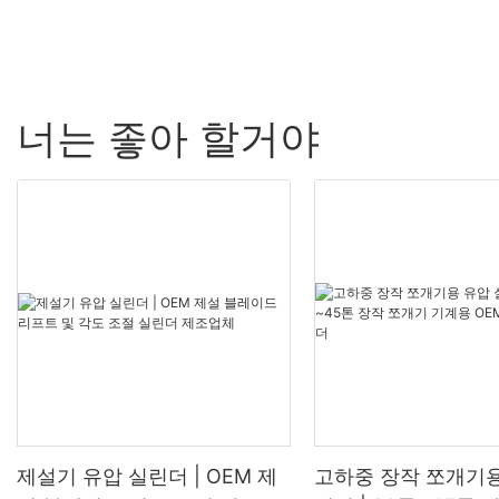
너는 좋아 할거야
제설기 유압 실린더 | OEM 제
고하중 장작 쪼개기용