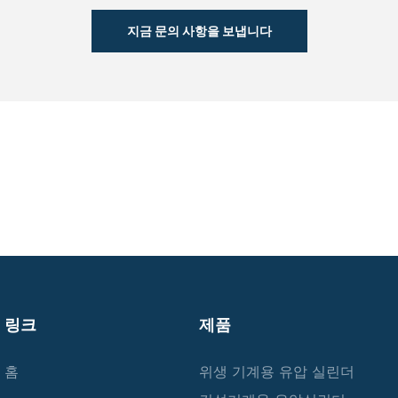
지금 문의 사항을 보냅니다
링크
제품
홈
위생 기계용 유압 실린더