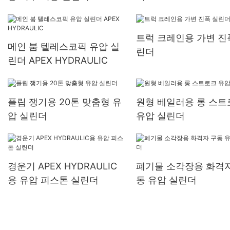
트럭 크레인용 가변 진
메인 붐 텔레스코픽 유압 실
린더
린더 APEX HYDRAULIC
플립 쟁기용 20톤 맞춤형 유
원형 베일러용 롱 스트
압 실린더
유압 실린더
경운기 APEX HYDRAULIC
폐기물 소각장용 화격자
용 유압 피스톤 실린더
동 유압 실린더