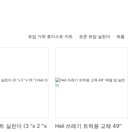
유압 가위 호이스트 키트
표준 유압 실린더
제품
실린더 (3 ''x 2 ''x
Heil 쓰레기 트럭용 교체 49''