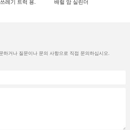
eil 쓰레기 트럭 용.
배럴 암 실린더
방문하거나 질문이나 문의 사항으로 직접 문의하십시오.