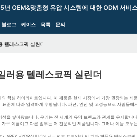
15년 OEM&맞춤형 유압 시스템에 대한 ODM 서비스
블로그
케이스
목록
문의
일러용 텔레스코픽 실린더
트레일러용 텔레스코픽 실린더
d 컬렉션의 핵심 하이라이트입니다. 이 제품은 현재 시장에서 가장 권장되는 제
제 표준에 따라 엄격하게 수행됩니다. 패션, 안전 및 고성능으로 사람들에
인 명성을 쌓아왔습니다. 우리는 전 세계의 유명 브랜드와 관계를 유지합니다
일부는 가구 이름이고 다른 일부는 더 전문적인 제품입니다. 그러나 이들 모두
. APEX HYDRAULIC에서는 덤프 트레일러 및 기타 제품용 텔레스코픽