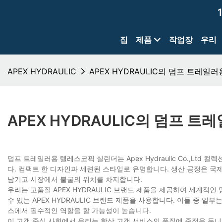
집
제품
작업장
우리
APEX HYDRAULIC
APEX HYDRAULIC의 덤프 트레
APEX HYDRAULIC의 덤프 
덤프 트레일러용 텔레스코픽 실린더는 Apex Hydraulic Co.,Lt
다. 컴팩트 한 디자인과 세련된 스타일로 유명합니다. 생산 공정은 국
남기고 시장에서 불굴의 위치를 ​​차지합니다.
우리는 고품질 APEX HYDRAULIC 브랜드 제품을 제공하여 세계적
수 있는 APEX HYDRAULIC 브랜드 제품을 사용합니다. 이들 중 
스에서 필수적인 역할을 할 가능성이 높습니다.
이 고객 중심 사회에서 우리는 항상 고객 서비스의 품질에 중점을 둡니다