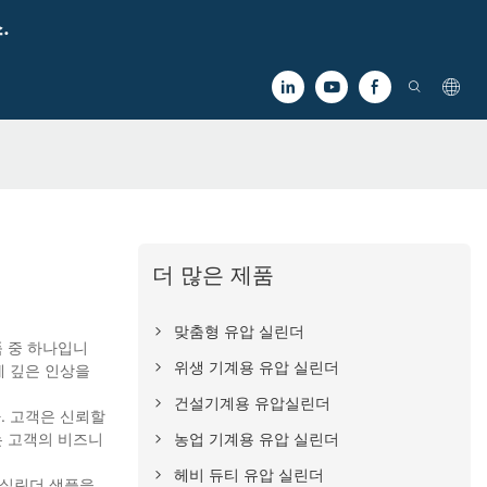
.
더 많은 제품
맞춤형 유압 실린더
품 중 하나입니
위생 기계용 유압 실린더
게 깊은 인상을
건설기계용 유압실린더
. 고객은 신뢰할
농업 기계용 유압 실린더
는 고객의 비즈니
헤비 듀티 유압 실린더
 실린더 샘플을